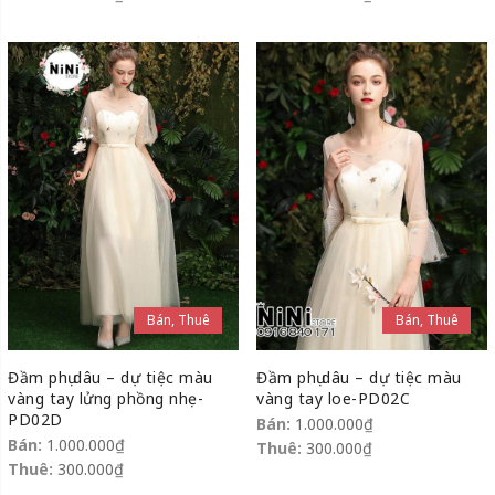
Bán, Thuê
Bán, Thuê
Đầm phụ dâu – dự tiệc màu
Đầm phụ dâu – dự tiệc màu
vàng tay lửng phồng nhẹ-
vàng tay loe-PD02C
PD02D
Bán:
1.000.000
₫
Bán:
1.000.000
₫
Thuê:
300.000
₫
Thuê:
300.000
₫