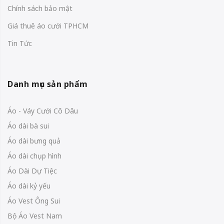
Chính sách bảo mật
Giá thuê áo cưới TPHCM
Tin Tức
Danh mục sản phẩm
Áo - Váy Cưới Cô Dâu
Áo dài bà sui
Áo dài bưng quả
Áo dài chụp hình
Áo Dài Dự Tiệc
Áo dài kỷ yếu
Áo Vest Ông Sui
Bộ Áo Vest Nam