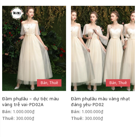
Bán, Thuê
Bán, Thuê
Đầm phụ dâu – dự tiệc màu
Đầm phụ dâu màu vàng nhạt
vàng trễ vai-PD02A
đáng yêu-PD02
Bán:
1.000.000
₫
Bán:
1.000.000
₫
Thuê:
300.000
₫
Thuê:
300.000
₫