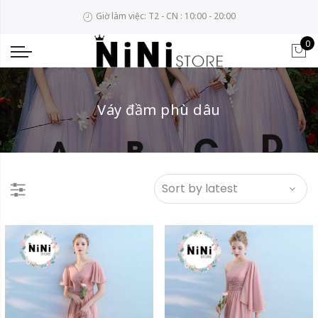
Giờ làm việc: T2 - CN : 10:00 - 20:00
0
Váy đầm phù dâu