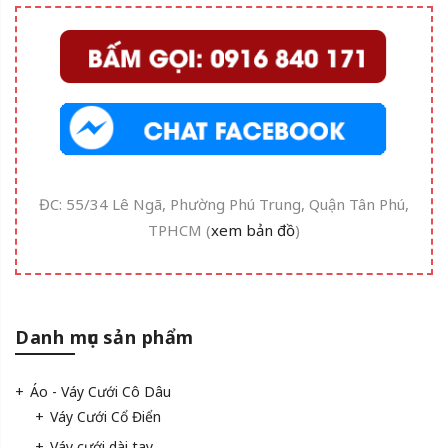
ĐC: 55/34 Lê Ngã, Phường Phú Trung, Quận Tân Phú,
TPHCM (
xem bản đồ
)
Danh mục sản phẩm
Áo - Váy Cưới Cô Dâu
Váy Cưới Cổ Điển
Váy cưới dài tay