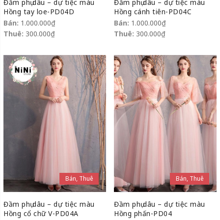
Đầm phụ dâu – dự tiệc màu
Đầm phụ dâu – dự tiệc màu
Hồng tay loe-PD04D
Hồng cánh tiên-PD04C
Bán:
1.000.000
₫
Bán:
1.000.000
₫
Thuê:
300.000
₫
Thuê:
300.000
₫
Bán, Thuê
Bán, Thuê
Đầm phụ dâu – dự tiệc màu
Đầm phụ dâu – dự tiệc màu
Hồng cổ chữ V-PD04A
Hồng phấn-PD04