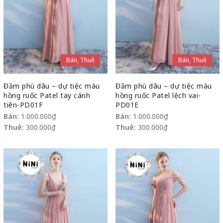
Bán, Thuê
Bán, Thuê
Đầm phù dâu – dự tiệc màu
Đầm phù dâu – dự tiệc màu
hồng ruốc Patel tay cánh
hồng ruốc Patel lệch vai-
tiên-PD01F
PD01E
Bán:
1.000.000
₫
Bán:
1.000.000
₫
Thuê:
300.000
₫
Thuê:
300.000
₫