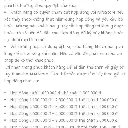
phải bồi thường theo quy định của shop.
Khách hàng có quyền chấm dứt hợp đồng với NiNiStore nếu
xét thấy shop không thực hiện đúng hợp đồng và yêu cầu bồi
hoàn. Nhưng nếu khách hàng tự ý cắt hợp đồng thì không được
hoàn trả số tiền đã đặt cọc. Hợp đồng đã ký hủy không hoàn
cọc dưới mọi hình thức.
Với trường hợp sử dụng dịch vụ giao hàng, khách hàng vui
lòng kiểm tra hàng khi nhận. Nếu có vấn đề phát sinh báo cho
shop để kịp thời khắc phục.
Khi nhận trang phục khách hàng để lại tiền thế chân và giấy tờ
tùy thân cho NiNiStore. Tiền thế chân được tính tùy theo giá trị
hợp đồng như sau:
Hợp đồng dưới 1.000.000 đ: thế chân 1.000.000 đ
Hợp đồng 1.100.000 đ – 2.500.000 đ: thế chân 1.500.000 đ
Hợp đồng 2.600.000 đ – 3.500.000 đ: thế chân 2.000.000 đ
Hợp đồng 3.600.000 đ – 5.000.000 đ: thế chân 2.500.000 đ
Hợp đồng 5.100.000 đ – 8.000.000 đ: thế chân 3.000.000 đ
Hợp đồng 8.100.000 đ – 10.000.000 đ: thế chân 3.500.000 đ