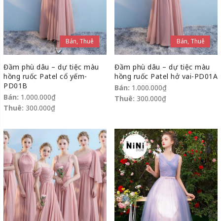
Bán, Thuê
Bán, Thuê
Đầm phù dâu – dự tiệc màu
Đầm phù dâu – dự tiệc màu
hồng ruốc Patel cổ yếm-
hồng ruốc Patel hở vai-PD01A
PD01B
Bán:
1.000.000
₫
Bán:
1.000.000
₫
Thuê:
300.000
₫
Thuê:
300.000
₫