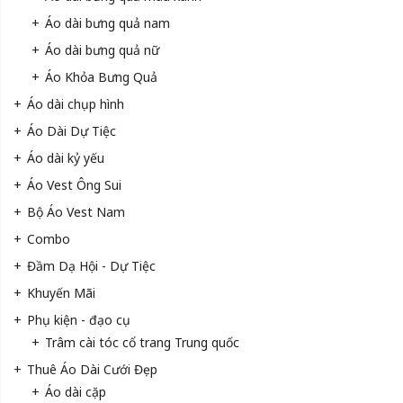
Áo dài bưng quả nam
Áo dài bưng quả nữ
Áo Khỏa Bưng Quả
Áo dài chụp hình
Áo Dài Dự Tiệc
Áo dài kỷ yếu
Áo Vest Ông Sui
Bộ Áo Vest Nam
Combo
Đầm Dạ Hội - Dự Tiệc
Khuyến Mãi
Phụ kiện - đạo cụ
Trâm cài tóc cổ trang Trung quốc
Thuê Áo Dài Cưới Đẹp
Áo dài cặp