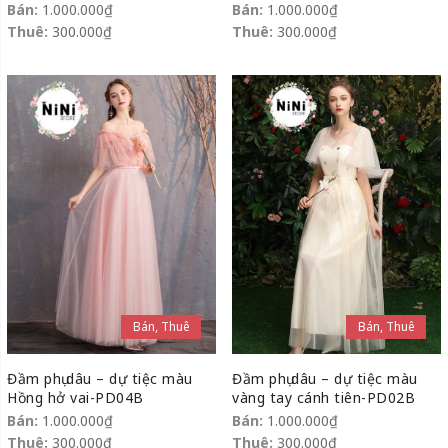
Bán:
1.000.000
₫
Bán:
1.000.000
₫
Thuê:
300.000
₫
Thuê:
300.000
₫
Bán, Thuê
Bán, Thuê
Đầm phụ dâu – dự tiệc màu
Đầm phụ dâu – dự tiệc màu
Hồng hở vai-PD04B
vàng tay cánh tiên-PD02B
Bán:
1.000.000
₫
Bán:
1.000.000
₫
Thuê:
300.000
₫
Thuê:
300.000
₫