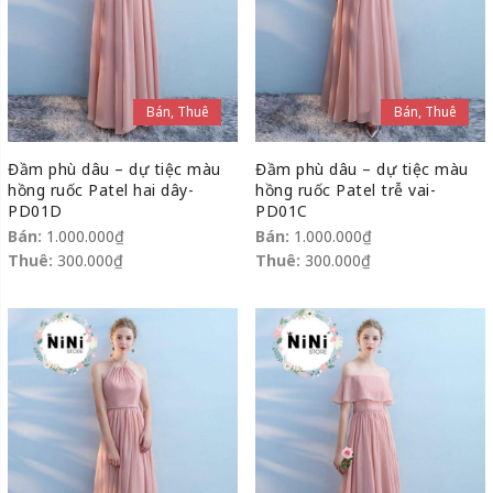
Bán, Thuê
Bán, Thuê
Đầm phù dâu – dự tiệc màu
Đầm phù dâu – dự tiệc màu
hồng ruốc Patel hai dây-
hồng ruốc Patel trễ vai-
PD01D
PD01C
Bán:
1.000.000
₫
Bán:
1.000.000
₫
Thuê:
300.000
₫
Thuê:
300.000
₫