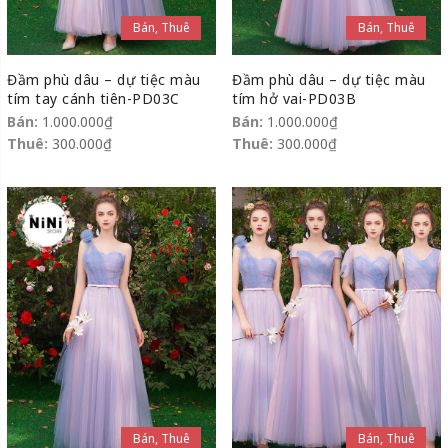
Bán, Thuê
Bán, Thuê
Đầm phù dâu – dự tiệc màu
Đầm phù dâu – dự tiệc màu
tím tay cánh tiên-PD03C
tím hở vai-PD03B
Bán:
1.000.000
₫
Bán:
1.000.000
₫
Thuê:
300.000
₫
Thuê:
300.000
₫
Bán, Thuê
Bán, Thuê