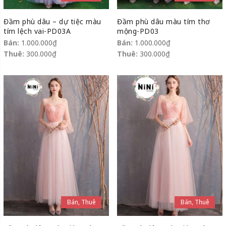
Đầm phù dâu – dự tiệc màu
Đầm phù dâu màu tím thơ
tím lệch vai-PD03A
mộng-PD03
Bán:
1.000.000
₫
Bán:
1.000.000
₫
Thuê:
300.000
₫
Thuê:
300.000
₫
Bán, Thuê
Bán, Thuê