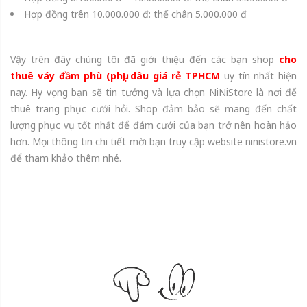
Hợp đồng trên 10.000.000 đ: thế chân 5.000.000 đ
Vậy trên đây chúng tôi đã giới thiệu đến các bạn shop
cho
thuê váy đầm phù (phụ) dâu giá rẻ TPHCM
uy tín nhất hiện
nay. Hy vọng bạn sẽ tin tưởng và lựa chọn NiNiStore là nơi để
thuê trang phục cưới hỏi. Shop đảm bảo sẽ mang đến chất
lượng phục vụ tốt nhất để đám cưới của bạn trở nên hoàn hảo
hơn. Mọi thông tin chi tiết mời bạn truy cập website ninistore.vn
để tham khảo thêm nhé.