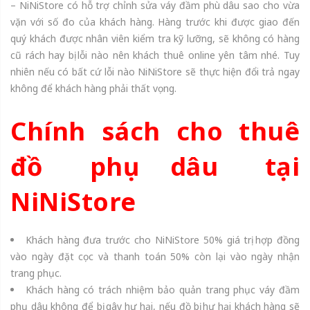
– NiNiStore có hỗ trợ chỉnh sửa váy đầm phù dâu sao cho vừa
vặn với số đo của khách hàng. Hàng trước khi được giao đến
quý khách được nhân viên kiểm tra kỹ lưỡng, sẽ không có hàng
cũ rách hay bị lỗi nào nên khách thuê online yên tâm nhé. Tuy
nhiên nếu có bất cứ lỗi nào NiNiStore sẽ thực hiện đổi trả ngay
không để khách hàng phải thất vọng.
Chính sách cho thuê
đồ phụ dâu tại
NiNiStore
Khách hàng đưa trước cho NiNiStore 50% giá trị hợp đồng
vào ngày đặt cọc và thanh toán 50% còn lại vào ngày nhận
trang phục.
Khách hàng có trách nhiệm bảo quản trang phục váy đầm
phụ dâu không để bị gây hư hại, nếu đồ bị hư hại khách hàng sẽ