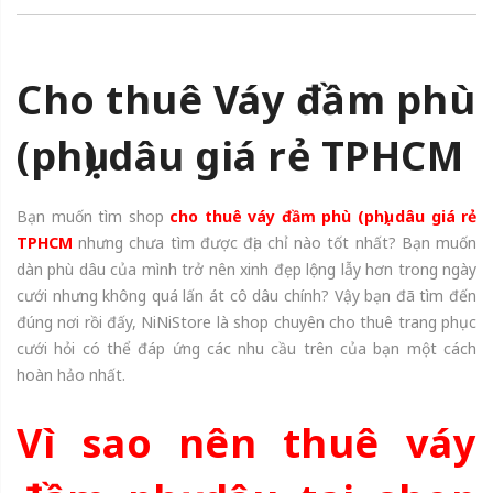
Cho thuê Váy đầm phù
(phụ) dâu giá rẻ TPHCM
Bạn muốn tìm shop
cho thuê váy đầm phù (phụ) dâu giá rẻ
TPHCM
nhưng chưa tìm được địa chỉ nào tốt nhất? Bạn muốn
dàn phù dâu của mình trở nên xinh đẹp lộng lẫy hơn trong ngày
cưới nhưng không quá lấn át cô dâu chính? Vậy bạn đã tìm đến
đúng nơi rồi đấy, NiNiStore là shop chuyên cho thuê trang phục
cưới hỏi có thể đáp ứng các nhu cầu trên của bạn một cách
hoàn hảo nhất.
Vì sao nên thuê váy