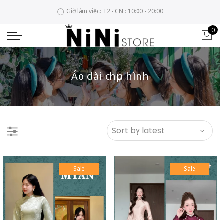
Giờ làm việc: T2 - CN : 10:00 - 20:00
0
Áo dài chụp hình
Sale
Sale