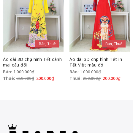
Bán, Thuê
Bán, Thuê
Áo dài 3D chụp hình Tết cành
Áo dài 3D chụp hình Tết in
mai câu đối
Tết Việt màu đỏ
Bán:
1.000.000
₫
Bán:
1.000.000
₫
Thuê:
250.000
₫
200.000
₫
Thuê:
250.000
₫
200.000
₫