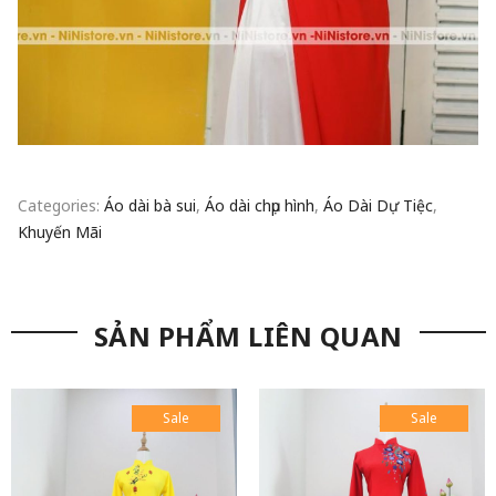
Categories:
Áo dài bà sui
,
Áo dài chụp hình
,
Áo Dài Dự Tiệc
,
Khuyến Mãi
SẢN PHẨM LIÊN QUAN
Sale
Sale