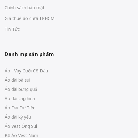
Chính sách bảo mật
Giá thuê áo cưới TPHCM
Tin Tức
Danh mục sản phẩm
Áo - Váy Cưới Cô Dâu
Áo dài bà sui
Áo dài bưng quả
Áo dài chụp hình
Áo Dài Dự Tiệc
Áo dài kỷ yếu
Áo Vest Ông Sui
Bộ Áo Vest Nam