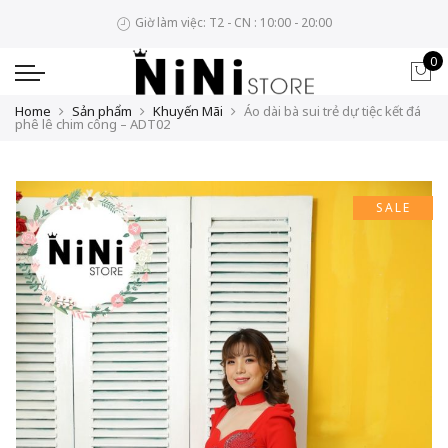
Giờ làm việc: T2 - CN : 10:00 - 20:00
0
Home
Sản phẩm
Khuyến Mãi
Áo dài bà sui trẻ dự tiệc kết đá
phê lê chim công – ADT02
SALE