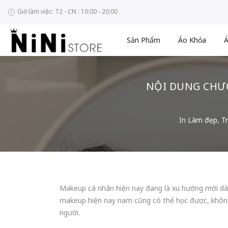
Giờ làm việc: T2 - CN : 10:00 - 20:00
Sản Phẩm
Áo Khỏa
Á
NỘI DUNG CHƯ
In
Làm đẹp
,
T
Makeup cá nhân hiện nay đang là xu hướng mới dàn
makeup hiện nay nam cũng có thể học được, không ph
người.