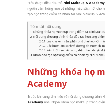
Hiểu được điều đó, mà
Nini Makeup & Academy
nguồn cảm hứng mới về những màu sắc mới cho ngà
tạo học trang điểm cá nhân tại Nini Makeup & Ac
Tóm tắt nội dung
Những khóa học makeup trang điểm tại Nini Mak
Nội dung chương trình khóa đào tạo học trang điể
Lựa chọn kem nền, phấn phủ phù hợp với mà
Các bước làm sạch và dưỡng da trước khi 
Kiến thức tạo hiệu ứng, khắc phục khuyết đ
Khóa đào tạo học trang điểm cá nhân tại Nini Mak
Những khóa học m
Academy
Trước khi cùng tìm hiểu về nội dung chương trình 
Academy
nhé. Ngoài khóa học makeup trang điểm