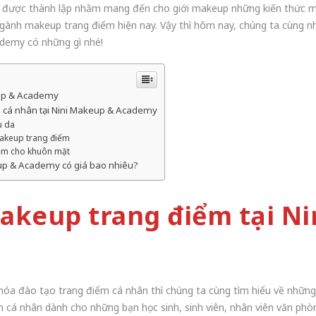
được thành lập nhằm mang đến cho giới makeup những kiến thức 
nh makeup trang điểm hiện nay. Vậy thì hôm nay, chúng ta cùng nh
ademy có những gì nhé!
eup & Academy
m cá nhân tại Nini Makeup & Academy
u da
makeup trang điểm
iểm cho khuôn mặt
eup & Academy có giá bao nhiêu?
akeup trang điểm tại N
khóa đào tạo trang điểm cá nhân thì chúng ta cùng tìm hiểu về nhữn
 cá nhân dành cho những bạn học sinh, sinh viên, nhân viên văn p