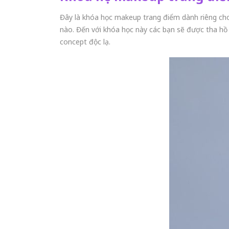
Đây là khóa học makeup trang điểm dành riêng ch
nào. Đến với khóa học này các bạn sẽ được tha h
concept độc lạ.