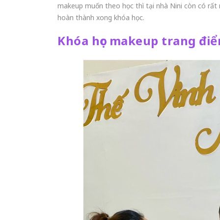
makeup muốn theo học thì tại nhà Nini còn có rất
hoàn thành xong khóa học.
Khóa học makeup trang đi