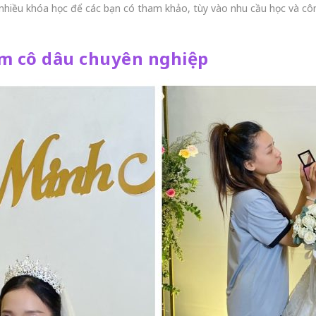
 nhiều khóa học để các bạn có tham khảo, tùy vào nhu cầu học và cô
ểm cô dâu chuyên nghiệp