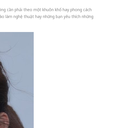
hông cần phải theo một khuôn khổ hay phong cách
nào làm nghệ thuật hay những bạn yêu thích những