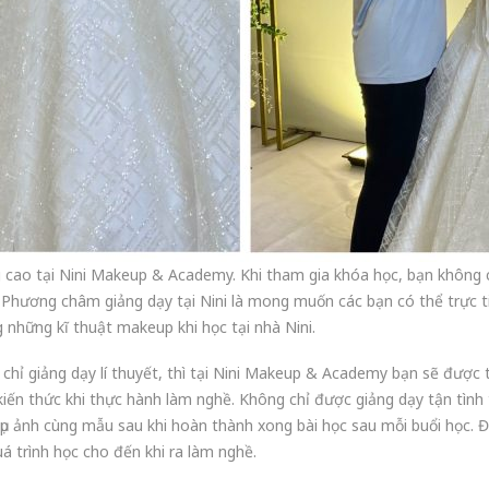
cao tại Nini Makeup & Academy. Khi tham gia khóa học, bạn không c
Phương châm giảng dạy tại Nini là mong muốn các bạn có thể trực ti
 những kĩ thuật makeup khi học tại nhà Nini.
hỉ giảng dạy lí thuyết, thì tại Nini Makeup & Academy bạn sẽ được 
iến thức khi thực hành làm nghề. Không chỉ được giảng dạy tận tình
p ảnh cùng mẫu sau khi hoàn thành xong bài học sau mỗi buổi học. 
uá trình học cho đến khi ra làm nghề.