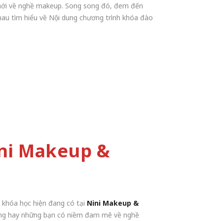
mới về nghề makeup. Song song đó, đem đến
au tìm hiểu về Nội dung chương trình khóa đào
ini Makeup &
g khóa học hiện đang có tại
Nini Makeup &
hòng hay những bạn có niềm đam mê về nghề