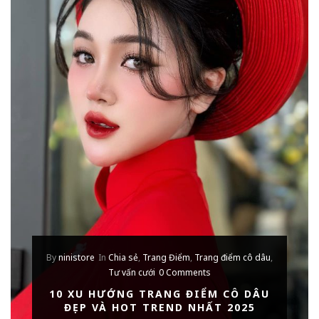
By
ninistore
In
Chia sẻ
,
Trang Điểm
,
Trang điểm cô dâu
,
Tư vấn cưới
0 Comments
10 XU HƯỚNG TRANG ĐIỂM CÔ DÂU
ĐẸP VÀ HOT TREND NHẤT 2025