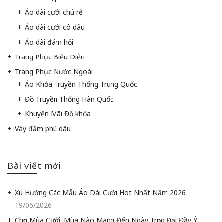
Áo dài cưới chú rể
Áo dài cưới cô dâu
Áo dài đám hỏi
Trang Phục Biểu Diễn
Trang Phục Nước Ngoài
Áo Khỏa Truyền Thống Trung Quốc
Đồ Truyền Thống Hàn Quốc
Khuyến Mãi Đồ khỏa
Váy đầm phù dâu
Bài viết mới
Xu Hướng Các Mẫu Áo Dài Cưới Hot Nhất Năm 2026
19/06/2026
Chọn Mùa Cưới: Mùa Nào Mang Đến Ngày Trọng Đại Đầy Ý