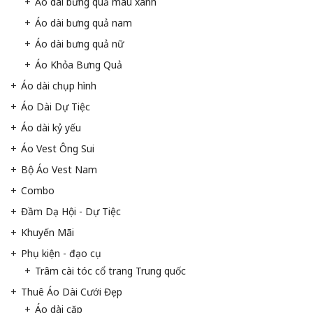
Áo dài bưng quả màu xanh
Áo dài bưng quả nam
Áo dài bưng quả nữ
Áo Khỏa Bưng Quả
Áo dài chụp hình
Áo Dài Dự Tiệc
Áo dài kỷ yếu
Áo Vest Ông Sui
Bộ Áo Vest Nam
Combo
Đầm Dạ Hội - Dự Tiệc
Khuyến Mãi
Phụ kiện - đạo cụ
Trâm cài tóc cổ trang Trung quốc
Thuê Áo Dài Cưới Đẹp
Áo dài cặp