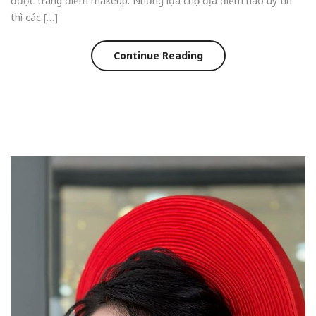
được trang điểm makeup. Nhưng lựa chọn địa điểm nào uy tín
thì các […]
Continue Reading