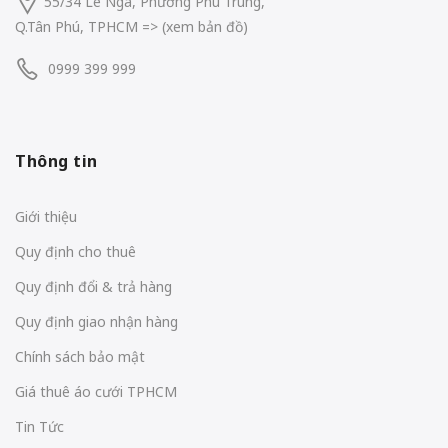
55/34 Lê Ngã, Phường Phú Trung,
Q.Tân Phú, TPHCM
=> (
xem bản đồ
)
0999 399 999
Thông tin
Giới thiệu
Quy định cho thuê
Quy định đổi & trả hàng
Quy định giao nhận hàng
Chính sách bảo mật
Giá thuê áo cưới TPHCM
Tin Tức