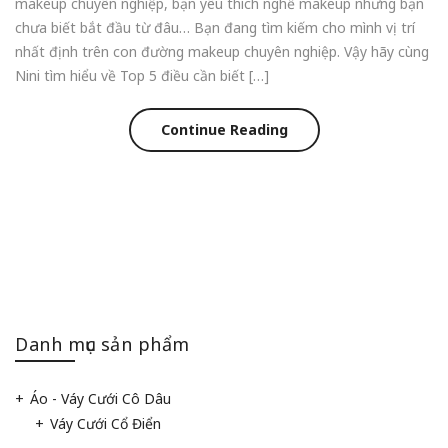
makeup chuyên nghiệp, bạn yêu thích nghề makeup nhưng bạn
chưa biết bắt đầu từ đâu… Bạn đang tìm kiếm cho mình vị trí
nhất định trên con đường makeup chuyên nghiệp. Vậy hãy cùng
Nini tìm hiểu về Top 5 điều cần biết […]
Continue Reading
Danh mục sản phẩm
Áo - Váy Cưới Cô Dâu
Váy Cưới Cổ Điển