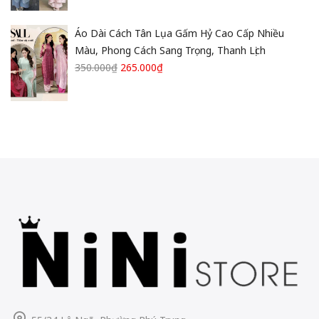
Áo Dài Cách Tân Lụa Gấm Hỷ Cao Cấp Nhiều
Màu, Phong Cách Sang Trọng, Thanh Lịch
350.000
₫
265.000
₫