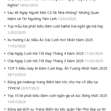
Nghĩa?
18/02/2025
Sau 49 Ngày Người Mất Có Về Nhà Không? Những Quan
Niệm và Tín Ngưỡng Tâm Linh
12/02/2025
Top mẫu bài phát biểu đám cưới họ nhà trai ngắn gọn mà hay
12/02/2025
Xu Hướng Các Mẫu Áo Dài Cưới Hot Nhất Năm 2025
11/02/2025
Chọn Ngày Cưới Hỏi Tốt Đẹp Tháng 4 Năm 2025
11/02/2025
Chọn Ngày Cưới Hỏi Tốt Đẹp Tháng 3 Năm 2025
11/02/2025
TOP 5 Mẫu Giày Đi Đám Cưới Đẹp, Ấn Tượng Nhất Năm 2025
28/12/2023
Bảng giá makeup trang điểm làm tóc cho mẹ cô dâu tại
TPHCM
20/07/2023
Top 10 lời phát biểu đám cưới ngắn gọn và xúc động nhất 2025
13/07/2023
Bảng giá dịch vụ Trang điểm dự tiệc quận Tân Phú đẹp uy tín