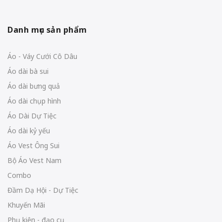
Danh mục sản phẩm
Áo - Váy Cưới Cô Dâu
Áo dài bà sui
Áo dài bưng quả
Áo dài chụp hình
Áo Dài Dự Tiệc
Áo dài kỷ yếu
Áo Vest Ông Sui
Bộ Áo Vest Nam
Combo
Đầm Dạ Hội - Dự Tiệc
Khuyến Mãi
Phụ kiện - đạo cụ