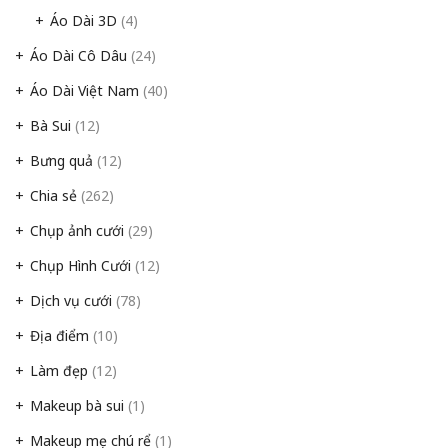
Áo Dài 3D
(4)
Áo Dài Cô Dâu
(24)
Áo Dài Việt Nam
(40)
Bà Sui
(12)
Bưng quả
(12)
Chia sẻ
(262)
Chụp ảnh cưới
(29)
Chụp Hình Cưới
(12)
Dịch vụ cưới
(78)
Địa điểm
(10)
Làm đẹp
(12)
Makeup bà sui
(1)
Makeup mẹ chú rể
(1)