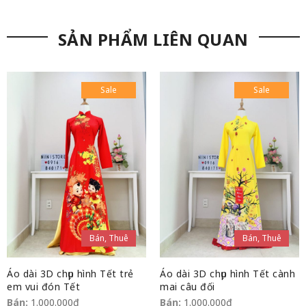
SẢN PHẨM LIÊN QUAN
Sale
Sale
Bán, Thuê
Bán, Thuê
Áo dài 3D chụp hình Tết trẻ
Áo dài 3D chụp hình Tết cành
em vui đón Tết
mai câu đối
Bán:
1.000.000
₫
Bán:
1.000.000
₫