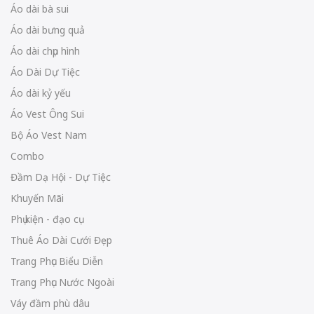
Áo dài bà sui
Áo dài bưng quả
Áo dài chụp hình
Áo Dài Dự Tiệc
Áo dài kỷ yếu
Áo Vest Ông Sui
Bộ Áo Vest Nam
Combo
Đầm Dạ Hội - Dự Tiệc
Khuyến Mãi
Phụ kiện - đạo cụ
Thuê Áo Dài Cưới Đẹp
Trang Phục Biểu Diễn
Trang Phục Nước Ngoài
Váy đầm phù dâu