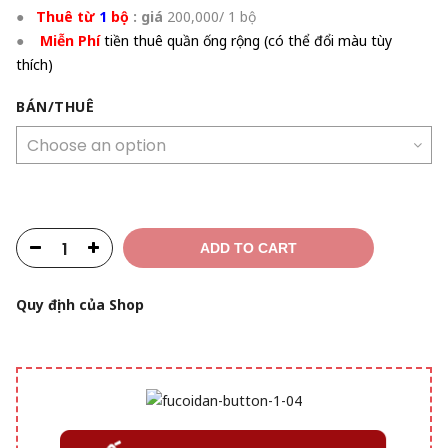
●
Thuê từ
1
bộ
: giá
200
,000/ 1 bộ
●
Miễn Phí
tiền thuê quần ống rộng (có thể đổi màu tùy
thích)
BÁN/THUÊ
ADD TO CART
Quy định của Shop