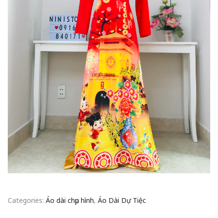
Categories:
Áo dài chụp hình
,
Áo Dài Dự Tiệc