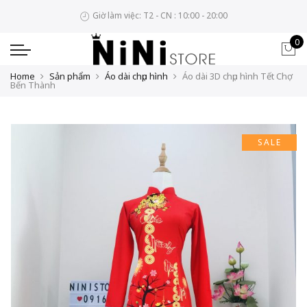
Giờ làm việc: T2 - CN : 10:00 - 20:00
0
Home
Sản phẩm
Áo dài chụp hình
Áo dài 3D chụp hình Tết Chợ
Bến Thành
SALE