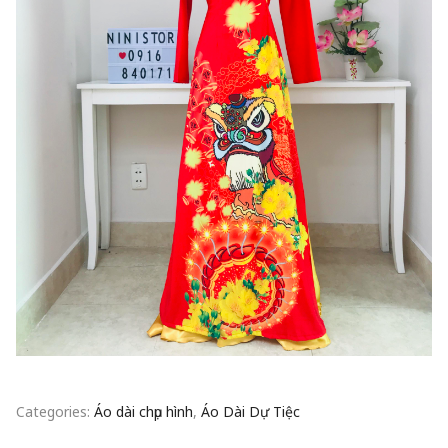
Categories:
Áo dài chụp hình
,
Áo Dài Dự Tiệc