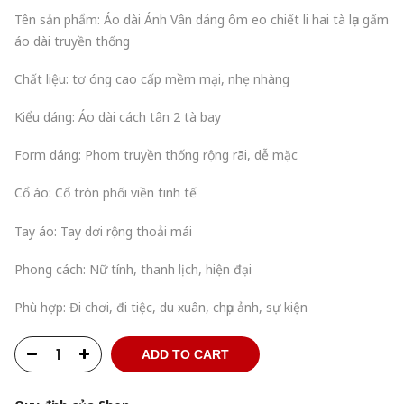
Tên sản phẩm: Áo dài Ánh Vân dáng ôm eo chiết li hai tà lụa gấm
áo dài truyền thống
Chất liệu: tơ óng cao cấp mềm mại, nhẹ nhàng
Kiểu dáng: Áo dài cách tân 2 tà bay
Form dáng: Phom truyền thống rộng rãi, dễ mặc
Cổ áo: Cổ tròn phối viền tinh tế
Tay áo: Tay dơi rộng thoải mái
Phong cách: Nữ tính, thanh lịch, hiện đại
Phù hợp: Đi chơi, đi tiệc, du xuân, chụp ảnh, sự kiện
ADD TO CART