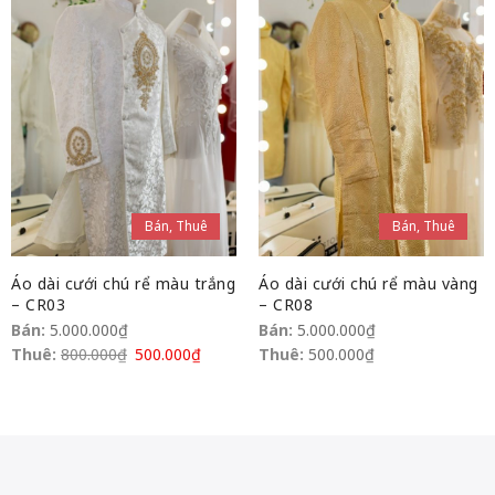
Bán, Thuê
Bán, Thuê
Áo dài cưới chú rể màu trắng
Áo dài cưới chú rể màu vàng
– CR03
– CR08
Bán:
5.000.000
₫
Bán:
5.000.000
₫
Thuê:
800.000
₫
500.000
₫
Thuê:
500.000
₫