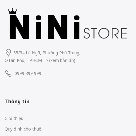
55/34 Lê Ngã, Phường Phú Trung,
Q.Tân Phú, TPHCM
=> (
xem bản đồ
)
0999 399 999
Thông tin
Giới thiệu
Quy định cho thuê