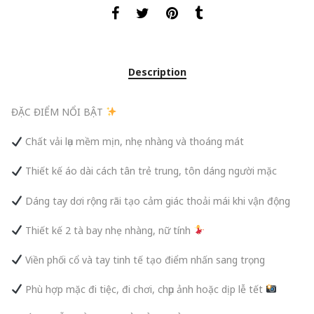
Description
ĐẶC ĐIỂM NỔI BẬT
Chất vải lụa mềm mịn, nhẹ nhàng và thoáng mát
Thiết kế áo dài cách tân trẻ trung, tôn dáng người mặc
Dáng tay dơi rộng rãi tạo cảm giác thoải mái khi vận động
Thiết kế 2 tà bay nhẹ nhàng, nữ tính
Viền phối cổ và tay tinh tế tạo điểm nhấn sang trọng
Phù hợp mặc đi tiệc, đi chơi, chụp ảnh hoặc dịp lễ tết