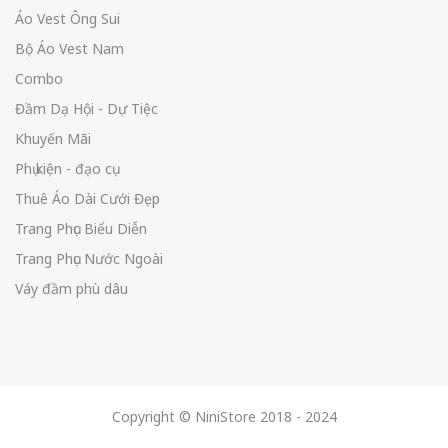
Áo Vest Ông Sui
Bộ Áo Vest Nam
Combo
Đầm Dạ Hội - Dự Tiệc
Khuyến Mãi
Phụ kiện - đạo cụ
Thuê Áo Dài Cưới Đẹp
Trang Phục Biểu Diễn
Trang Phục Nước Ngoài
Váy đầm phù dâu
Copyright © NiniStore 2018 - 2024