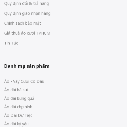
Quy định đổi & trả hàng
Quy định giao nhận hàng
Chính sách bảo mật
Giá thuê áo cưới TPHCM
Tin Tức
Danh mục sản phẩm
Áo - Váy Cưới Cô Dâu
Áo dài bà sui
Áo dài bưng quả
Áo dài chụp hình
Áo Dài Dự Tiệc
Áo dài kỷ yếu