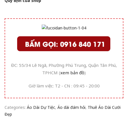
Quy định của Shop
ĐC: 55/34 Lê Ngã, Phường Phú Trung, Quận Tân Phú,
TPHCM (
xem bản đồ
)
Giờ làm việc: T2 - CN : 09:45 - 20:00
Categories:
Áo Dài Dự Tiệc
,
Áo dài đám hỏi
,
Thuê Áo Dài Cưới
Đẹp