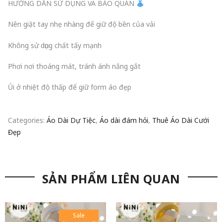
HƯỚNG DẪN SỬ DỤNG VÀ BẢO QUẢN
Nên giặt tay nhẹ nhàng để giữ độ bền của vải
Không sử dụng chất tẩy mạnh
Phơi nơi thoáng mát, tránh ánh nắng gắt
Ủi ở nhiệt độ thấp để giữ form áo đẹp
Categories:
Áo Dài Dự Tiệc
,
Áo dài đám hỏi
,
Thuê Áo Dài Cưới
Đẹp
SẢN PHẨM LIÊN QUAN
Sale