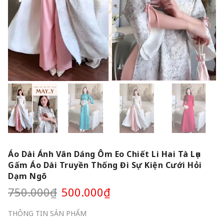
Áo Dài Ánh Vân Dáng Ôm Eo Chiết Li Hai Tà Lụa
Gấm Áo Dài Truyền Thống Đi Sự Kiện Cưới Hỏi
Dạm Ngõ
750.000
₫
500.000
₫
THÔNG TIN SẢN PHẨM