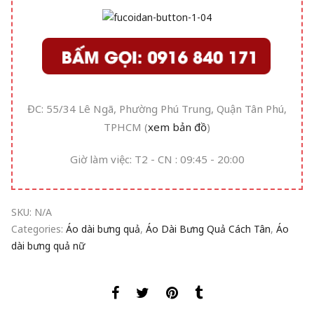
ĐC: 55/34 Lê Ngã, Phường Phú Trung, Quận Tân Phú,
TPHCM (
xem bản đồ
)
Giờ làm việc: T2 - CN : 09:45 - 20:00
SKU:
N/A
Categories:
Áo dài bưng quả
,
Áo Dài Bưng Quả Cách Tân
,
Áo
dài bưng quả nữ