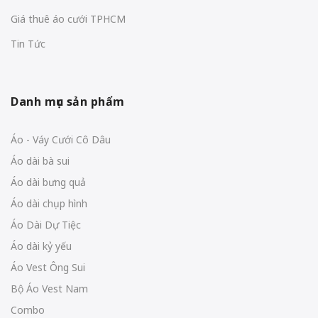
Giá thuê áo cưới TPHCM
Tin Tức
Danh mục sản phẩm
Áo - Váy Cưới Cô Dâu
Áo dài bà sui
Áo dài bưng quả
Áo dài chụp hình
Áo Dài Dự Tiệc
Áo dài kỷ yếu
Áo Vest Ông Sui
Bộ Áo Vest Nam
Combo