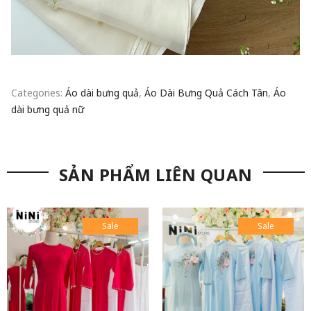
Categories:
Áo dài bưng quả
,
Áo Dài Bưng Quả Cách Tân
,
Áo
dài bưng quả nữ
SẢN PHẨM LIÊN QUAN
Sale
Sale