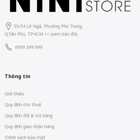
55/34 Lê Ngã, Phường Phú Trung,
Q.Tân Phú, TPHCM
=> (
xem bản đồ
)
0999 399 999
Thông tin
Giới thiệu
Quy định cho thuê
Quy định đổi & trả hàng
Quy định giao nhận hàng
Chính sách bảo mật