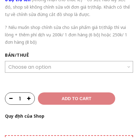
đó, shop sẽ không chỉnh sửa với đơn giá trị thấp. Khách có thể
tự về chỉnh sửa đừng cắt đồ shop là được.
? Nếu muốn shop chỉnh sửa cho sản phẩm giá trị thấp thì vui
lòng + thêm phí dịch vụ 200k/ 1 đơn hàng (6 bộ) hoặc 250k/ 1
đơn hàng (8 bộ)
BÁN/THUÊ
ADD TO CART
Quy định của Shop