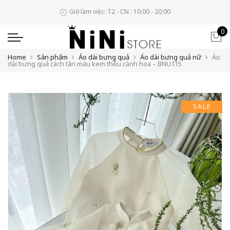
Giờ làm việc: T2 - CN : 10:00 - 20:00
0
Home
Sản phẩm
Áo dài bưng quả
Áo dài bưng quả nữ
Áo
dài bưng quả cách tân màu kem thêu cành hoa – BNU115
SALE