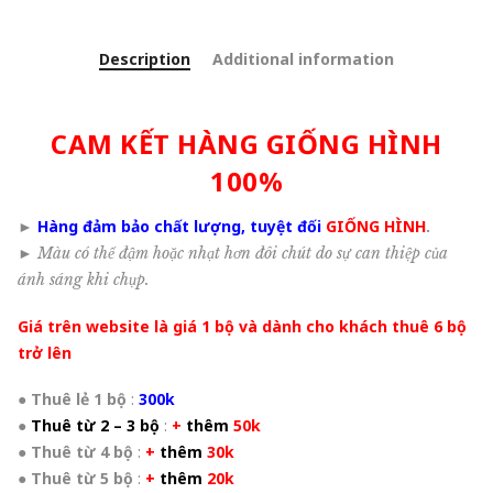
Description
Additional information
CAM KẾT HÀNG GIỐNG HÌNH
100%
►
Hàng đảm bảo chất lượng, tuyệt đối
GIỐNG HÌNH
.
►
Màu có thể đậm hoặc nhạt hơn đôi chút do sự can thiệp của
ánh sáng khi chụp.
Giá trên website là giá 1 bộ và dành cho khách thuê 6 bộ
trở lên
●
Thuê lẻ 1 bộ
:
300k
●
Thuê từ 2 – 3 bộ
:
+
thêm
50k
●
Thuê từ 4 bộ
:
+
thêm
30k
●
Thuê từ 5 bộ
:
+
thêm
20k