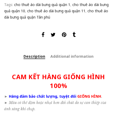
Tags:
cho thuê áo dài bưng quả quận 1
,
cho thuê áo dài bưng
quả quận 10
,
cho thuê áo dài bưng quả quận 11
,
cho thuê áo
dài bưng quả quận Tân phú
Description
Additional information
CAM KẾT HÀNG GIỐNG HÌNH
100%
►
Hàng đảm bảo chất lượng, tuyệt đối
GIỐNG HÌNH
.
►
Màu có thể đậm hoặc nhạt hơn đôi chút do sự can thiệp của
ánh sáng khi chụp.