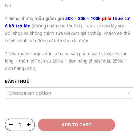
Nữ
? Riêng những
mẫu giảm giá
50k – 80k – 100k
phải
thuê từ
6 bộ trở lên
(Không nhận cho thuê lẻ) – có size nào lấy size
đó, shop sẽ không chỉnh sửa với đơn giá trị thấp. Khách có thể
tự về chỉnh sửa đừng cắt đồ shop là được.
? Nếu muốn shop chỉnh sửa cho sản phẩm giá trị thấp thì vui
lòng + thêm phí dịch vụ 200k/ 1 đơn hàng (6 bộ) hoặc 250k/ 1
đơn hàng (8 bộ)
BÁN/THUÊ
ADD TO CART