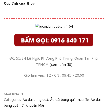
Quy định của Shop
ĐC: 55/34 Lê Ngã, Phường Phú Trung, Quận Tân Phú,
TPHCM (
xem bản đồ
)
Giờ làm việc: T2 - CN : 09:45 - 20:00
SKU:
BNU14
Categories:
Áo dài bưng quả
,
Áo dài bưng quả màu đỏ
,
Áo dài
bưng quả nữ
,
Khuyến Mãi