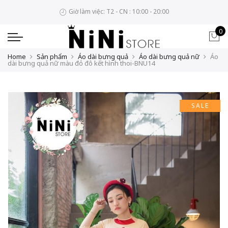
Giờ làm việc: T2 - CN : 10:00 - 20:00
0
Home
Sản phẩm
Áo dài bưng quả
Áo dài bưng quả nữ
Áo
dài bưng quả nữ màu đỏ đô kết hình thoi-BNU14
SALE