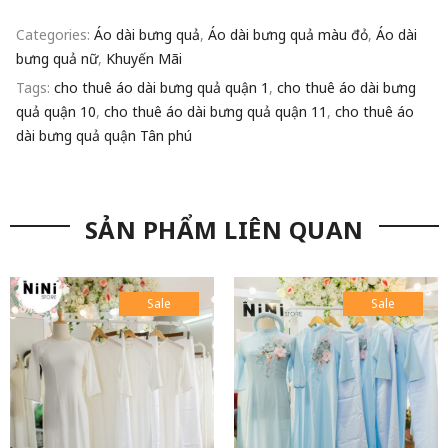
Categories:
Áo dài bưng quả
,
Áo dài bưng quả màu đỏ
,
Áo dài
bưng quả nữ
,
Khuyến Mãi
Tags:
cho thuê áo dài bưng quả quận 1
,
cho thuê áo dài bưng
quả quận 10
,
cho thuê áo dài bưng quả quận 11
,
cho thuê áo
dài bưng quả quận Tân phú
SẢN PHẨM LIÊN QUAN
Sale
Sale