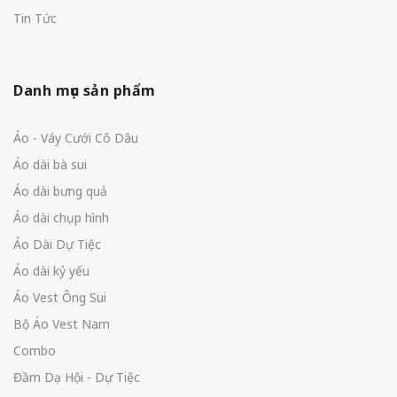
Tin Tức
Danh mục sản phẩm
Áo - Váy Cưới Cô Dâu
Áo dài bà sui
Áo dài bưng quả
Áo dài chụp hình
Áo Dài Dự Tiệc
Áo dài kỷ yếu
Áo Vest Ông Sui
Bộ Áo Vest Nam
Combo
Đầm Dạ Hội - Dự Tiệc