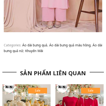
Categories:
Áo dài bưng quả
,
Áo dài bưng quả màu hồng
,
Áo dài
bưng quả nữ
,
Khuyến Mãi
SẢN PHẨM LIÊN QUAN
Sale
Sale