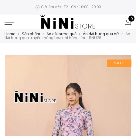
Giờ làm việc: T2 - CN : 10:00 - 20:00
0
Home
Sản phẩm
Áo dài bưng quả
Áo dài bưng quả nữ
Áo
dài bưng quả truyền thống hoa nhí hồng tím – BNU28
SALE