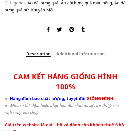
Categories:
Áo dài bưng quả
,
Áo dài bưng quả màu hồng
,
Áo dài
bưng quả nữ
,
Khuyến Mãi
Description
Additional information
CAM KẾT HÀNG GIỐNG HÌNH
100%
►
Hàng đảm bảo chất lượng, tuyệt đối
GIỐNG HÌNH
.
►
Màu có thể đậm hoặc nhạt hơn đôi chút do sự can thiệp của
ánh sáng khi chụp.
Giá trên website là giá 1 bộ và dành cho khách thuê 6 bộ