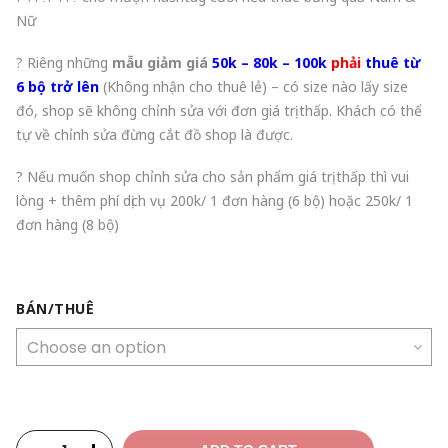
Nữ
? Riêng những
mẫu giảm giá
50k – 80k – 100k
phải
thuê từ
6 bộ trở lên
(Không nhận cho thuê lẻ) – có size nào lấy size
đó, shop sẽ không chỉnh sửa với đơn giá trị thấp. Khách có thể
tự về chỉnh sửa đừng cắt đồ shop là được.
? Nếu muốn shop chỉnh sửa cho sản phẩm giá trị thấp thì vui
lòng + thêm phí dịch vụ 200k/ 1 đơn hàng (6 bộ) hoặc 250k/ 1
đơn hàng (8 bộ)
BÁN/THUÊ