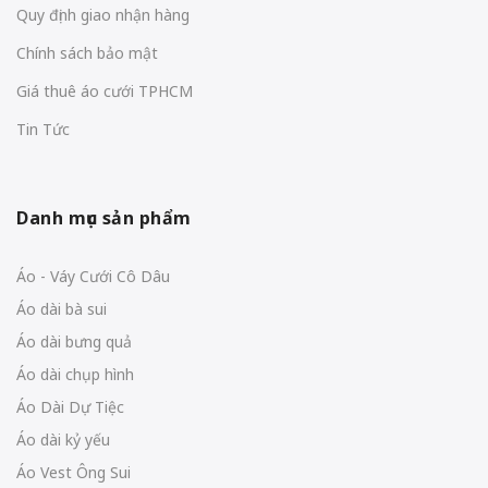
Quy định giao nhận hàng
Chính sách bảo mật
Giá thuê áo cưới TPHCM
Tin Tức
Danh mục sản phẩm
Áo - Váy Cưới Cô Dâu
Áo dài bà sui
Áo dài bưng quả
Áo dài chụp hình
Áo Dài Dự Tiệc
Áo dài kỷ yếu
Áo Vest Ông Sui