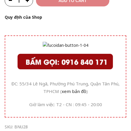
ADD TO CART
Quy định của Shop
ĐC: 55/34 Lê Ngã, Phường Phú Trung, Quận Tân Phú,
TPHCM (
xem bản đồ
)
Giờ làm việc: T2 - CN : 09:45 - 20:00
SKU:
BNU28