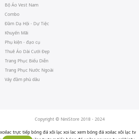
Bộ Áo Vest Nam
Combo
Đầm Dạ Hội - Dự Tiệc
Khuyến Mãi
Phụ kiện - đạo cụ
Thuê Áo Dài Cưới Đẹp
Trang Phục Biểu Diễn
Trang Phục Nước Ngoài
Váy đầm phù dâu
Copyright © NiniStore 2018 - 2024
xoilac trực tiếp bóng đá
xôi lạc
xoi lac
xem bóng đá xoilac
xôi lạc tv