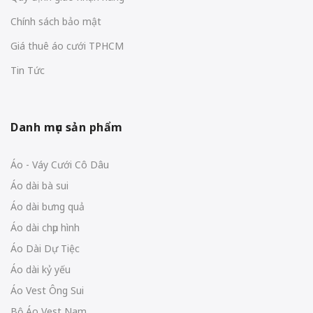
Chính sách bảo mật
Giá thuê áo cưới TPHCM
Tin Tức
Danh mục sản phẩm
Áo - Váy Cưới Cô Dâu
Áo dài bà sui
Áo dài bưng quả
Áo dài chụp hình
Áo Dài Dự Tiệc
Áo dài kỷ yếu
Áo Vest Ông Sui
Bộ Áo Vest Nam