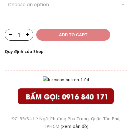
ADD TO CART
Quy định của Shop
ĐC: 55/34 Lê Ngã, Phường Phú Trung, Quận Tân Phú,
TPHCM (
xem bản đồ
)