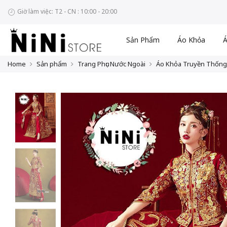
Giờ làm việc: T2 - CN : 10:00 - 20:00
Sản Phẩm
Áo Khỏa
Á
Home
Sản phẩm
Trang Phục Nước Ngoài
Áo Khỏa Truyền Thống