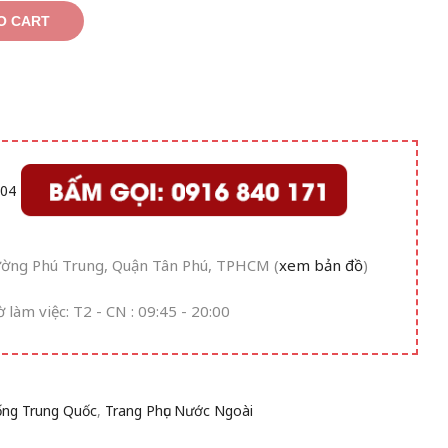
O CART
ường Phú Trung, Quận Tân Phú, TPHCM (
xem bản đồ
)
ờ làm việc: T2 - CN : 09:45 - 20:00
ống Trung Quốc
,
Trang Phục Nước Ngoài