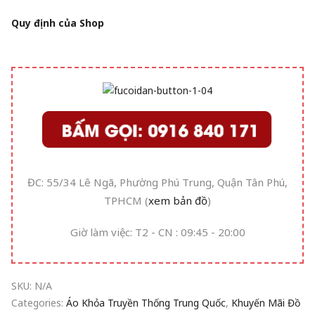
Quy định của Shop
ĐC: 55/34 Lê Ngã, Phường Phú Trung, Quận Tân Phú,
TPHCM (
xem bản đồ
)
Giờ làm việc: T2 - CN : 09:45 - 20:00
SKU:
N/A
Categories:
Áo Khỏa Truyền Thống Trung Quốc
,
Khuyến Mãi Đồ