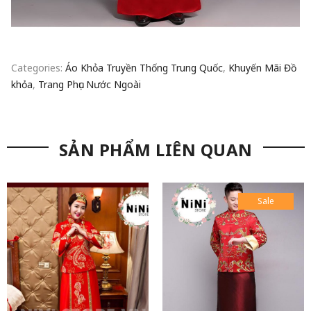
Categories:
Áo Khỏa Truyền Thống Trung Quốc
,
Khuyến Mãi Đồ
khỏa
,
Trang Phục Nước Ngoài
SẢN PHẨM LIÊN QUAN
Sale