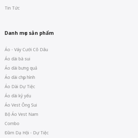
Tin Tức
Danh mục sản phẩm
Áo - Váy Cưới Cô Dâu
Áo dài bà sui
Áo dài bưng quả
Áo dài chụp hình
Áo Dài Dự Tiệc
Áo dài kỷ yếu
Áo Vest Ông Sui
Bộ Áo Vest Nam
Combo
Đầm Dạ Hội - Dự Tiệc