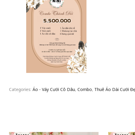
Categories:
Áo - Váy Cưới Cô Dâu
,
Combo
,
Thuê Áo Dài Cưới Đ