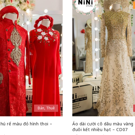
Bán, Thuê
chú rể màu đỏ hình thoi –
Áo dài cười cô dâu màu vàng
đuôi kết nhiều hạt – CD07