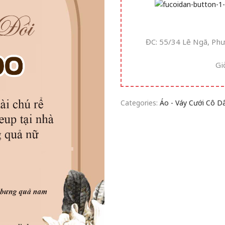
ĐC: 55/34 Lê Ngã, Ph
Gi
Categories:
Áo - Váy Cưới Cô D