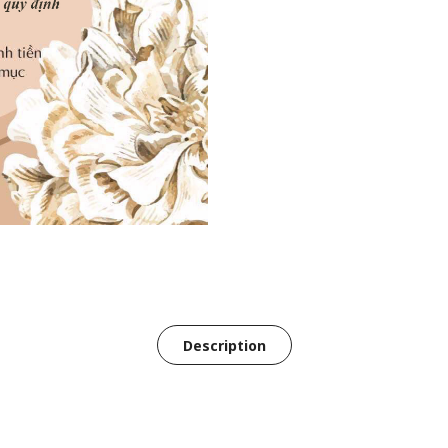
Description