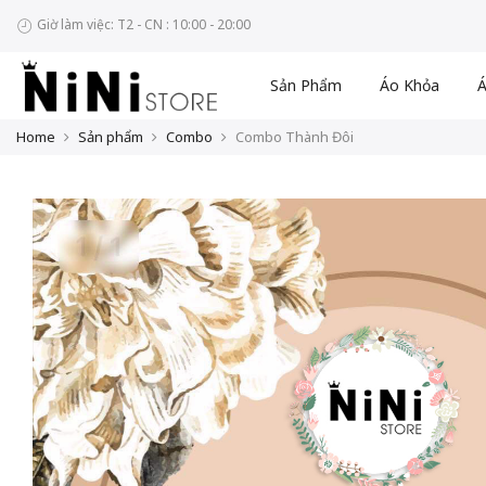
Giờ làm việc: T2 - CN : 10:00 - 20:00
Sản Phẩm
Áo Khỏa
Á
Home
Sản phẩm
Combo
Combo Thành Đôi