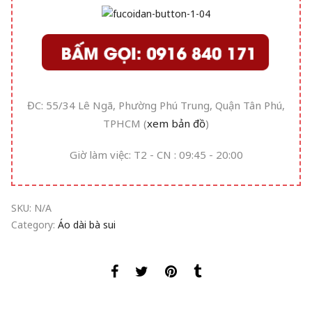
ĐC: 55/34 Lê Ngã, Phường Phú Trung, Quận Tân Phú,
TPHCM (
xem bản đồ
)
Giờ làm việc: T2 - CN : 09:45 - 20:00
SKU:
N/A
Category:
Áo dài bà sui