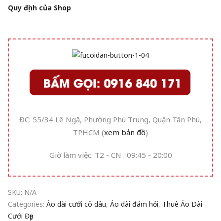
Quy định của Shop
ĐC: 55/34 Lê Ngã, Phường Phú Trung, Quận Tân Phú,
TPHCM (
xem bản đồ
)
Giờ làm việc: T2 - CN : 09:45 - 20:00
SKU:
N/A
Categories:
Áo dài cưới cô dâu
,
Áo dài đám hỏi
,
Thuê Áo Dài
Cưới Đẹp