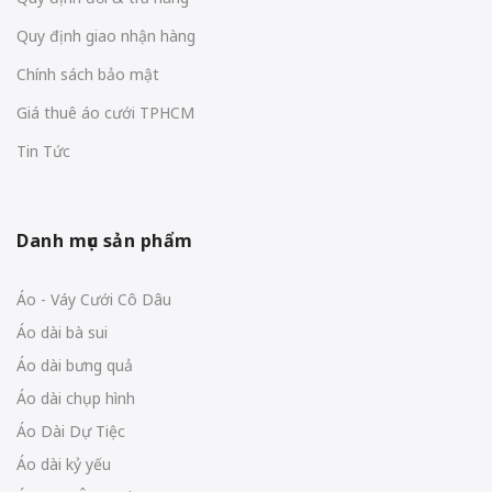
Quy định giao nhận hàng
Chính sách bảo mật
Giá thuê áo cưới TPHCM
Tin Tức
Danh mục sản phẩm
Áo - Váy Cưới Cô Dâu
Áo dài bà sui
Áo dài bưng quả
Áo dài chụp hình
Áo Dài Dự Tiệc
Áo dài kỷ yếu