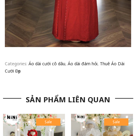
Categories:
Áo dài cưới cô dâu
,
Áo dài đám hỏi
,
Thuê Áo Dài
Cưới Đẹp
SẢN PHẨM LIÊN QUAN
Sale
Sale