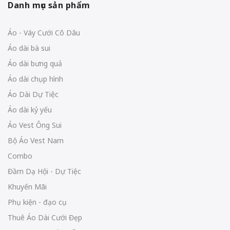
Danh mục sản phẩm
Áo - Váy Cưới Cô Dâu
Áo dài bà sui
Áo dài bưng quả
Áo dài chụp hình
Áo Dài Dự Tiệc
Áo dài kỷ yếu
Áo Vest Ông Sui
Bộ Áo Vest Nam
Combo
Đầm Dạ Hội - Dự Tiệc
Khuyến Mãi
Phụ kiện - đạo cụ
Thuê Áo Dài Cưới Đẹp