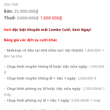
SKU:
N/A
Bán:
25.000.000
₫
Thuê:
3.000.000
₫
1.000.000
₫
Hot!
đặc biệt khuyến mãi Combo Cưới, Xem Ngay!
Bảng giá các dịch vụ cưới khác
–
Makeup cô dâu tại nhà (khu vực nội thành)
: 1.800.000/ 1
lần/ tại nhà
–
Chụp hình truyền thống lễ hoặc tiệc nửa ngày:
1.500.000
đ
–
Chụp hình truyền thống lễ + tiệc 1 ngày:
2.000.000 đ
–
Chụp hình phóng sự lễ hoặc tiệc nửa ngày
: 2.500.000đ/ 1
máy
–
Chụp hình phóng sự lễ + tiệc 1 ngày
: 3.500.000đ/ 1 máy