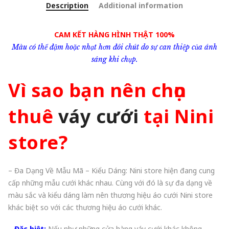
Description
Additional information
CAM KẾT HÀNG HÌNH THẬT 100%
Màu có thể đậm hoặc nhạt hơn đôi chút do sự can thiệp của ánh
sáng khi chụp.
Vì sao bạn nên chọn
thuê
váy cưới
tại Nini
store?
– Đa Dạng Về Mẫu Mã – Kiểu Dáng: Nini store hiện đang cung
cấp những mẫu cưới khác nhau. Cùng với đó là sự đa dạng về
màu sắc và kiểu dáng làm nên thương hiệu áo cưới Nini store
khác biệt so với các thương hiệu áo cưới khác.
–
Đặc biệt:
Nếu như những cửa hàng váy cưới khác không