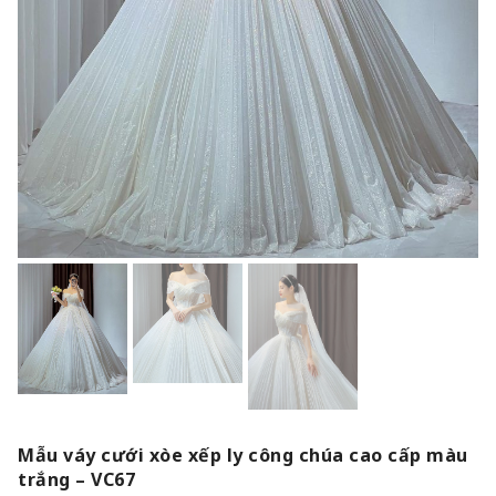
Mẫu váy cưới xòe xếp ly công chúa cao cấp màu
trắng – VC67