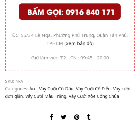
ĐC: 55/34 Lê Ngã, Phường Phú Trung, Quận Tân Phú,
TPHCM (
xem bản đồ
)
Giờ làm việc: T2 - CN : 09:45 - 20:00
SKU:
N/A
Categories:
Áo - Váy Cưới Cô Dâu
,
Váy Cưới Cổ Điển
,
Váy cưới
đơn giản
,
Váy Cưới Màu Trắng
,
Váy Cưới Xòe Công Chúa