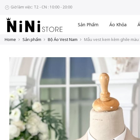
Giờ làm việc: T2 - CN : 10:00 - 20:00
Sản Phẩm
Áo Khỏa
Á
Home
Sản phẩm
Bộ Áo Vest Nam
Mẫu vest kem kèm ghile màu 