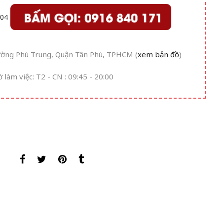
ường Phú Trung, Quận Tân Phú, TPHCM (
xem bản đồ
)
ờ làm việc: T2 - CN : 09:45 - 20:00