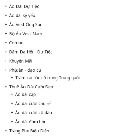
Áo Dài Dự Tiệc
Áo dài kỷ yếu
Áo Vest Ông Sui
Bộ Áo Vest Nam
Combo
Đầm Dạ Hội - Dự Tiệc
Khuyến Mãi
Phụ kiện - đạo cụ
Trâm cài tóc cổ trang Trung quốc
Thuê Áo Dài Cưới Đẹp
Áo dài cặp
Áo dài cưới chú rể
Áo dài cưới cô dâu
Áo dài đám hỏi
Trang Phục Biểu Diễn