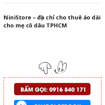
NiniStore – địa chỉ cho thuê áo dài
cho mẹ cô dâu TPHCM