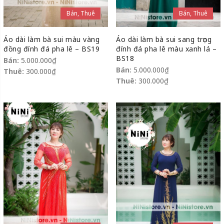
Bán, Thuê
Bán, Thuê
Áo dài làm bà sui màu vàng
Áo dài làm bà sui sang trọng
đồng đính đá pha lê – BS19
đính đá pha lê màu xanh lá –
BS18
Bán:
5.000.000
₫
Bán:
5.000.000
₫
Thuê:
300.000
₫
Thuê:
300.000
₫