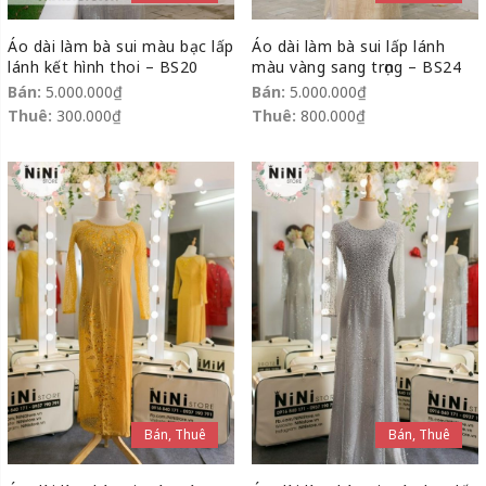
Áo dài làm bà sui màu bạc lấp
Áo dài làm bà sui lấp lánh
lánh kết hình thoi – BS20
màu vàng sang trọng – BS24
Bán:
5.000.000
₫
Bán:
5.000.000
₫
Thuê:
300.000
₫
Thuê:
800.000
₫
Bán, Thuê
Bán, Thuê