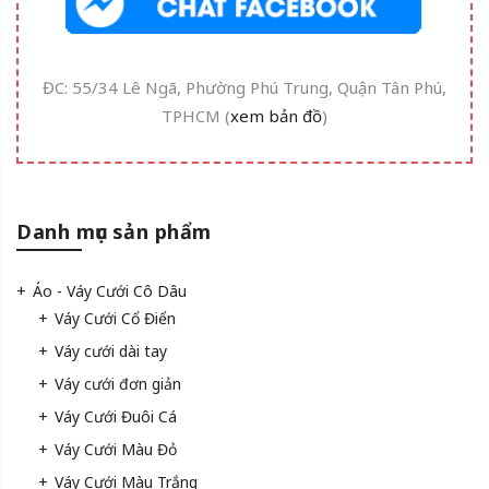
ĐC: 55/34 Lê Ngã, Phường Phú Trung, Quận Tân Phú,
TPHCM (
xem bản đồ
)
Danh mục sản phẩm
Áo - Váy Cưới Cô Dâu
Váy Cưới Cổ Điển
Váy cưới dài tay
Váy cưới đơn giản
Váy Cưới Đuôi Cá
Váy Cưới Màu Đỏ
Váy Cưới Màu Trắng