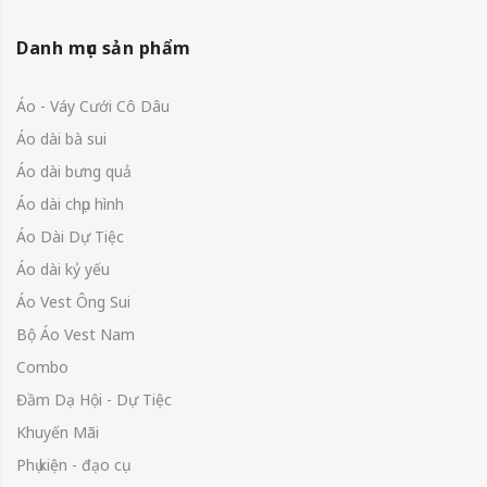
Danh mục sản phẩm
Áo - Váy Cưới Cô Dâu
Áo dài bà sui
Áo dài bưng quả
Áo dài chụp hình
Áo Dài Dự Tiệc
Áo dài kỷ yếu
Áo Vest Ông Sui
Bộ Áo Vest Nam
Combo
Đầm Dạ Hội - Dự Tiệc
Khuyến Mãi
Phụ kiện - đạo cụ