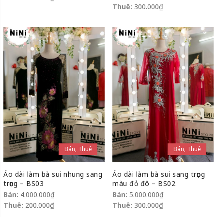
Thuê:
300.000
₫
Bán, Thuê
Bán, Thuê
Áo dài làm bà sui nhung sang
Áo dài làm bà sui sang trọng
trọng – BS03
màu đỏ đô – BS02
Bán:
4.000.000
₫
Bán:
5.000.000
₫
Thuê:
200.000
₫
Thuê:
300.000
₫