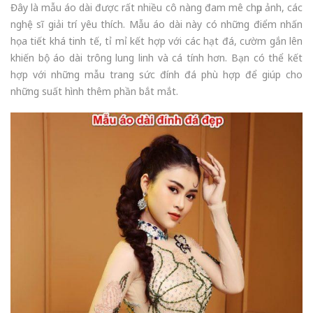
Đây là mẫu áo dài được rất nhiều cô nàng đam mê chụp ảnh, các
nghệ sĩ giải trí yêu thích. Mẫu áo dài này có những điểm nhấn
họa tiết khá tinh tế, tỉ mỉ kết hợp với các hạt đá, cườm gắn lên
khiến bộ áo dài trông lung linh và cá tính hơn. Bạn có thể kết
hợp với những mẫu trang sức đính đá phù hợp để giúp cho
những suất hình thêm phần bắt mắt.