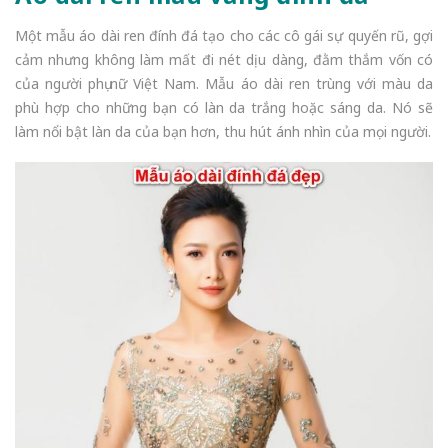
Một mẫu áo dài ren đính đá tạo cho các cô gái sự quyến rũ, gợi
cảm nhưng không làm mất đi nét dịu dàng, đằm thắm vốn có
của người phụ nữ Việt Nam. Mẫu áo dài ren trùng với màu da
phù hợp cho những bạn có làn da trắng hoặc sáng da. Nó sẽ
làm nổi bật làn da của bạn hơn, thu hút ánh nhìn của mọi người.