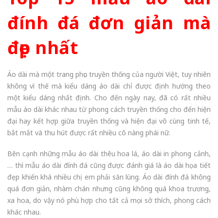
đính đá đơn giản mà
đẹp nhất
Áo dài mà một trang phục truyền thống của người Việt, tuy nhiên
không vì thế mà kiểu dáng áo dài chỉ được định hướng theo
một kiểu dáng nhất định. Cho đến ngày nay, đã có rất nhiều
mẫu áo dài khác nhau từ phong cách truyền thống cho đến hiện
đại hay kết hợp giữa truyền thống và hiện đại vô cùng tinh tế,
bắt mắt và thu hút được rất nhiều cô nàng phái nữ.
Bên cạnh những mẫu áo dài thêu hoa lá, áo dài in phong cảnh,
… thì mẫu áo dài đính đá cũng được đánh giá là áo dài họa tiết
đẹp khiến khá nhiều chị em phải săn lùng. Áo dài đính đá không
quá đơn giản, nhàm chán nhưng cũng không quá khoa trương,
xa hoa, do vậy nó phù hợp cho tất cả mọi sở thích, phong cách
khác nhau.