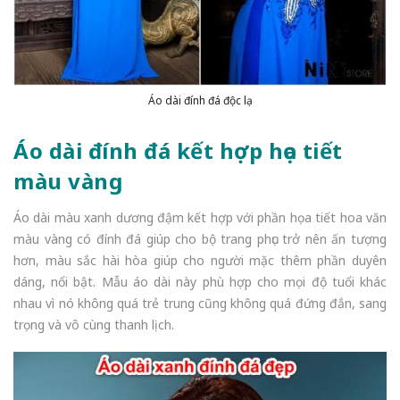
Áo dài đính đá độc lạ
Áo dài đính đá kết hợp họa tiết
màu vàng
Áo dài màu xanh dương đậm kết hợp với phần họa tiết hoa văn
màu vàng có đính đá giúp cho bộ trang phục trở nên ấn tượng
hơn, màu sắc hài hòa giúp cho người mặc thêm phần duyên
dáng, nổi bật. Mẫu áo dài này phù hợp cho mọi độ tuổi khác
nhau vì nó không quá trẻ trung cũng không quá đứng đắn, sang
trọng và vô cùng thanh lịch.