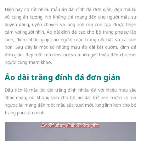
Hiện nay có rất nhiều mẫu áo dài đính đá đơn giản, đẹp mà lại
vô cùng ấn tượng. Nó không chỉ mang đến cho người mặc sự
duyên dáng, uyển chuyển và lung linh mà còn tạo được thiện
cảm với người nhìn. Áo dài đính đá tạo cho bộ trang phục sự lấp
lánh, điểm nhấn giúp cho người mặc trông nổi bật và cá tính
hơn. Sau đây là một số những mẫu áo dài kết cườm, đính đá
đơn giản, đẹp mắt mà ninistore.vn muốn giới thiệu đến cho mọi
người cùng tham khảo.
Áo dài trắng đính đá đơn giản
Đầu tiên là mẫu áo dài trắng đính nhiều đá với nhiều màu sắc
khác nhau, nó không làm cho bộ áo dài trở nên rườm rà mà
ngược lại mang đến một màu sắc tươi mới, lung linh hơn cho bộ
trang phục của mình.