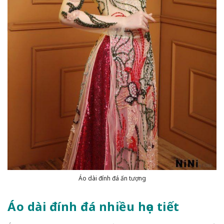
Áo dài đính đá ấn tượng
Áo dài đính đá nhiều họa tiết