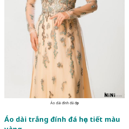
Áo dài đính đá đẹp
Áo dài trắng đính đá họa tiết màu
vàng