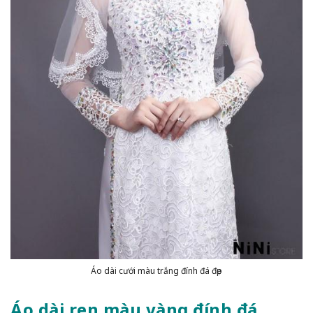
Áo dài cưới màu trắng đính đá đẹp
Áo dài ren màu vàng đính đá