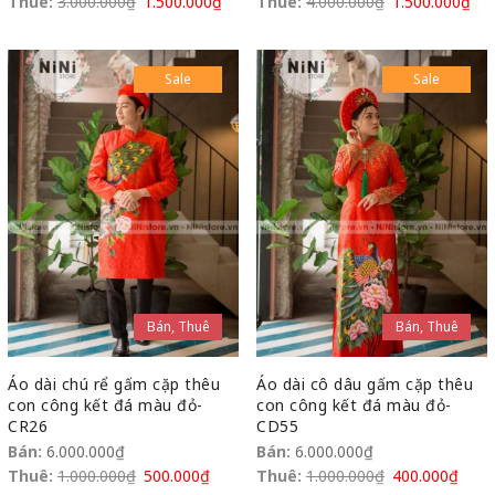
Thuê:
3.000.000
₫
1.500.000
₫
Thuê:
4.000.000
₫
1.500.000
₫
Sale
Sale
Bán, Thuê
Bán, Thuê
Áo dài chú rể gấm cặp thêu
Áo dài cô dâu gấm cặp thêu
con công kết đá màu đỏ-
con công kết đá màu đỏ-
CR26
CD55
Bán:
6.000.000
₫
Bán:
6.000.000
₫
Thuê:
1.000.000
₫
500.000
₫
Thuê:
1.000.000
₫
400.000
₫