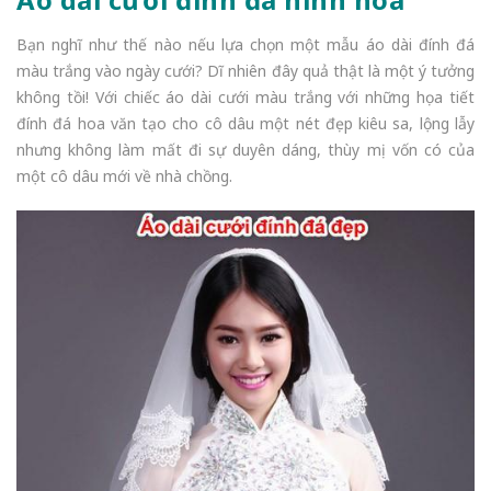
Bạn nghĩ như thế nào nếu lựa chọn một mẫu áo dài đính đá
màu trắng vào ngày cưới? Dĩ nhiên đây quả thật là một ý tưởng
không tồi! Với chiếc áo dài cưới màu trắng với những họa tiết
đính đá hoa văn tạo cho cô dâu một nét đẹp kiêu sa, lộng lẫy
nhưng không làm mất đi sự duyên dáng, thùy mị vốn có của
một cô dâu mới về nhà chồng.