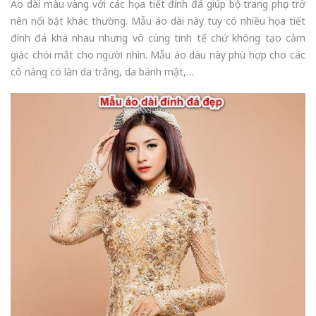
Áo dài màu vàng với các họa tiết đính đá giúp bộ trang phục trở
nên nổi bật khác thường. Mẫu áo dài này tuy có nhiều họa tiết
đính đá khá nhau nhưng vô cùng tinh tế chứ không tạo cảm
giác chói mắt cho người nhìn. Mẫu áo dàu này phù hợp cho các
cô nàng có làn da trắng, da bánh mật,…