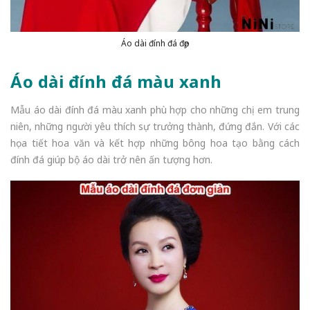
Áo dài đính đá đẹp
Áo dài đính đá màu xanh
Mẫu áo dài đính đá màu xanh phù hợp cho những chị em trung
niên, những người yêu thích sự trưởng thành, đứng đắn. Với các
họa tiết hoa văn và kết hợp những bông hoa tạo bằng cách
đính đá giúp bộ áo dài trở nên ấn tượng hơn.