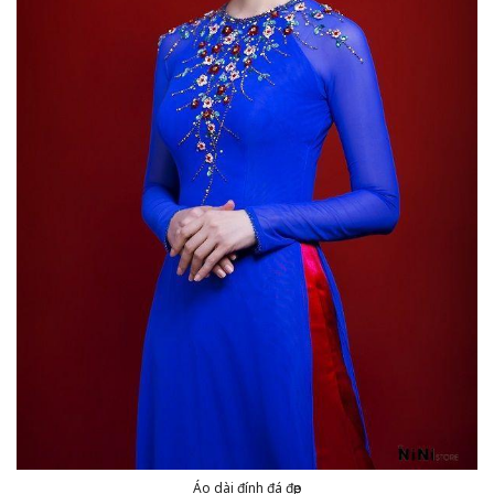
Áo dài đính đá đẹp