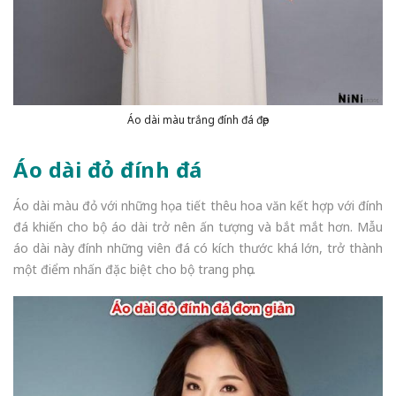
Áo dài màu trắng đính đá đẹp
Áo dài đỏ đính đá
Áo dài màu đỏ với những họa tiết thêu hoa văn kết hợp với đính
đá khiến cho bộ áo dài trở nên ấn tượng và bắt mắt hơn. Mẫu
áo dài này đính những viên đá có kích thước khá lớn, trở thành
một điểm nhấn đặc biệt cho bộ trang phục.