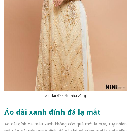
Áo dài đính đá màu vàng
Áo dài xanh đính đá lạ mắt
Áo dài đính đá màu xanh không còn quá mới lạ nữa, tuy nhiên
mẫu áo dài màu xanh đính đá này lại vô cùng mới lạ với nhiều