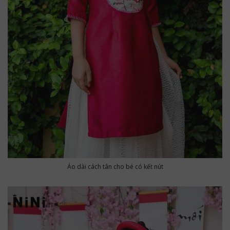
Áo dài cách tân cho bé có kết nút