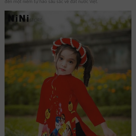
đến một niềm tự hào sâu sắc về đất nước Việt.