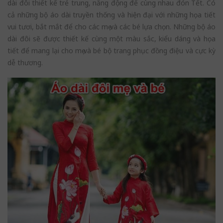
dài đôi thiết kế trẻ trung, năng động để cùng nhau đón Tết. Có
cả những bộ áo dài truyền thống và hiện đại với những họa tiết
vui tươi, bắt mắt để cho các mẹ và các bé lựa chọn. Những bộ áo
dài đôi sẽ được thiết kế cùng một màu sắc, kiểu dáng và họa
tiết để mang lại cho mẹ và bé bộ trang phục đồng điệu và cực kỳ
dễ thương.