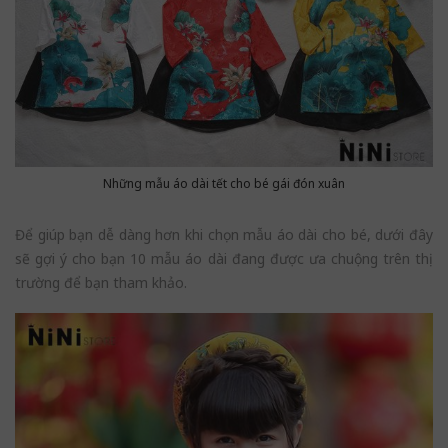
Những mẫu áo dài tết cho bé gái đón xuân
Để giúp bạn dễ dàng hơn khi chọn mẫu áo dài cho bé, dưới đây
sẽ gợi ý cho bạn 10 mẫu áo dài đang được ưa chuộng trên thị
trường để bạn tham khảo.