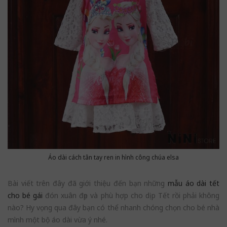
Áo dài cách tân tay ren in hình công chúa elsa
Bài viết trên đây đã giới thiệu đến bạn những
mẫu áo dài tết
cho bé gái
đón xuân đẹp và phù hợp cho dịp Tết rồi phải không
nào? Hy vọng qua đây bạn có thể nhanh chóng chọn cho bé nhà
mình một bộ áo dài vừa ý nhé.