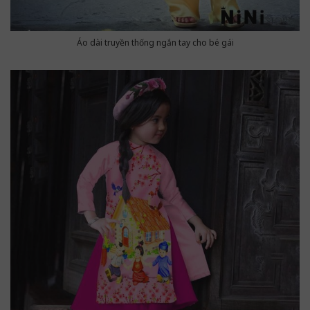
Áo dài truyền thống ngắn tay cho bé gái