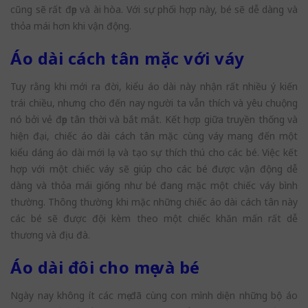
cũng sẽ rất đẹp và ài hòa. Với sự phối hợp này, bé sẽ dễ dàng và
thỏa mái hơn khi vận động.
Áo dài cách tân mặc với váy
Tuy rằng khi mới ra đời, kiểu áo dài này nhận rất nhiều ý kiến
trái chiều, nhưng cho đến nay người ta vẫn thích và yêu chuộng
nó bởi vẻ đẹp tân thời và bắt mắt. Kết hợp giữa truyền thống và
hiện đại, chiếc áo dài cách tân mặc cùng váy mang đến một
kiểu dáng áo dài mới lạ và tạo sự thích thú cho các bé. Việc kết
hợp với một chiếc váy sẽ giúp cho các bé được vận động dễ
dàng và thỏa mái giống như bé đang mặc một chiếc váy bình
thường. Thông thường khi mặc những chiếc áo dài cách tân này
các bé sẽ được đội kèm theo một chiếc khăn mấn rất dễ
thương và địu đà.
Áo dài đôi cho mẹ và bé
Ngày nay không ít các mẹ đã cùng con mình diện những bộ áo