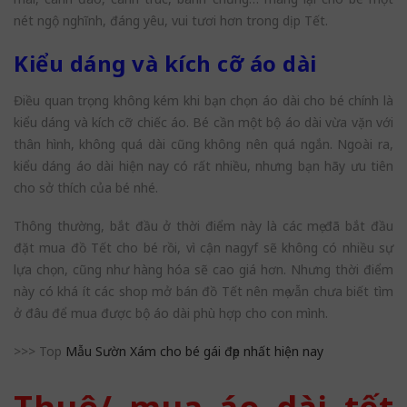
nét ngộ nghĩnh, đáng yêu, vui tươi hơn trong dịp Tết.
Kiểu dáng và kích cỡ áo dài
Điều quan trọng không kém khi bạn chọn áo dài cho bé chính là
kiểu dáng và kích cỡ chiếc áo. Bé cần một bộ áo dài vừa vặn với
thân hình, không quá dài cũng không nên quá ngắn. Ngoài ra,
kiểu dáng áo dài hiện nay có rất nhiều, nhưng bạn hãy ưu tiên
cho sở thích của bé nhé.
Thông thường, bắt đầu ở thời điểm này là các mẹ đã bắt đầu
đặt mua đồ Tết cho bé rồi, vì cận nagyf sẽ không có nhiều sự
lựa chọn, cũng như hàng hóa sẽ cao giá hơn. Nhưng thời điểm
này có khá ít các shop mở bán đồ Tết nên mẹ vẫn chưa biết tìm
ở đâu để mua được bộ áo dài phù hợp cho con mình.
>>> Top
Mẫu Sườn Xám cho bé gái đẹp nhất hiện nay