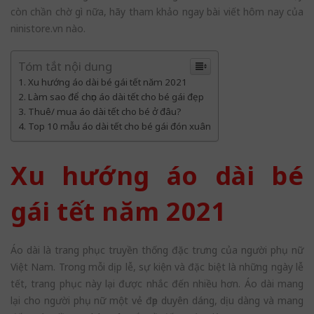
còn chần chờ gì nữa, hãy tham khảo ngay bài viết hôm nay của
ninistore.vn nào.
Tóm tắt nội dung
Xu hướng áo dài bé gái tết năm 2021
Làm sao để chọn áo dài tết cho bé gái đẹp
Thuê/ mua áo dài tết cho bé ở đâu?
Top 10 mẫu áo dài tết cho bé gái đón xuân
Xu hướng áo dài bé
gái tết năm 2021
Áo dài là trang phục truyền thống đặc trưng của người phụ nữ
Việt Nam. Trong mỗi dịp lễ, sự kiện và đặc biệt là những ngày lễ
tết, trang phục này lại được nhắc đến nhiều hơn. Áo dài mang
lại cho người phụ nữ một vẻ đẹp duyên dáng, dịu dàng và mang