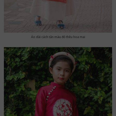
Áo dài cách tân màu đỏ thêu hoa mai