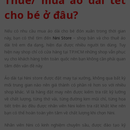
Thuê/ mua áo dài tết
cho bé ở đâu?
Nếu có nhu cầu mua áo dài cho bé đón xuân trong thời gian
này, bạn có thể tìm đến
Nini Store
– shop bán và cho thuê áo
dài trẻ em đa dạng, hiện đại được nhiều người tin dùng. Tuy
hiện nay shop chỉ có cửa hàng tại TP.HCM những shop vẫn phục
vụ cho khách hàng trên toàn quốc nên bạn không cần phải quan
tâm đến vấn đề này.
Áo dài tại Nini store được đặt may tại xưởng, không qua bất kỳ
mối trung gian nào nên giá thành có phần rẻ hơn so với nhiều
shop khác. Vì là hàng đặt may nên được kiểm tra rất kỹ lưỡng
về chất lượng, từng thớ vải, từng đường kim mũi chỉ, từng họa
tiết trên áo đều được nhân viên Nini kiểm tra rất khắt khe nên
bạn có thể hoàn toàn yên tâm về chất lượng khi chọn Nini.
Nhân viên Nini có kinh nghiệm chuyên sâu, được đào tạo kỹ