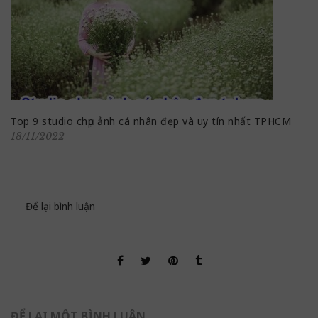
Top 9 studio chụp ảnh cá nhân đẹp và uy tín nhất TPHCM
18/11/2022
Để lại bình luận
ĐỂ LẠI MỘT BÌNH LUẬN