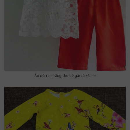
Áo dài ren trắng cho bé gái có kết nơ