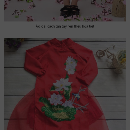
Áo dài cách tân tay ren thêu họa tiết