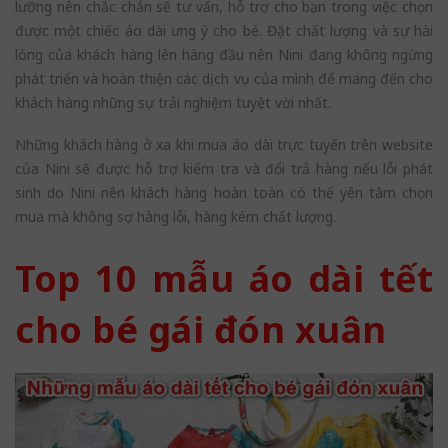
lưỡng nên chắc chắn sẽ tư vấn, hỗ trợ cho bạn trong việc chọn
được một chiếc áo dài ưng ý cho bé. Đặt chất lượng và sự hài
lòng của khách hàng lên hàng đầu nên Nini đang không ngừng
phát triển và hoàn thiện các dịch vụ của mình để mang đến cho
khách hàng những sự trải nghiệm tuyệt vời nhất.
Những khách hàng ở xa khi mua áo dài trực tuyến trên website
của Nini sẽ được hỗ trợ kiểm tra và đổi trả hàng nếu lỗi phát
sinh do Nini nên khách hàng hoàn toàn có thể yên tâm chọn
mua mà không sợ hàng lỗi, hàng kém chất lượng.
Top 10 mẫu áo dài tết
cho bé gái đón xuân