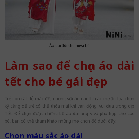
Áo dài đôi cho mẹ và bé
Làm sao để chọn áo dài
tết cho bé gái đẹp
Trẻ con rất dễ mặc đồ, nhưng với áo dài thì các mẹ cần lựa chọn
kỹ càng để trẻ có thể thỏa mái khi vận động, vui đùa trong dịp
Tết. Để chọn được những bộ áo dài ưng ý và phù hợp cho các
bé, bạn có thể tham khảo những mẹo chọn đồ dưới đây:
Chọn màu sắc áo dài