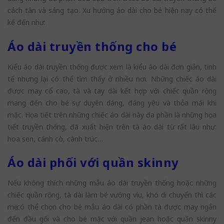
cách tân và sáng tạo. Xu hướng áo dài cho bé hiện nay có thể
kể đến như:
Áo dài truyền thống cho bé
Kiểu áo dài truyền thống được xem là kiểu áo dài đơn giản, tinh
tế nhưng lại có thể tìm thấy ở nhiều nơi. Những chiếc áo dài
được may cổ cao, tà và tay dài kết hợp với chiếc quần rộng
mang đến cho bé sự duyên dáng, đáng yêu và thỏa mái khi
mặc. Họa tiết trên những chiếc áo dài này đa phần là những họa
tiết truyền thống, đã xuất hiện trên tà áo dài từ rất lâu như:
hoa sen, cánh cò, cành trúc…
Áo dài phối với quần skinny
Nếu không thích những mẫu áo dài truyền thống hoặc những
chiếc quần rộng, tà dài làm bé vướng víu, khó di chuyển thì các
mẹ có thể chọn cho bé mẫu áo dài có phần tà được may ngắn
đến đầu gối và cho bé mặc với quần jean hoặc quần skinny