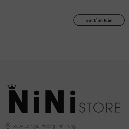
55/34 Lê Ngã, Phường Phú Trung,