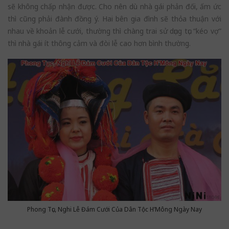
sẽ không chấp nhận được. Cho nên dù nhà gái phản đối, ấm ức
thì cũng phải đành đồng ý. Hai bên gia đình sẽ thỏa thuận với
nhau về khoản lễ cưới, thường thì chàng trai sử dụng tục “kéo vợ”
thì nhà gái ít thông cảm và đòi lễ cao hơn bình thường.
Phong Tục, Nghi Lễ Đám Cưới Của Dân Tộc H’Mông Ngày Nay