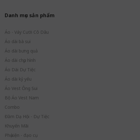
Danh mục sản phẩm
Áo - Váy Cưới Cô Dâu
Áo dài bà sui
Áo dài bưng quả
Áo dài chụp hình
Áo Dài Dự Tiệc
Áo dài kỷ yếu
Áo Vest Ông Sui
Bộ Áo Vest Nam
Combo
Đầm Dạ Hội - Dự Tiệc
Khuyến Mãi
Phụ kiện - đạo cụ