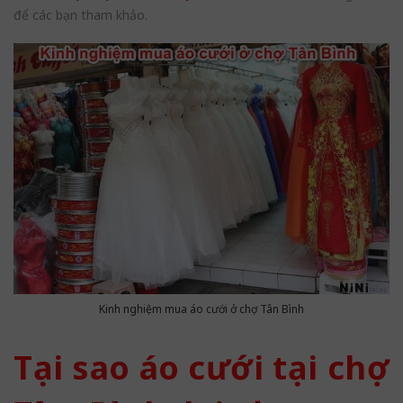
để các bạn tham khảo.
Kinh nghiệm mua áo cưới ở chợ Tân Bình
Tại sao áo cưới tại chợ