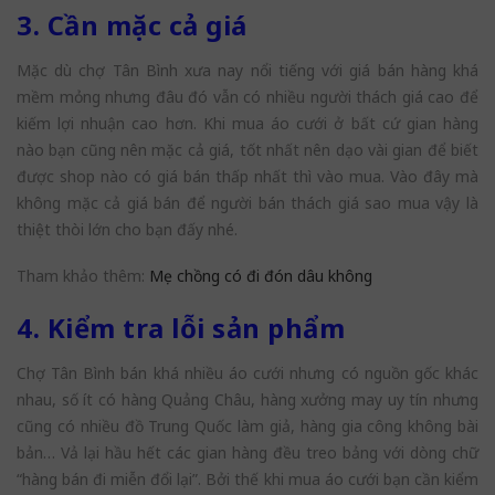
3. Cần mặc cả giá
Mặc dù chợ Tân Bình xưa nay nổi tiếng với giá bán hàng khá
mềm mỏng nhưng đâu đó vẫn có nhiều người thách giá cao để
kiếm lợi nhuận cao hơn. Khi mua áo cưới ở bất cứ gian hàng
nào bạn cũng nên mặc cả giá, tốt nhất nên dạo vài gian để biết
được shop nào có giá bán thấp nhất thì vào mua. Vào đây mà
không mặc cả giá bán để người bán thách giá sao mua vậy là
thiệt thòi lớn cho bạn đấy nhé.
Tham khảo thêm:
Mẹ chồng có đi đón dâu không
4. Kiểm tra lỗi sản phẩm
Chợ Tân Bình bán khá nhiều áo cưới nhưng có nguồn gốc khác
nhau, số ít có hàng Quảng Châu, hàng xưởng may uy tín nhưng
cũng có nhiều đồ Trung Quốc làm giả, hàng gia công không bài
bản… Vả lại hầu hết các gian hàng đều treo bảng với dòng chữ
“hàng bán đi miễn đổi lại”. Bởi thế khi mua áo cưới bạn cần kiểm