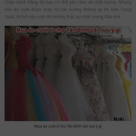
Châu chính hãng thì bạn có thể yên tâm về chất lượng. Nhưng
nếu áo cưới được may từ các xưởng không uy tín bên Trung
Quốc thì bộ váy cưới đó không thật sự chất lượng đâu nhé.
Mua áo cưới ở chợ Tân Bình cần lưu ý gì