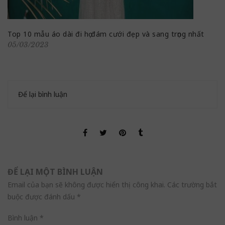
Top 10 mẫu áo dài đi họ đám cưới đẹp và sang trọng nhất
05/03/2023
Để lại bình luận
ĐỂ LẠI MỘT BÌNH LUẬN
Email của bạn sẽ không được hiển thị công khai.
Các trường bắt
buộc được đánh dấu
*
Bình luận
*