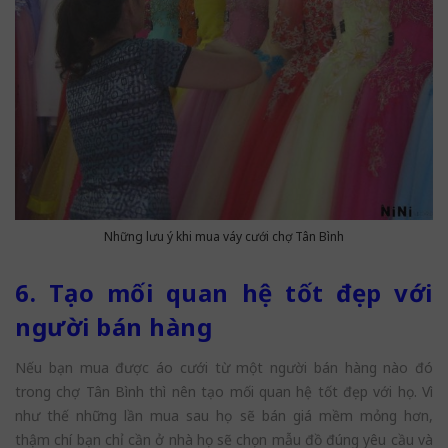
Những lưu ý khi mua váy cưới chợ Tân Bình
6. Tạo mối quan hệ tốt đẹp với
người bán hàng
Nếu bạn mua được áo cưới từ một người bán hàng nào đó
trong chợ Tân Bình thì nên tạo mối quan hệ tốt đẹp với họ. Vì
như thế những lần mua sau họ sẽ bán giá mềm mỏng hơn,
thậm chí bạn chỉ cần ở nhà họ sẽ chọn mẫu đồ đúng yêu cầu và