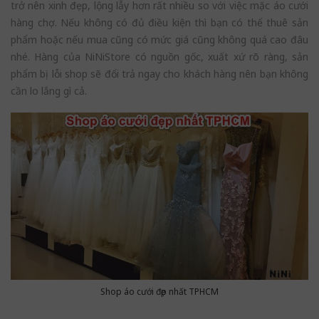
trở nên xinh đẹp, lộng lẫy hơn rất nhiều so với việc mặc áo cưới
hàng chợ. Nếu không có đủ điều kiện thì bạn có thể thuê sản
phẩm hoặc nếu mua cũng có mức giá cũng không quá cao đâu
nhé. Hàng của NiNiStore có nguồn gốc, xuất xứ rõ ràng, sản
phẩm bị lỗi shop sẽ đổi trả ngay cho khách hàng nên bạn không
cần lo lắng gì cả.
Shop áo cưới đẹp nhất TPHCM