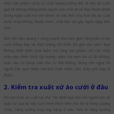
nhất sản phẩm cũng có chất lượng tương đối. Vì nếu áo cưới
quá tệ không những khiến người mặc mất đi vẻ đẹp thuần khiết
trong ngày cưới mà còn khiến cô dâu khó chịu hơn khi áo cưới
được may không chuẩn form, chất liệu vải gây ngứa ngáy khó
chịu…
Bạn nên dạo quang 1 vòng quanh chợ xem gian hàng nào có áo
cưới trông đẹp và chất lượng tốt nhất thì ghé vào xem. Bạn
không nhất thiết phải kiểm tra từng sản phẩm, chỉ cần thấy
mẫu nào mình thích lấy xuống kiểm tra xem vải có ổn không,
mặc vào có thoải mái cho cơ thể không. Đừng nên nghe lời
người bán quá nhiều mà bản thân mình cảm thấy phù hợp là
được.
2. Kiểm tra xuất xứ áo cưới ở đâu
Khi lựa chọn áo cưới tại chợ Tân Bình bạn nên hỏi người bán về
xuất xứ của bộ váy cưới mình thích xem thử đó là hàng Quảng
Châu, hàng xưởng may hay hàng ở đâu. Nếu là hàng Quảng