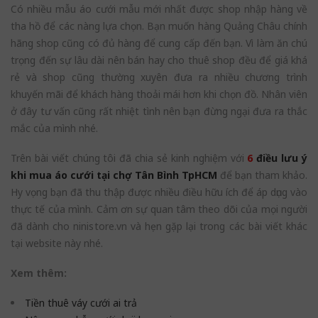
Có nhiều mẫu áo cưới mẫu mới nhất được shop nhập hàng về
tha hồ để các nàng lựa chọn. Bạn muốn hàng Quảng Châu chính
hãng shop cũng có đủ hàng để cung cấp đến bạn. Vì làm ăn chú
trọng đến sự lâu dài nên bán hay cho thuê shop đều để giá khá
rẻ và shop cũng thường xuyên đưa ra nhiều chương trình
khuyến mãi để khách hàng thoải mái hơn khi chọn đồ. Nhân viên
ở đây tư vấn cũng rất nhiệt tình nên bạn đừng ngại đưa ra thắc
mắc của mình nhé.
Trên bài viết chúng tôi đã chia sẻ kinh nghiệm với
6
điều lưu ý
khi mua áo cưới tại chợ Tân Bình TpHCM
để bạn tham khảo.
Hy vọng bạn đã thu thập được nhiều điều hữu ích để áp dụng vào
thực tế của mình. Cảm ơn sự quan tâm theo dõi của mọi người
đã dành cho ninistore.vn và hẹn gặp lại trong các bài viết khác
tại website này nhé.
Xem thêm:
Tiền thuê váy cưới ai trả