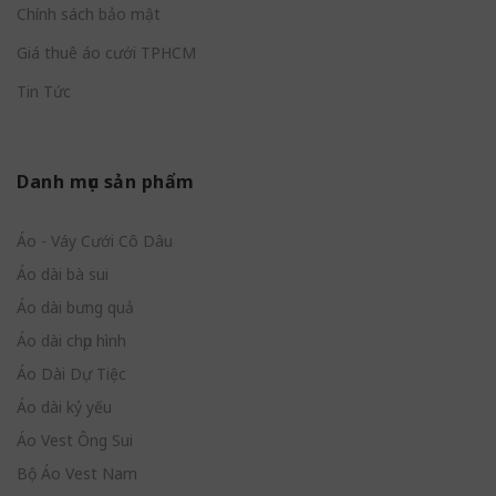
Chính sách bảo mật
Giá thuê áo cưới TPHCM
Tin Tức
Danh mục sản phẩm
Áo - Váy Cưới Cô Dâu
Áo dài bà sui
Áo dài bưng quả
Áo dài chụp hình
Áo Dài Dự Tiệc
Áo dài kỷ yếu
Áo Vest Ông Sui
Bộ Áo Vest Nam