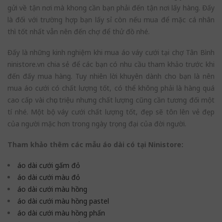
gửi về tận nơi mà khong cần bạn phải đến tận nơi lấy hàng. Đấy
là đối với trường hợp bạn lấy sỉ còn nếu mua để mặc cá nhân
thì tốt nhất vẫn nên đến chợ để thử đồ nhé.
Đấy là những kinh nghiệm khi mua áo váy cưới tại chợ Tân Bình
ninistore.vn chia sẻ để các bạn có nhu cầu tham khảo trước khi
đến đấy mua hàng. Tuy nhiên lời khuyên dành cho bạn là nên
mua áo cưới có chất lượng tốt, có thể không phải là hàng quá
cao cấp vài chục triệu nhưng chất lượng cũng cần tương đối một
tí nhé. Một bộ váy cưới chất lượng tốt, đẹp sẽ tôn lên vẻ đẹp
của người mặc hơn trong ngày trọng đại của đời người.
Tham khảo thêm các mẫu áo dài có tại Ninistore:
áo dài cưới gấm đỏ
áo dài cưới màu đỏ
áo dài cưới màu hồng
áo dài cưới màu hồng pastel
áo dài cưới màu hồng phấn