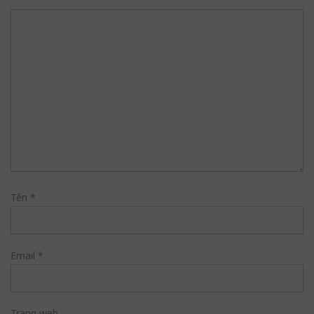
Tên
*
Email
*
Trang web