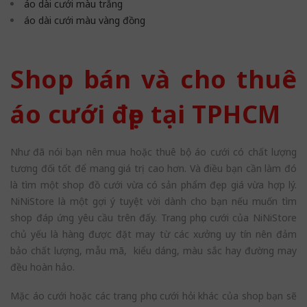
áo dài cưới màu trắng
áo dài cưới màu vàng đồng
Shop bán và cho thuê
áo cưới đẹp tại TPHCM
Như đã nói bạn nên mua hoặc thuê bộ áo cưới có chất lượng
tương đối tốt để mang giá trị cao hơn. Và điều bạn cần làm đó
là tìm một shop đồ cưới vừa có sản phẩm đẹp giá vừa hợp lý.
NiNiStore là một gợi ý tuyệt vời dành cho bạn nếu muốn tìm
shop đáp ứng yêu cầu trên đấy. Trang phục cưới của NiNiStore
chủ yếu là hàng được đặt may từ các xưởng uy tín nên đảm
bảo chất lượng, mẫu mã, kiểu dáng, màu sắc hay đường may
đều hoàn hảo.
Mặc áo cưới hoặc các trang phục cưới hỏi khác của shop bạn sẽ