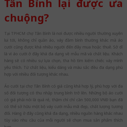
Tân Bình lại được ưa
chuộng?
Tại TPHCM chợ Tân Bình là nơi được nhiều người thường xuyên
lui tới, không chỉ quần áo, váy đầm bình thường khác mà áo
cưới cũng được khá nhiều người đến đây mua hoặc thuê. Sở dĩ
là vì áo cưới ở đây khá đa dạng về mẫu mã và chất liệu. Khách
hàng sẽ có nhiều sự lựa chọn, tha hồ tìm kiếm chiếc váy mình
yêu thích. Từ chất liệu, kiểu dáng và màu sắc đều đa dạng phù
hợp với nhiều đối tượng khác nhau.
Áo cưới tại chợ Tân Bình có giá cũng khá hợp lý, phù hợp với đa
số đối tượng có thu nhập trung bình trở lên. Những bộ áo cưới
có giá phải nói là quá rẻ, thậm chí chỉ cần 500,000 VNĐ bạn đã
có thể sở hữu một bộ váy cưới mẫu mã đẹp, chất lượng tương
đối. Hàng ở đây cũng khá đa dạng, nhiều nguồn hàng khác nhau
tùy vào nhu cầu của mỗi người sẽ chọn mua sản phẩm thích
hợp.