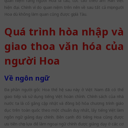
quan niệm rằng người Hoa là tàu, tức tào theo âm Hán Việt
hiện đại. Chính vì do quan niệm trên nên về sau tất cả mọi người
Hoa dù không làm quan cũng được gọi là Tàu.
Quá trình hòa nhập và
giao thoa văn hóa của
người Hoa
Về ngôn ngữ
Đa phần người gốc Hoa thế hệ sau này ở Việt Nam đã có thể
giao tiếp và sử dụng tiếng Việt hoàn chỉnh. Chính sách của nhà
nước ta là cố gắng cập nhật và đồng bộ hóa chương trình giáo
dục trên toàn quốc theo một chuẩn duy nhất, lấy tiếng Việt làm
ngôn ngữ giảng dạy chính. Bên cạnh đó tiếng Hoa cũng được
ưu tiên chọn lựa để làm ngoại ngữ chính được giảng dạy ở các cơ