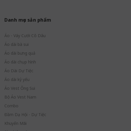
Danh mục sản phẩm
Áo - Váy Cưới Cô Dâu
Áo dài bà sui
Áo dài bưng quả
Áo dài chụp hình
Áo Dài Dự Tiệc
Áo dài kỷ yếu
Áo Vest Ông Sui
Bộ Áo Vest Nam
Combo
Đầm Dạ Hội - Dự Tiệc
Khuyến Mãi