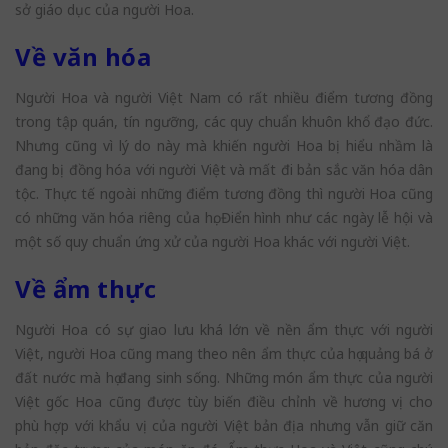
sở giáo dục của người Hoa.
Về văn hóa
Người Hoa và người Việt Nam có rất nhiều điểm tương đồng
trong tập quán, tín ngưỡng, các quy chuẩn khuôn khổ đạo đức.
Nhưng cũng vì lý do này mà khiến người Hoa bị hiểu nhầm là
đang bị đồng hóa với người Việt và mất đi bản sắc văn hóa dân
tộc. Thực tế ngoài những điểm tương đồng thì người Hoa cũng
có những văn hóa riêng của họ. Điển hình như các ngày lễ hội và
một số quy chuẩn ứng xử của người Hoa khác với người Việt.
Về ẩm thực
Người Hoa có sự giao lưu khá lớn về nền ẩm thực với người
Việt, người Hoa cũng mang theo nên ẩm thực của họ quảng bá ở
đất nước mà họ đang sinh sống. Những món ẩm thực của người
Việt gốc Hoa cũng được tùy biến điều chỉnh về hương vị cho
phù hợp với khẩu vị của người Việt bản địa nhưng vẫn giữ căn