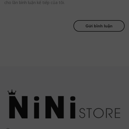
cho lần bình luận kế tiếp của tôi.