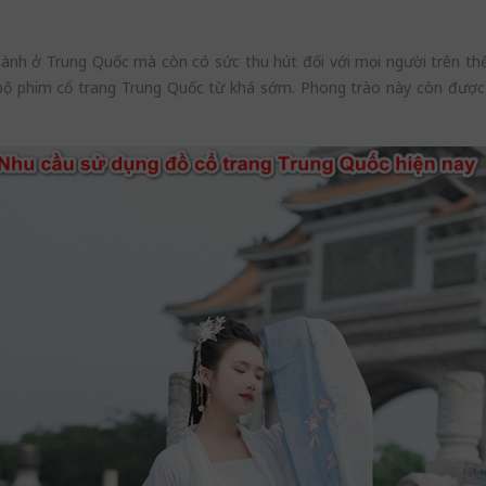
ành ở Trung Quốc mà còn có sức thu hút đối với mọi người trên thế
bộ phim cổ trang Trung Quốc từ khá sớm. Phong trào này còn được 