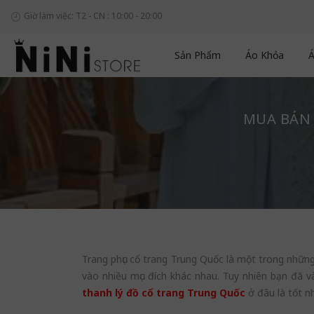
Giờ làm việc: T2 - CN : 10:00 - 20:00
Sản Phẩm
Áo Khỏa
Á
MUA BÁN 
Trang phục cổ trang Trung Quốc là một trong những
vào nhiều mục đích khác nhau. Tuy nhiên bạn đã 
thanh lý đồ cổ trang Trung Quốc
ở đâu là tốt n