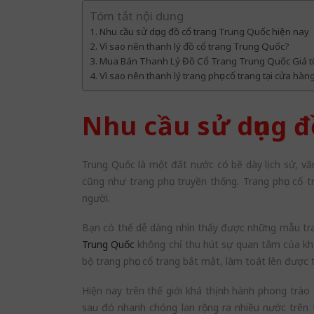
Tóm tắt nội dung
Nhu cầu sử dụng đồ cổ trang Trung Quốc hiện nay
Vì sao nên thanh lý đồ cổ trang Trung Quốc?
Mua Bán Thanh Lý Đồ Cổ Trang Trung Quốc Giá tố
Vì sao nên thanh lý trang phục cổ trang tại cửa hàng
Nhu cầu sử dụng đ
Trung Quốc là một đất nước có bề dày lịch sử, văn 
cũng như trang phục truyền thống. Trang phục cổ
người.
Bạn có thể dễ dàng nhìn thấy được những mẫu tra
Trung Quốc
không chỉ thu hút sự quan tâm của khá
bộ trang phục cổ trang bắt mắt, làm toát lên được 
Hiện nay trên thế giới khá thịnh hành phong trào
sau đó nhanh chóng lan rộng ra nhiều nước trên