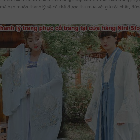
g mà bạn muốn thanh lý sẽ có thể được thu mua với giá tốt nhất, đúng