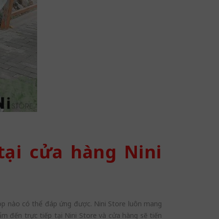
tại cửa hàng Nini
hop nào có thể đáp ứng được. Nini Store luôn mang
m đến trực tiếp tại Nini Store và cửa hàng sẽ tiến