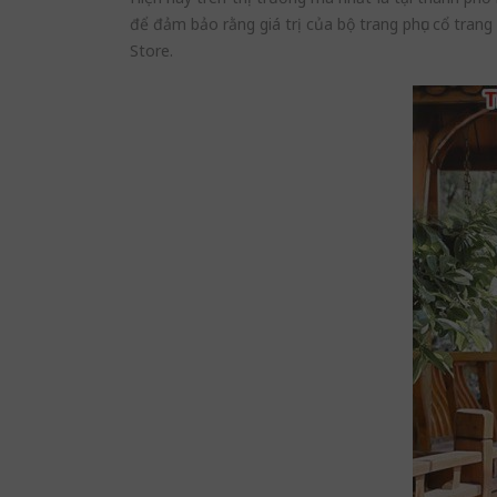
để đảm bảo rằng giá trị của bộ trang phục cổ tran
Store.