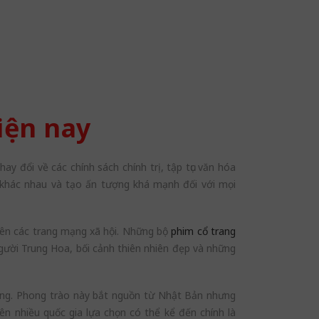
iện nay
ay đổi về các chính sách chính trị, tập tục văn hóa
h khác nhau và tạo ấn tượng khá mạnh đối với mọi
rên các trang mạng xã hội. Những bộ
phim cổ trang
gười Trung Hoa, bối cảnh thiên nhiên đẹp và những
tiếng. Phong trào này bắt nguồn từ Nhật Bản nhưng
n nhiều quốc gia lựa chọn có thể kể đến chính là