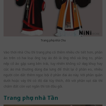
Trang phục nhà Chu
Vào thời nhà Chu thì trang phục có thêm nhiều chi tiết hơn, phần
áo trên có hai loại ống tay áo đó là ống nhỏ và ống to, phần
nếp cổ áo gập sang bên trái, tuy nhiên không sử dụng khuy hay
cúc áo mà thường dùng đai lưng để thắt lại ở phần eo, nhiều
người còn dắt thêm ngọc bội ở phần đai áo này. Với phần quần
dưới hoặc váy thì có độ dài tùy thích, đối với phần vạt dài thì
chấm đất còn vạt ngắn thì tới đầu gối.
Trang phục nhà Tần