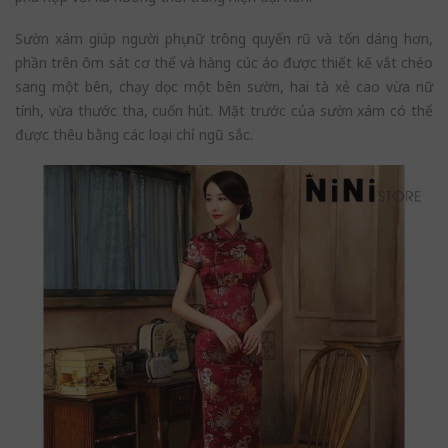
Sườn xám giúp người phụ nữ trông quyến rũ và tốn dáng hơn,
phần trên ôm sát cơ thể và hàng cúc áo được thiết kế vắt chéo
sang một bên, chạy dọc một bên sườn, hai tà xẻ cao vừa nữ
tính, vừa thước tha, cuốn hút. Mặt trước của sườn xám có thể
được thêu bằng các loại chỉ ngũ sắc.