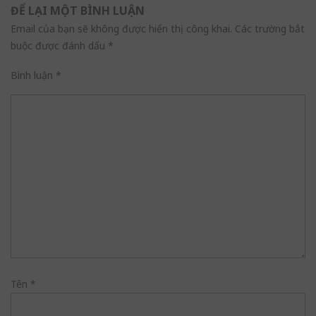
ĐỂ LẠI MỘT BÌNH LUẬN
Email của bạn sẽ không được hiển thị công khai.
Các trường bắt
buộc được đánh dấu
*
Bình luận
*
Tên
*