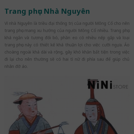
Trang phục Nhà Nguyên
Vì nhà Nguyên là triều đại thống trị của người Mông Cổ cho nên
trang phục mang xu hướng của người Mông Cổ nhiều. Trang phục
khá ngắn và tương đối bó, phần eo có nhiều nếp gấp và loại
trang phục này có thiết kế khá thuận lợi cho việc cưỡi ngựa. Áo
choàng ngoài khá dài và rộng, gây khó khăn bất tiện trong việc
đi lại cho nên thường sẽ có hai tì nữ đi phía sau để giúp chủ
nhân đỡ áo.