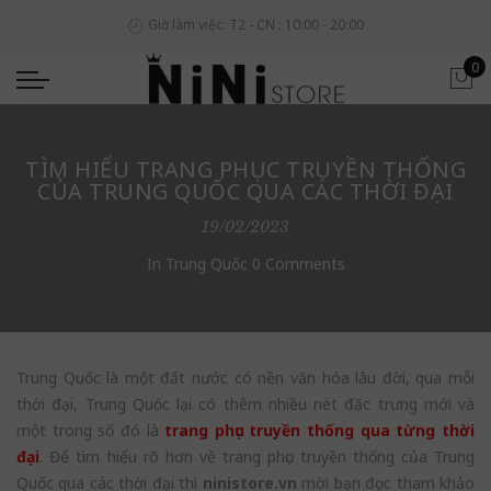
Giờ làm việc: T2 - CN : 10:00 - 20:00
0
TÌM HIỂU TRANG PHỤC TRUYỀN THỐNG
CỦA TRUNG QUỐC QUA CÁC THỜI ĐẠI
19/02/2023
In
Trung Quốc
0 Comments
Trung Quốc là một đất nước có nền văn hóa lâu đời, qua mỗi
thời đại, Trung Quốc lại có thêm nhiều nét đặc trưng mới và
một trong số đó là
trang phục truyền thống qua từng thời
đại
. Để tìm hiểu rõ hơn về trang phục truyền thống của Trung
Quốc qua các thời đại thì
ninistore.vn
mời bạn đọc tham khảo