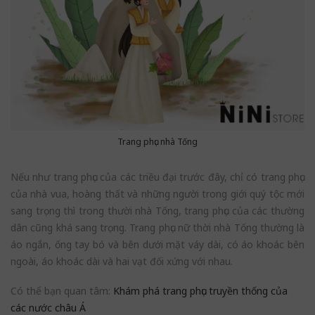
Trang phục nhà Tống
Nếu như trang phục của các triều đại trước đây, chỉ có trang phục
của nhà vua, hoàng thất và những người trong giới quý tộc mới
sang trọng thì trong thười nhà Tống, trang phục của các thường
dân cũng khá sang trọng. Trang phục nữ thời nhà Tống thường là
áo ngắn, ống tay bó và bên dưới mặt váy dài, có áo khoác bên
ngoài, áo khoác dài và hai vạt đối xứng với nhau.
Có thể bạn quan tâm:
Khám phá trang phục truyền thống của
các nước châu Á