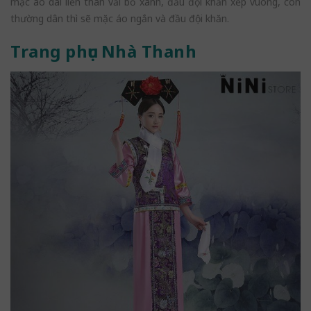
mặc áo dài liền thân vải bố xanh, đầu đội khăn xếp vuông, còn
thường dân thì sẽ mặc áo ngắn và đầu đội khăn.
Trang phục Nhà Thanh