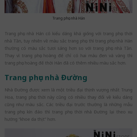
Trang phục nhà Hán
Trang phục nhà Hán có kiểu dáng khá giống với trang phục thời
nhà Tần, tuy nhiên về màu sắc trang phục thì trang phục nhà Hán
thường có màu sắc tươi sáng hơn so với trang phục nhà Tần.
Thay vì trang phục hoàng đế chỉ có hai màu đen và vàng thì
trang phục hoàng đế thời Hán đã có thêm nhiều màu sắc hơn.
Trang phục nhà Đường
Nhà Đường được xem là một triều đại thịnh vượng nhất Trung
Hoa, trang phục thời này cũng có nhiều thay đổi về kiểu dáng
cũng như màu sắc. Các triều đại trước thường là những mẫu
trang phục kín đáo thì trang phục thời nhà Đường lại theo xu
hướng “khoe da thịt” hơn.