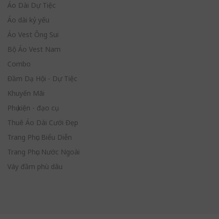
Áo Dài Dự Tiệc
Áo dài kỷ yếu
Áo Vest Ông Sui
Bộ Áo Vest Nam
Combo
Đầm Dạ Hội - Dự Tiệc
Khuyến Mãi
Phụ kiện - đạo cụ
Thuê Áo Dài Cưới Đẹp
Trang Phục Biểu Diễn
Trang Phục Nước Ngoài
Váy đầm phù dâu