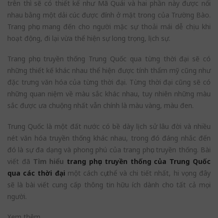
trên thì sẽ có thiết kế như Mã Quái và hai phần này được nối
nhau bằng một dải cúc được đính ở mặt trong của Trường Bào.
Trang phục mang đến cho người mặc sự thoải mái dễ chịu khi
hoạt động, đi lại vừa thể hiện sự long trọng, lịch sự.
Trang phục truyền thống Trung Quốc qua từng thời đại sẽ có
những thiết kế khác nhau thể hiện được tính thẩm mỹ cũng như
đặc trưng văn hóa của từng thời đại. Từng thời đại cũng sẽ có
những quan niệm về màu sắc khác nhau, tuy nhiên những màu
sắc được ưa chuộng nhất vẫn chính là màu vàng, màu đen.
Trung Quốc là một đất nước có bề dày lịch sử lâu đời và nhiều
nét văn hóa truyền thống khác nhau, trong đó đáng nhắc đến
đó là sự đa dạng và phong phú của trang phục truyền thống. Bài
viết đã
Tìm hiểu
trang phục truyền thống của Trung Quốc
qua các thời đại
một cách cụ thể và chi tiết nhất, hi vọng đây
sẽ là bài viết cung cấp thông tin hữu ích dành cho tất cả mọi
người.
Xem thêm