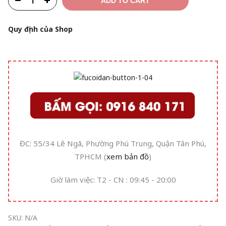
ADD TO CART
Quy định của Shop
ĐC: 55/34 Lê Ngã, Phường Phú Trung, Quận Tân Phú,
TPHCM (
xem bản đồ
)
Giờ làm việc: T2 - CN : 09:45 - 20:00
SKU:
N/A