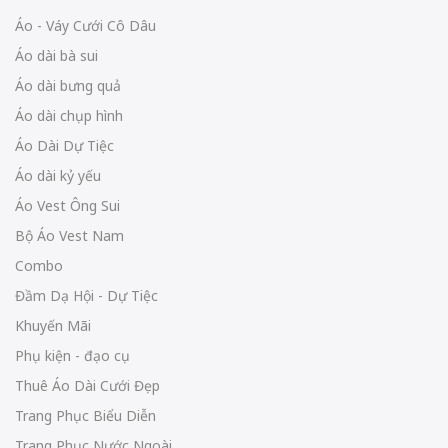
Áo - Váy Cưới Cô Dâu
Áo dài bà sui
Áo dài bưng quả
Áo dài chụp hình
Áo Dài Dự Tiệc
Áo dài kỷ yếu
Áo Vest Ông Sui
Bộ Áo Vest Nam
Combo
Đầm Dạ Hội - Dự Tiệc
Khuyến Mãi
Phụ kiện - đạo cụ
Thuê Áo Dài Cưới Đẹp
Trang Phục Biểu Diễn
Trang Phục Nước Ngoài