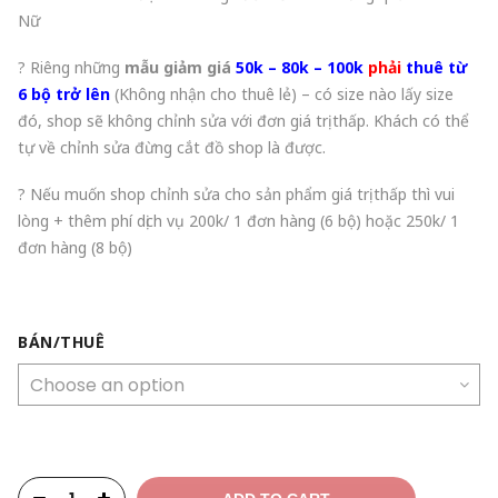
Nữ
? Riêng những
mẫu giảm giá
50k – 80k – 100k
phải
thuê từ
6 bộ trở lên
(Không nhận cho thuê lẻ) – có size nào lấy size
đó, shop sẽ không chỉnh sửa với đơn giá trị thấp. Khách có thể
tự về chỉnh sửa đừng cắt đồ shop là được.
? Nếu muốn shop chỉnh sửa cho sản phẩm giá trị thấp thì vui
lòng + thêm phí dịch vụ 200k/ 1 đơn hàng (6 bộ) hoặc 250k/ 1
đơn hàng (8 bộ)
BÁN/THUÊ