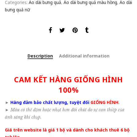
Categories:
Áo dài bưng quả
,
Áo dài bưng quả màu hồng
,
Áo dài
bưng quả nữ
Description
Additional information
CAM KẾT HÀNG GIỐNG HÌNH
100%
►
Hàng đảm bảo chất lượng, tuyệt đối
GIỐNG HÌNH
.
►
Màu có thể đậm hoặc nhạt hơn đôi chút do sự can thiệp của
ánh sáng khi chụp.
Giá trên website là giá 1 bộ và dành cho khách thuê 6 bộ