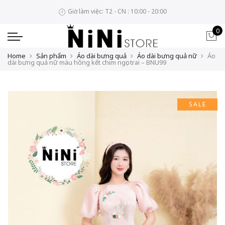
Giờ làm việc: T2 - CN : 10:00 - 20:00
0
Home
Sản phẩm
Áo dài bưng quả
Áo dài bưng quả nữ
Áo
dài bưng quả nữ màu hồng kết chim ngọc trai – BNU99
SALE