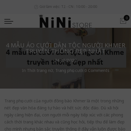
Giờ làm việc: T2 - CN : 10:00 - 20:00
0
4 MẪU ÁO CƯỚI DÂN TỘC NGƯỜI KHMER
TRUYỀN THỐNG ĐẸP NHẤT
24/11/2022
In
Thời trang nữ
,
Trang phục cưới
0 Comments
Trang phục cưới của người đồng bào Khmer là một trong những
nét đẹp văn hóa đáng tự hào và hết sức độc đáo. Dù xã hội
ngày càng hiện đại, con người mỗi ngày tiếp xúc với các phong
cách thời trang khác nhau và cũng học hỏi, tiếp thu để làm đẹp
cho mình nhưng bản sắc truyền thống ở đây vẫn luôn được bảo