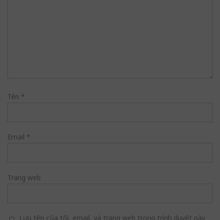
Tên
*
Email
*
Trang web
Lưu tên của tôi, email, và trang web trong trình duyệt này