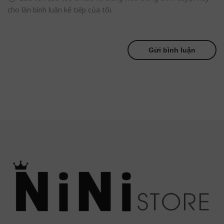
cho lần bình luận kế tiếp của tôi.