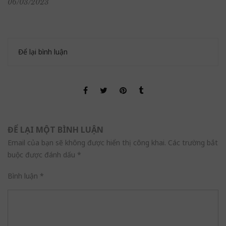
06/03/2023
Để lại bình luận
ĐỂ LẠI MỘT BÌNH LUẬN
Email của bạn sẽ không được hiển thị công khai.
Các trường bắt
buộc được đánh dấu
*
Bình luận
*