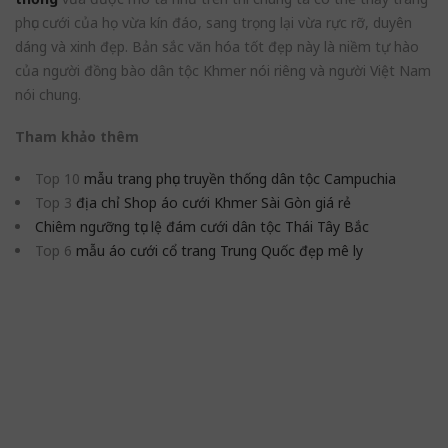
phục cưới của họ vừa kín đáo, sang trọng lại vừa rực rỡ, duyên
dáng và xinh đẹp. Bản sắc văn hóa tốt đẹp này là niềm tự hào
của người đồng bào dân tộc Khmer nói riêng và người Việt Nam
nói chung.
Tham khảo thêm
Top 10
mẫu trang phục truyền thống dân tộc Campuchia
Top 3
địa chỉ Shop áo cưới Khmer Sài Gòn giá rẻ
Chiêm ngưỡng tục lệ đám cưới dân tộc Thái Tây Bắc
Top 6
mẫu áo cưới cổ trang Trung Quốc đẹp mê ly