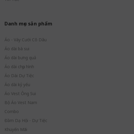
Danh mục sản phẩm
Áo - Váy Cưới Cô Dâu
Áo dài bà sui
Áo dài bưng quả
Áo dài chụp hình
Áo Dài Dự Tiệc
Áo dài kỷ yếu
Áo Vest Ông Sui
Bộ Áo Vest Nam
Combo
Đầm Dạ Hội - Dự Tiệc
Khuyến Mãi