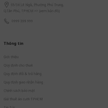
55/34 Lê Ngã, Phường Phú Trung,
Q.Tân Phú, TPHCM
=> (
xem bản đồ
)
0999 399 999
Thông tin
Giới thiệu
Quy định cho thuê
Quy định đổi & trả hàng
Quy định giao nhận hàng
Chính sách bảo mật
Giá thuê áo cưới TPHCM
Tin Tức