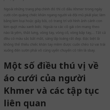
Ngoài những trang phục chính đó thì cô dâu Khmer trong ngày
cưới còn quàng chiếc khăn ngang người và đội mũ pkál plac làm
bằng kim loại hoặc giấy bồi, có trang trí với hình ảnh cánh con
kim quýt màu xanh biếc. Ngoài ra các cô gái còn mang theo
nào là yếm, thắt lưng, vòng tay, vòng cổ, vòng bắp tay,… Tất cả
đều có màu sắc bắt mắt, sáng lấp loáng rất đẹp. Đặc biệt là
không thể thiếu chiếc khăn tay mềm được cuốn chéo từ vai trái
xuống đến sườn phải vô cùng uyển chuyển có tên là sbay.
Một số điều thú vị về
áo cưới của người
Khmer và các tập tục
liên quan