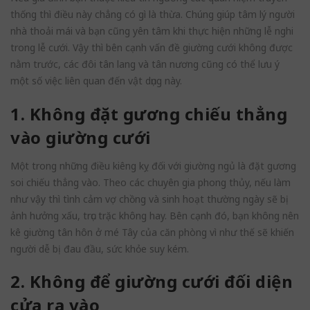
thống thì điều này chẳng có gì là thừa. Chúng giúp tâm lý người
nhà thoải mái và bạn cũng yên tâm khi thực hiện những lễ nghi
trong lễ cưới. Vậy thì bên cạnh vấn đề giường cưới không được
nằm trước, các đôi tân lang và tân nương cũng có thể lưu ý
một số việc liên quan đến vật dụng này.
1. Không đặt gương chiếu thẳng
vào giường cưới
Một trong những điều kiêng kỵ đối với giường ngủ là đặt gương
soi chiếu thẳng vào. Theo các chuyên gia phong thủy, nếu làm
như vậy thì tình cảm vợ chồng và sinh hoạt thường ngày sẽ bị
ảnh hưởng xấu, trục trặc không hay. Bên cạnh đó, bạn không nên
kê giường tân hôn ở mé Tây của căn phòng vì như thế sẽ khiến
người dễ bị đau đầu, sức khỏe suy kém.
2. Không để giường cưới đối diện
cửa ra vào