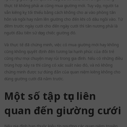
thực tế không phải ai cũng mua giường mới. Tuy vậy, người ta
vẫn kiêng kỵ tối thiểu bằng cách không cho ai vào phòng tân
hôn và ngồi hay nằm lên giường cho đến khi cô dâu ngồi vào. Từ
đêm trước ngày cưới cho đến ngày cưới thì tân nương phải là
người đầu tiên sử dụng chiếc giường đó.
Và thực tế đã chứng minh, việc có mua giường mới hay không
cũng không quyết định đến tương lai hạnh phúc của đôi trẻ
cũng như mọi chuyện may rủi trong gia đình. Nếu có những điều
trùng hợp xảy ra thì cũng có xác suất nào đó, và nó không
chứng minh được sự đúng đắn của quan niệm kiêng không cho
dùng giường cưới đã nằm trước.
Một số tập tục liên
quan đến giường cưới
Nếu gia đình bạn thuộc kiểu tín ngưỡng các quan niệm truyền