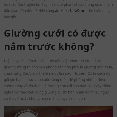
hóa lâu đời truyền lại. Tuy nhiên có phải tất cả những quan niệm
dân gian đều đúng? Hãy cùng
áo khỏa NiNiStore
tìm hiểu ngay
bây giờ.
Giường cưới có được
nằm trước không?
Hiện nay vẫn còn đa số người dân Việt Nam tin rằng chiếc
giường trang trí cho căn phòng tân hôn phải là giường mới mua,
chưa từng được ai nằm lên một lần nào. Họ xem đó là cách để
giữ gìn hạnh phúc cho cuộc sống mới, đề phòng những điều
không may và ổn định về đường con cái sau này. Như vậy đồng
nghĩa với việc nếu dùng giường cũ thì hôn nhân có nhiều nguy
cơ đổ vỡ hoặc không may mắn chuyện sinh con.