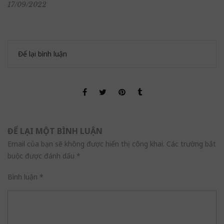
17/09/2022
Để lại bình luận
ĐỂ LẠI MỘT BÌNH LUẬN
Email của bạn sẽ không được hiển thị công khai.
Các trường bắt
buộc được đánh dấu
*
Bình luận
*