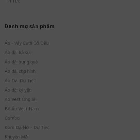
Tin Tức
Danh mục sản phẩm
Áo - Váy Cưới Cô Dâu
Áo dài bà sui
Áo dài bưng quả
Áo dài chụp hình
Áo Dài Dự Tiệc
Áo dài kỷ yếu
Áo Vest Ông Sui
Bộ Áo Vest Nam
Combo
Đầm Dạ Hội - Dự Tiệc
Khuyến Mãi