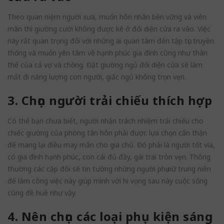
Theo quan niệm người xưa, muốn hôn nhân bền vững và viên
mãn thì giường cưới không được kê ở đối diện cửa ra vào. Việc
này rất quan trọng đối với những ai quan tâm đến tập tục truyền
thống và muốn yên tâm về hạnh phúc gia đình cũng như thân
thể của cả vợ và chồng. Đặt giường ngủ đối diện cửa sẽ làm
mất đi năng lượng con người, giấc ngủ không trọn vẹn.
3. Chọn người trải chiếu thích hợp
Có thể bạn chưa biết, người nhận trách nhiệm trải chiếu cho
chiếc giường của phòng tân hôn phải được lựa chọn cẩn thận
để mang lại điều may mắn cho gia chủ. Đó phải là người tốt vía,
có gia đình hạnh phúc, con cái đủ đầy, gái trai tròn vẹn. Thông
thường các cặp đôi sẽ tin tưởng những người phụ nữ trung niên
để làm công việc này giúp mình với hi vọng sau này cuộc sống
cũng đề huề như vậy.
4. Nên chọn các loại phụ kiện sáng