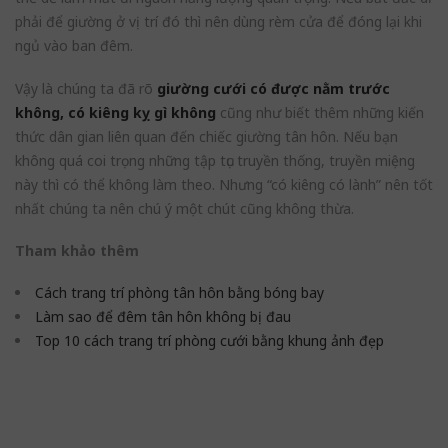
phải để giường ở vị trí đó thì nên dùng rèm cửa để đóng lại khi
ngủ vào ban đêm.
Vậy là chúng ta đã rõ
giường cưới có được nằm trước
không, có kiêng kỵ gì không
cũng như biết thêm những kiến
thức dân gian liên quan đến chiếc giường tân hôn. Nếu bạn
không quá coi trọng những tập tục truyền thống, truyền miệng
này thì có thể không làm theo. Nhưng “có kiêng có lành” nên tốt
nhất chúng ta nên chú ý một chút cũng không thừa.
Tham khảo thêm
Cách trang trí phòng tân hôn bằng bóng bay
Làm sao để đêm tân hôn không bị đau
Top 10 cách trang trí phòng cưới bằng khung ảnh đẹp