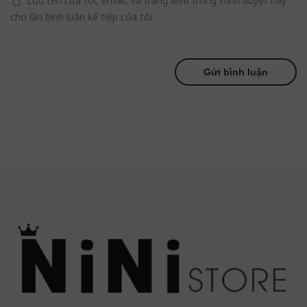
Lưu tên của tôi, email, và trang web trong trình duyệt này
cho lần bình luận kế tiếp của tôi.