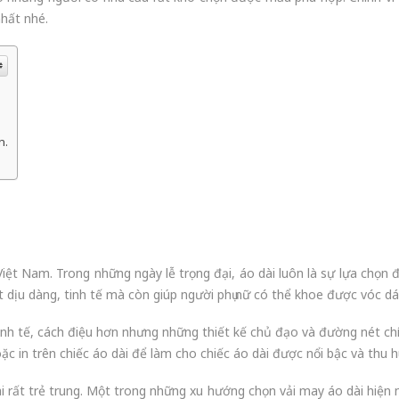
hất nhé.
n.
 Việt Nam. Trong những ngày lễ trọng đại, áo dài luôn là sự lựa chọn
ét dịu dàng, tinh tế mà còn giúp người phụ nữ có thể khoe được vóc 
tinh tế, cách điệu hơn nhưng những thiết kế chủ đạo và đường nét chí
ặc in trên chiếc áo dài để làm cho chiếc áo dài được nổi bậc và thu h
i rất trẻ trung. Một trong những xu hướng chọn vải may áo dài hiện nay