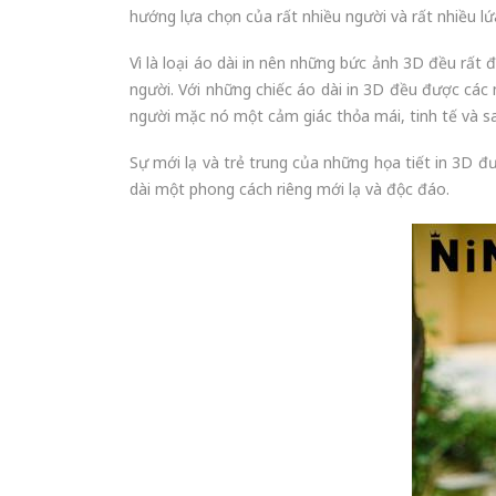
hướng lựa chọn của rất nhiều người và rất nhiều lứ
Vì là loại áo dài in nên những bức ảnh 3D đều rất 
người. Với những chiếc áo dài in 3D đều được các
người mặc nó một cảm giác thỏa mái, tinh tế và sa
Sự mới lạ và trẻ trung của những họa tiết in 3D đ
dài một phong cách riêng mới lạ và độc đáo.