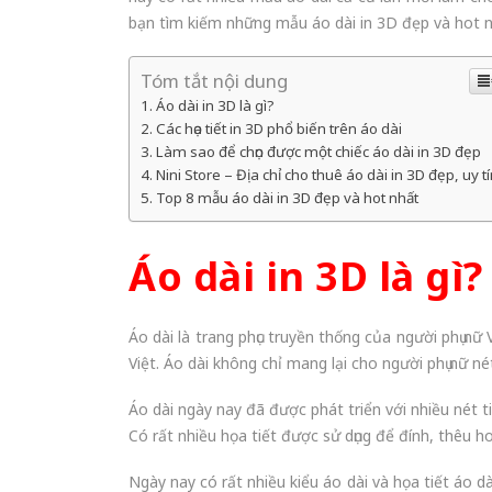
bạn tìm kiếm những mẫu áo dài in 3D đẹp và hot n
Tóm tắt nội dung
Áo dài in 3D là gì?
Các họa tiết in 3D phổ biến trên áo dài
Làm sao để chọn được một chiếc áo dài in 3D đẹp
Nini Store – Địa chỉ cho thuê áo dài in 3D đẹp, uy tí
Top 8 mẫu áo dài in 3D đẹp và hot nhất
Áo dài in 3D là gì?
Áo dài là trang phục truyền thống của người phụ nữ
Việt. Áo dài không chỉ mang lại cho người phụ nữ n
Áo dài ngày nay đã được phát triển với nhiều nét 
Có rất nhiều họa tiết được sử dụng để đính, thêu ho
Ngày nay có rất nhiều kiểu áo dài và họa tiết áo dà