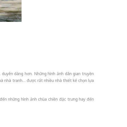
ng, duyên dáng hơn. Những hình ảnh dân gian truyền
nhà nhà tranh… được rất nhiều nhà thiết kế chọn lựa
í đến những hình ảnh chùa chiền đặc trưng hay đến