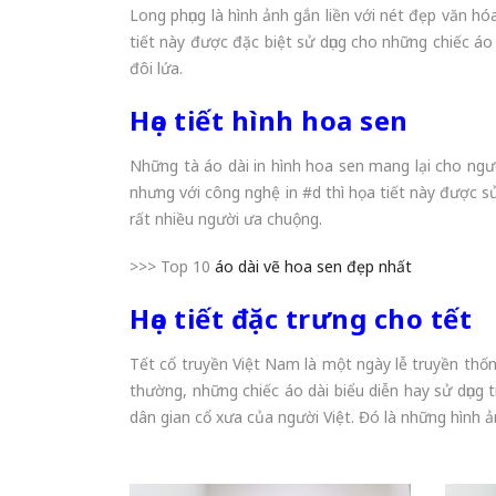
Long phụng là hình ảnh gắn liền với nét đẹp văn 
tiết này được đặc biệt sử dụng cho những chiếc áo
đôi lứa.
Họa tiết hình hoa sen
Những tà áo dài in hình hoa sen mang lại cho ngườ
nhưng với công nghệ in #d thì họa tiết này được sử
rất nhiều người ưa chuộng.
>>> Top 10
áo dài vẽ hoa sen đẹp nhất
Họa tiết đặc trưng cho tết
Tết cổ truyền Việt Nam là một ngày lễ truyền thống
thường, những chiếc áo dài biểu diễn hay sử dụng 
dân gian cổ xưa của người Việt. Đó là những hình ả