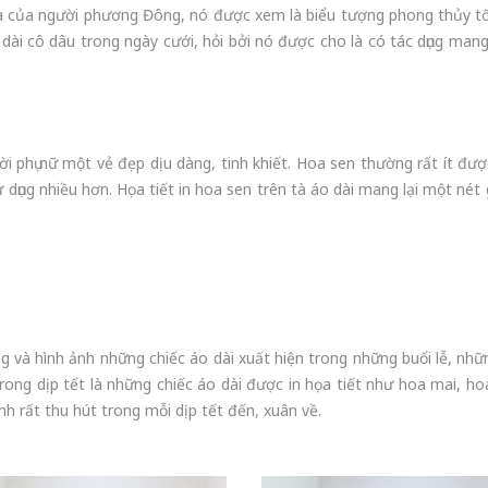
hóa của người phương Đông, nó được xem là biểu tượng phong thủy 
 dài cô dâu trong ngày cưới, hỏi bởi nó được cho là có tác dụng ma
i phụ nữ một vẻ đẹp dịu dàng, tinh khiết. Hoa sen thường rất ít đượ
 dụng nhiều hơn. Họa tiết in hoa sen trên tà áo dài mang lại một nét
 và hình ảnh những chiếc áo dài xuất hiện trong những buổi lễ, nhữn
trong dịp tết là những chiếc áo dài được in họa tiết như hoa mai, h
nh rất thu hút trong mỗi dịp tết đến, xuân về.