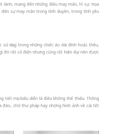
tốt lành, mang đến những điều may mắn, hỉ sự. Họa
ng đến sự may mắn trong tình duyên, trong tình yêu
c sử dụng trong những chiếc áo dài đính hoặc thêu,
 gì đó rất cổ điển nhưng cũng rất hiện đại nên được
g tiết mục biểu diễn là điều không thể thiếu. Thông
oa đào, chữ thư pháp hay những hình ảnh về cái tết