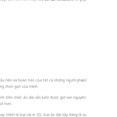
 đầu tiên và hoàn hảo của tất cả những người phụ nữ
dáng thon gọn của mình.
nh trên chiếc áo dài vẫn luôn được giữ vẹn nguyên.
út hơn.
 chính là loại vải in 3D, loại áo dài này đang là xu