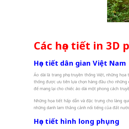
Các họa tiết in
3D p
Họa tiết dân gian Việt Nam
Áo dài là trang phục truyền thống Việt, những họa
thống được ưu tiên lựa chọn hàng đầu cho những chi
để mang lại cho chiếc áo dài một phong cách truy
Những họa tiết hấp dẫn và đặc trưng cho làng quê
những danh lam thắng cảnh nổi tiếng của đất nước
Họa tiết hình long phụng