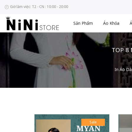
Giờ làm việc: T2 - CN : 10:00 - 20:00
Sản Phẩm
Áo Khỏa
Á
TOP 8
In
Áo Dà
Sale