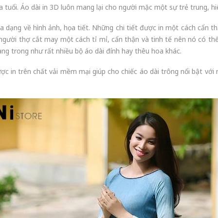
a tuổi. Áo dài in 3D luôn mang lại cho người mặc một sự trẻ trung, hi
đa dạng về hình ảnh, họa tiết. Những chi tiết được in một cách cẩn 
 người thợ cắt may một cách tỉ mỉ, cẩn thận và tinh tế nên nó có t
ng trong như rất nhiều bộ áo dài đính hay thêu hoa khác.
ược in trên chất vải mềm mại giúp cho chiếc áo dài trông nổi bật với