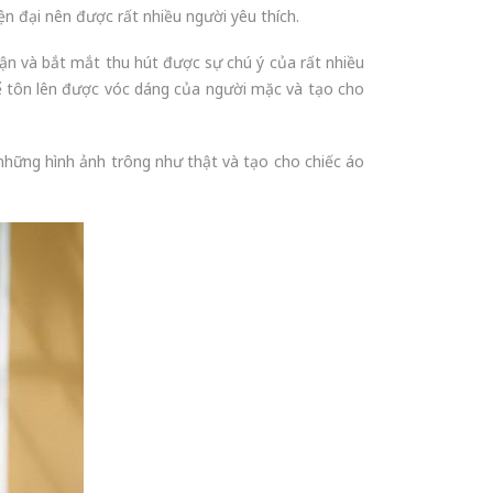
ện đại nên được rất nhiều người yêu thích.
thận và bắt mắt thu hút được sự chú ý của rất nhiều
hể tôn lên được vóc dáng của người mặc và tạo cho
 những hình ảnh trông như thật và tạo cho chiếc áo