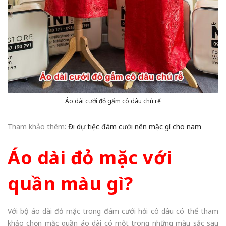
Áo dài cưới đỏ gấm cô dâu chú rể
Tham khảo thêm:
Đi dự tiệc đám cưới nên mặc gì cho nam
Áo dài đỏ mặc với
quần màu gì?
Với bộ áo dài đỏ mặc trong đám cưới hỏi cô dâu có thể tham
khảo chọn mặc quần áo dài có một trong những màu sắc sau