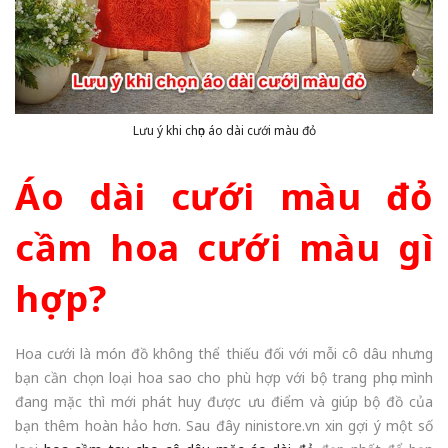
Lưu ý khi chọn áo dài cưới màu đỏ
Áo dài cưới màu đỏ
cầm hoa cưới màu gì
hợp?
Hoa cưới là món đồ không thể thiếu đối với mỗi cô dâu nhưng
bạn cần chọn loại hoa sao cho phù hợp với bộ trang phục mình
đang mặc thì mới phát huy được ưu điểm và giúp bộ đồ của
bạn thêm hoàn hảo hơn. Sau đây ninistore.vn xin gợi ý một số