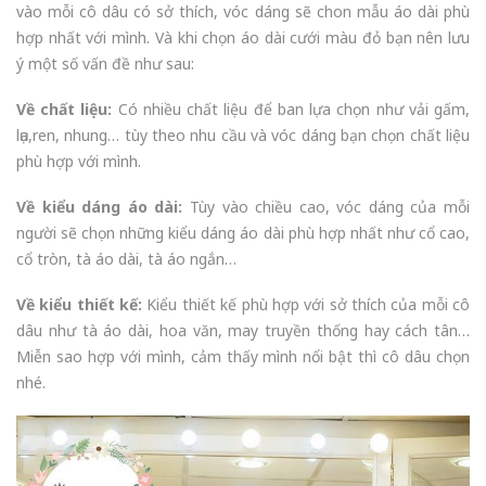
vào mỗi cô dâu có sở thích, vóc dáng sẽ chon mẫu áo dài phù
hợp nhất với mình. Và khi chọn áo dài cưới màu đỏ bạn nên lưu
ý một số vấn đề như sau:
Về chất liệu:
Có nhiều chất liệu để ban lựa chọn như vải gấm,
lụa,ren, nhung… tùy theo nhu cầu và vóc dáng bạn chọn chất liệu
phù hợp với mình.
Về kiểu dáng áo dài:
Tùy vào chiều cao, vóc dáng của mỗi
người sẽ chọn những kiểu dáng áo dài phù hợp nhất như cổ cao,
cổ tròn, tà áo dài, tà áo ngắn…
Về kiểu thiết kế:
Kiểu thiết kế phù hợp với sở thích của mỗi cô
dâu như tà áo dài, hoa văn, may truyền thống hay cách tân…
Miễn sao hợp với mình, cảm thấy mình nổi bật thì cô dâu chọn
nhé.