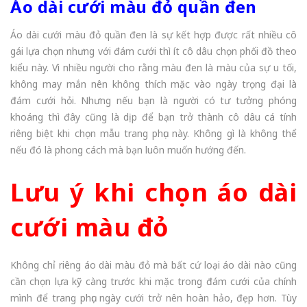
Áo dài cưới màu đỏ quần đen
Áo dài cưới màu đỏ quần đen là sự kết hợp được rất nhiều cô
gái lựa chọn nhưng với đám cưới thì ít cô dâu chọn phối đồ theo
kiểu này. Vì nhiều người cho rằng màu đen là màu của sự u tối,
không may mắn nên không thích mặc vào ngày trọng đại là
đám cưới hỏi. Nhưng nếu bạn là người có tư tưởng phóng
khoáng thì đây cũng là dịp để bạn trở thành cô dâu cá tính
riêng biệt khi chọn mẫu trang phục này. Không gì là không thể
nếu đó là phong cách mà bạn luôn muốn hướng đến.
Lưu ý khi chọn áo dài
cưới màu đỏ
Không chỉ riêng áo dài màu đỏ mà bất cứ loại áo dài nào cũng
cần chọn lựa kỹ càng trước khi mặc trong đám cưới của chính
mình để trang phục ngày cưới trở nên hoàn hảo, đẹp hơn. Tùy