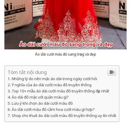
Áo dài cưới màu đỏ sang trọng và đẹp
Tóm tắt nội dung
Những lý do nên mặc áo dài trong ngày cưới hỏi
Ý nghĩa của áo dài cưới màu đỏ truyền thống
Top 10+ mẫu áo dài cưới màu đỏ truyền thống đẹp nhất
Áo dài đỏ mặc với quần màu gì?
Lưu ý khi chọn áo dài cưới màu đỏ
Áo dài cưới màu đỏ cầm hoa cưới màu gì hợp?
Shop cho thuê áo dài cưới màu đỏ truyền thống uy tín nhất