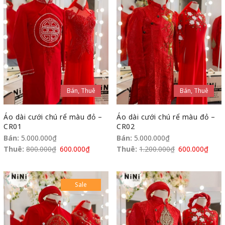
Bán, Thuê
Bán, Thuê
Áo dài cưới chú rể màu đỏ –
Áo dài cưới chú rể màu đỏ –
CR01
CR02
Bán:
5.000.000
₫
Bán:
5.000.000
₫
Thuê:
800.000
₫
600.000
₫
Thuê:
1.200.000
₫
600.000
₫
Sale