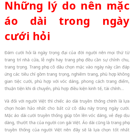
Những lý do nên mặc
áo dài trong ngày
cưới hỏi
Đám cưới hỏi là ngày trọng đại của đời người nên mọi thứ từ
trang trí nhà cửa, lễ nghi hay trang phục đều cần sự chỉnh chu,
trang trọng. Trang phục cô dâu chọn mặc vào ngày này cần đáp
ứng các tiêu chí gồm trang trọng, nghiêm trang, phù hợp không
gian tiệc cưới, phù hợp với vóc dáng, phong cách trang điểm,
thuận tiện khi di chuyển, phù hợp điều kiện kinh tế, tài chính…
Và đối với người Việt thì chiếc áo dài truyền thống chính là lựa
chọn hoàn hảo nhất cho bất cứ cô dâu này trong ngày cưới.
Mặc áo dài cưới truyền thống giúp tôn lên vóc dáng, vẻ đẹp dịu
dàng, thướt tha của người con gái Việt. Áo dài cũng là trang phục
truyền thống của người Việt nên đây sẽ là lựa chọn tốt nhất