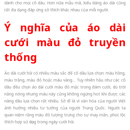
dành cho mọi cô dâu. Hơn nữa mẫu mã, kiểu dáng áo dài cũng
rất đa dạng đáp ứng sở thích khác nhau của mỗi người.
Ý nghĩa của áo dài
cưới màu đỏ truyền
thống
Áo dài cưới hỏi có nhiều màu sắc để cô dâu lựa chọn: màu hồng,
màu trắng, màu đỏ hoặc màu vàng… Tuy nhiên hầu như các cô
dâu đều chọn áo dài cưới màu đỏ mặc trong đám cưới, dù trời
nắng nóng nhưng màu này cũng không ngừng hot khi được các
nàng dâu lựa chọn rất nhiều. Sở dĩ là vì văn hóa của người Việt
ảnh hưởng nhiều tư tưởng của người Trung Quốc. Người ta
quan niệm rằng màu đỏ tượng trưng cho sự may mắn, phúc lộc
thích hợp sử dụng trong ngày cưới hỏi.