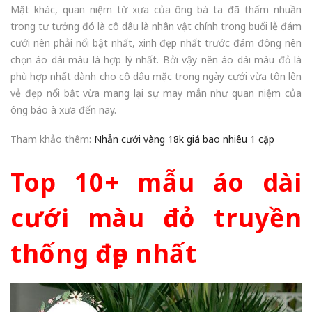
Mặt khác, quan niệm từ xưa của ông bà ta đã thấm nhuần
trong tư tưởng đó là cô dâu là nhân vật chính trong buổi lễ đám
cưới nên phải nổi bật nhất, xinh đẹp nhất trước đám đông nên
chọn áo dài màu là hợp lý nhất. Bởi vậy nên áo dài màu đỏ là
phù hợp nhất dành cho cô dâu mặc trong ngày cưới vừa tôn lên
vẻ đẹp nổi bật vừa mang lại sự may mắn như quan niệm của
ông báo à xưa đến nay.
Tham khảo thêm:
Nhẫn cưới vàng 18k giá bao nhiêu 1 cặp
Top 10+ mẫu áo dài
cưới màu đỏ truyền
thống đẹp nhất