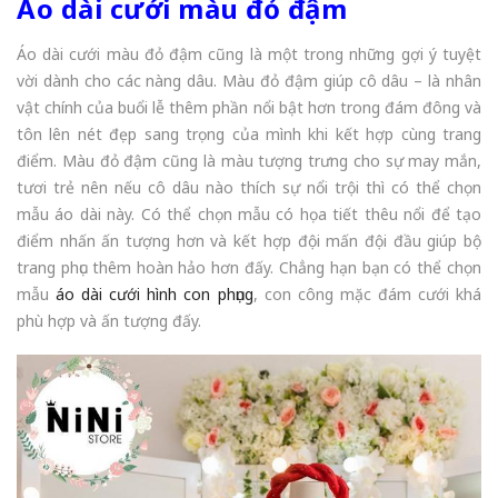
Áo dài cưới màu đỏ đậm
Áo dài cưới màu đỏ đậm cũng là một trong những gợi ý tuyệt
vời dành cho các nàng dâu. Màu đỏ đậm giúp cô dâu – là nhân
vật chính của buổi lễ thêm phần nổi bật hơn trong đám đông và
tôn lên nét đẹp sang trọng của mình khi kết hợp cùng trang
điểm. Màu đỏ đậm cũng là màu tượng trưng cho sự may mắn,
tươi trẻ nên nếu cô dâu nào thích sự nổi trội thì có thể chọn
mẫu áo dài này. Có thể chọn mẫu có họa tiết thêu nổi để tạo
điểm nhấn ấn tượng hơn và kết hợp đội mấn đội đầu giúp bộ
trang phục thêm hoàn hảo hơn đấy. Chẳng hạn bạn có thể chọn
mẫu
áo dài cưới hình con phụng
, con công mặc đám cưới khá
phù hợp và ấn tượng đấy.