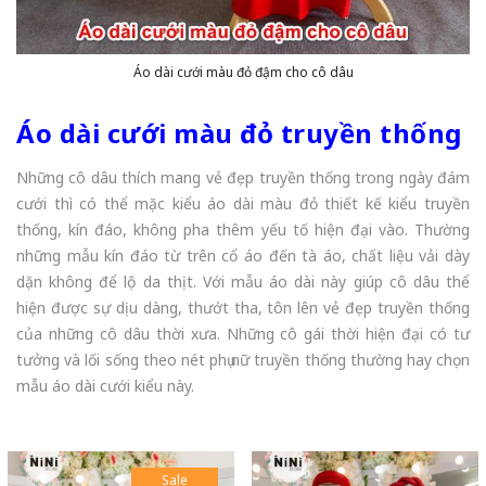
Áo dài cưới màu đỏ đậm cho cô dâu
Áo dài cưới màu đỏ truyền thống
Những cô dâu thích mang vẻ đẹp truyền thống trong ngày đám
cưới thì có thể mặc kiểu áo dài màu đỏ thiết kế kiểu truyền
thống, kín đáo, không pha thêm yếu tố hiện đại vào. Thường
những mẫu kín đáo từ trên cổ áo đến tà áo, chất liệu vải dày
dặn không để lộ da thịt. Với mẫu áo dài này giúp cô dâu thể
hiện được sự dịu dàng, thướt tha, tôn lên vẻ đẹp truyền thống
của những cô dâu thời xưa. Những cô gái thời hiện đại có tư
tưởng và lối sống theo nét phụ nữ truyền thống thường hay chọn
mẫu áo dài cưới kiểu này.
Sale