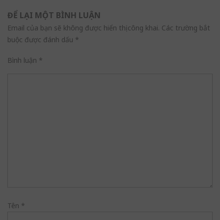
ĐỂ LẠI MỘT BÌNH LUẬN
Email của bạn sẽ không được hiển thị công khai.
Các trường bắt
buộc được đánh dấu
*
Bình luận
*
Tên
*