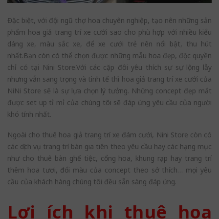
Đặc biệt, với đội ngũ thợ hoa chuyên nghiệp, tạo nên những sản
phẩm hoa giả trang trí xe cưới sao cho phù hợp với nhiều kiểu
dáng xe, màu sắc xe, để xe cưới trẻ nên nổi bật, thu hút
nhất.Bạn còn có thể chọn được những mẫu hoa đẹp, độc quyền
chỉ có tại Nini Store.Với các cặp đôi yêu thích sự sự lộng lẫy
nhưng vẫn sang trọng và tinh tế thì hoa giả trang trí xe cưới của
NiNi Store sẽ là sự lựa chọn lý tưởng. Những concept đẹp mắt
được set up tỉ mỉ của chúng tôi sẽ đáp ứng yêu cầu của người
khó tính nhất.
Ngoài cho thuê hoa giả trang trí xe đám cưới, Nini Store còn có
các dịch vụ trang trí bàn gia tiên theo yêu cầu hay các hạng mục
như cho thuê bàn ghế tiệc, cổng hoa, khung rạp hay trang trí
thêm hoa tươi, đổi màu của concept theo sở thích… mọi yêu
cầu của khách hàng chúng tôi đều sẵn sàng đáp ứng.
Lợi ích khi thuê hoa