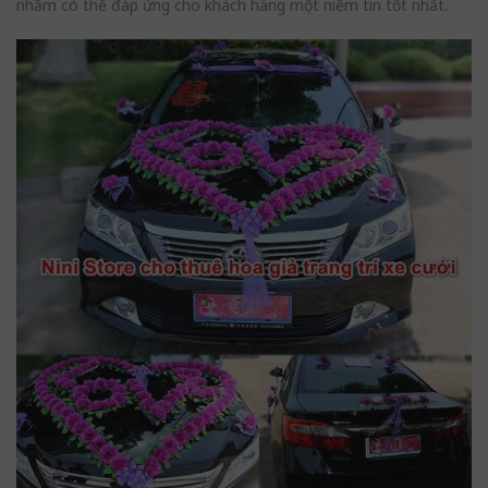
nhằm có thể đáp ứng cho khách hàng một niềm tin tốt nhất.