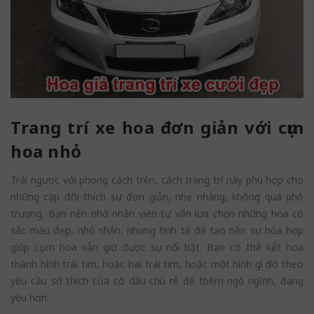
Trang trí xe hoa đơn giản với cụm
hoa nhỏ
Trái ngược với phong cách trên, cách trang trí này phù hợp cho
những cặp đôi thích sự đơn giản, nhẹ nhàng, không quá phô
trương. Bạn nên nhờ nhân viên tư vấn lựa chọn những hoa có
sắc màu đẹp, nhỏ nhắn, nhưng tinh tế để tạo nên sự hòa hợp
giúp cụm hoa vẫn giữ được sự nổi bật. Bạn có thể kết hoa
thành hình trái tim, hoặc hai trái tim, hoặc một hình gì đó theo
yêu cầu sở thích của cô dâu chú rễ để thêm ngộ ngĩnh, đáng
yêu hơn.