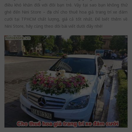
điều khó khăn đối với đôi bạn trẻ. Vậy tại sao bạn không thử
ghé đến Nini Store – địa chỉ cho thuê hoa giả trang trí xe đám
cưới tại TPHCM chất lượng, giá cả tốt nhất. Để biết thêm về
Nini Store, hãy cùng theo dõi bài viết dưới đây nhé!