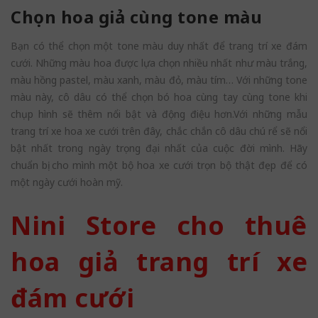
Chọn hoa giả cùng tone màu
Bạn có thể chọn một tone màu duy nhất để trang trí xe đám
cưới. Những màu hoa được lựa chọn nhiều nhất như màu trắng,
màu hồng pastel, màu xanh, màu đỏ, màu tím… Với những tone
màu này, cô dâu có thể chọn bó hoa cùng tay cùng tone khi
chụp hình sẽ thêm nổi bật và động điệu hơn.Với những mẫu
trang trí xe hoa xe cưới trên đây, chắc chắn cô dâu chú rể sẽ nổi
bật nhất trong ngày trọng đại nhất của cuộc đời mình. Hãy
chuẩn bị cho mình một bộ hoa xe cưới trọn bộ thật đẹp để có
một ngày cưới hoàn mỹ.
Nini Store cho thuê
hoa giả trang trí xe
đám cưới