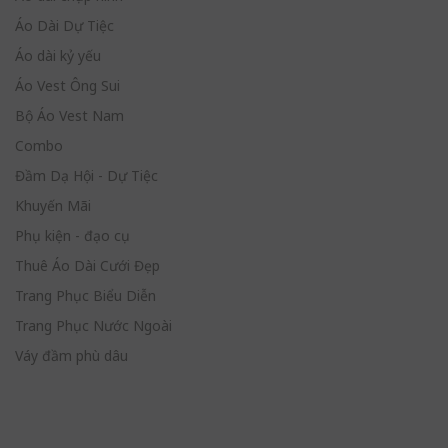
Áo Dài Dự Tiệc
Áo dài kỷ yếu
Áo Vest Ông Sui
Bộ Áo Vest Nam
Combo
Đầm Dạ Hội - Dự Tiệc
Khuyến Mãi
Phụ kiện - đạo cụ
Thuê Áo Dài Cưới Đẹp
Trang Phục Biểu Diễn
Trang Phục Nước Ngoài
Váy đầm phù dâu