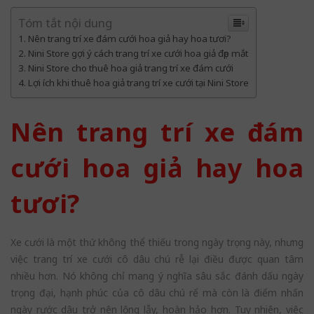
Tóm tắt nội dung
Nên trang trí xe đám cưới hoa giả hay hoa tươi?
Nini Store gợi ý cách trang trí xe cưới hoa giả đẹp mắt
Nini Store cho thuê hoa giả trang trí xe đám cưới
Lợi ích khi thuê hoa giả trang trí xe cưới tại Nini Store
Nên trang trí xe đám
cưới hoa giả hay hoa
tươi?
Xe cưới là một thứ không thể thiếu trong ngày trọng này, nhưng
việc trang trí xe cưới cô dâu chú rễ lại điều được quan tâm
nhiều hơn. Nó không chỉ mang ý nghĩa sâu sắc đánh dấu ngày
trọng đại, hạnh phúc của cô dâu chú rể mà còn là điểm nhấn
ngày rước dâu trở nên lộng lẫy, hoàn hảo hơn. Tuy nhiên, việc