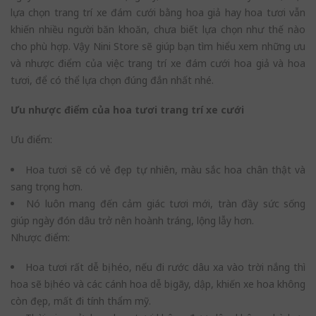
lựa chọn trang trí xe đám cưới bằng hoa giả hay hoa tươi vẫn
khiến nhiều người băn khoăn, chưa biết lựa chọn như thế nào
cho phù hợp. Vậy Nini Store sẽ giúp bạn tìm hiểu xem những ưu
và nhược điểm của việc trang trí xe đám cưới hoa giả và hoa
tươi, để có thể lựa chọn đúng đắn nhất nhé.
Ưu nhược điểm của hoa tươi trang trí xe cưới
Ưu điểm:
Hoa tươi sẽ có vẻ đẹp tự nhiên, màu sắc hoa chân thật và
sang trọng hơn.
Nó luôn mang đến cảm giác tươi mới, tràn đầy sức sống
giúp ngày đón dâu trở nên hoành tráng, lộng lẫy hơn.
Nhược điểm:
Hoa tươi rất dễ bị héo, nếu đi rước dâu xa vào trời nắng thì
hoa sẽ bị héo và các cánh hoa dễ bị gãy, dập, khiến xe hoa không
còn đẹp, mất đi tính thẩm mỹ.