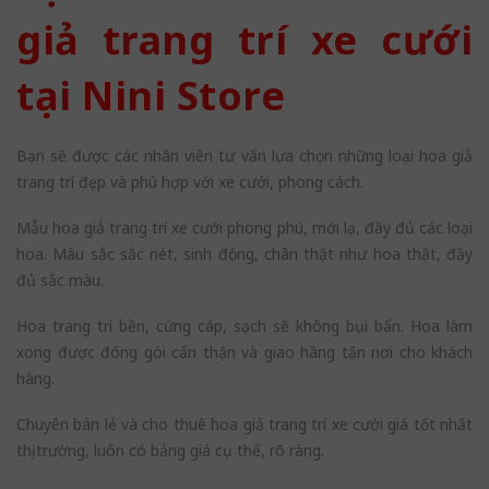
giả trang trí xe cưới
tại Nini Store
Bạn sẽ được các nhân viên tư vấn lựa chọn những loại hoa giả
trang trí đẹp và phù hợp với xe cưới, phong cách.
Mẫu hoa giả trang trí xe cưới phong phú, mới lạ, đầy đủ các loại
hoa. Màu sắc sắc nét, sinh động, chân thật như hoa thật, đầy
đủ sắc màu.
Hoa trang trí bền, cứng cáp, sạch sẽ không bụi bẩn. Hoa làm
xong được đóng gói cẩn thận và giao hàng tận nơi cho khách
hàng.
Chuyên bán lẻ và cho thuê hoa giả trang trí xe cưới giá tốt nhất
thị trường, luôn có bảng giá cụ thể, rõ ràng.