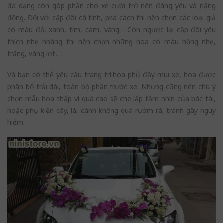
đa dạng còn góp phần cho xe cưới trở nên đáng yêu và nặng
động. Đối với cặp đôi cá tính, phá cách thì nên chọn các loại giả
có màu đỏ, xanh, tím, cam, vàng… Còn ngược lại cặp đôi yêu
thích nhẹ nhàng thì nên chọn những hoa có màu hồng nhẹ,
trắng, vàng lợt,…
Và bạn có thể yêu cầu trang trí hoa phủ đầy mui xe, hoa được
phân bố trải dài, toàn bộ phần trước xe. Nhưng cũng nên chú ý
chọn mẫu hoa thấp vì quá cao sẽ che lấp tầm nhìn của bác tài,
hoặc phụ kiện cây, lá, cành không quá rườm rà, tránh gây nguy
hiểm.