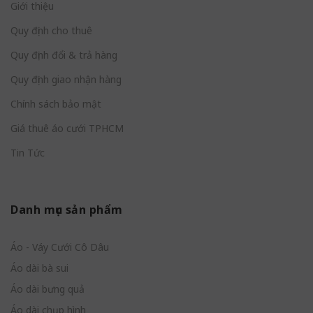
Giới thiệu
Quy định cho thuê
Quy định đổi & trả hàng
Quy định giao nhận hàng
Chính sách bảo mật
Giá thuê áo cưới TPHCM
Tin Tức
Danh mục sản phẩm
Áo - Váy Cưới Cô Dâu
Áo dài bà sui
Áo dài bưng quả
Áo dài chụp hình