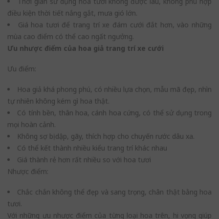
Thời gian sử dụng hoa tươi không được lâu, không phù hợp
điều kiện thời tiết nắng gắt, mưa gió lớn.
Giá hoa tươi để trang trí xe đám cưới đắt hơn, vào những
mùa cao điểm có thể cao ngất ngưởng.
Ưu nhược điểm của hoa giả trang trí xe cưới
Ưu điểm:
Hoa giả khá phong phú, có nhiều lựa chọn, mẫu mã đẹp, nhìn
tự nhiên không kém gì hoa thật.
Có tính bền, thân hoa, cánh hoa cứng, có thể sử dụng trong
mọi hoàn cảnh.
Không sợ bị dập, gãy, thích hợp cho chuyến rước dâu xa.
Có thể kết thành nhiều kiểu trang trí khác nhau
Giá thành rẻ hơn rất nhiều so với hoa tươi
Nhược điểm:
Chắc chắn không thể đẹp và sang trọng, chân thật bằng hoa
tươi.
Với những ưu nhược điểm của từng loại hoa trên, hi vọng giúp