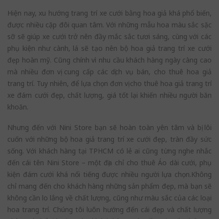
Hiện nay, xu hướng trang trí xe cưới bằng hoa giả khá phổ biến,
được nhiều cặp đôi quan tâm. Với những mẫu hoa màu sắc sặc
sỡ sẽ giúp xe cưới trở nên đầy mắc sắc tươi sáng, cùng với các
phụ kiện như cành, lá sẽ tạo nên bộ hoa giả trang trí xe cưới
đẹp hoàn mỹ. Cũng chính vì nhu cầu khách hàng ngày càng cao
mà nhiều đơn vị cung cấp các dịch vụ bán, cho thuê hoa giả
trang trí. Tuy nhiên, để lựa chọn đơn vị cho thuê hoa giả trang trí
xe đám cưới đẹp, chất lượng, giá tốt lại khiến nhiều người băn
khoăn.
Nhưng đến với Nini Store bạn sẽ hoàn toàn yên tâm và bị lôi
cuốn với những bộ hoa giả trang trí xe cưới đẹp, tràn đầy sức
sống. Với khách hàng tại TPHCM có lẻ ai cũng từng nghe nhắc
đến cái tên Nini Store – một địa chỉ cho thuê Áo dài cưới, phụ
kiện đám cưới khá nổi tiếng được nhiều người lựa chọn.Không
chỉ mang đến cho khách hàng những sản phẩm đẹp, mà bạn sẽ
không cần lo lắng về chất lượng, cũng như màu sắc của các loại
hoa trang trí. Chúng tôi luôn hướng đến cái đẹp và chất lượng