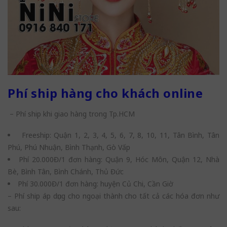
Phí ship hàng cho khách online
– Phí ship khi giao hàng trong Tp.HCM
Freeship: Quận 1, 2, 3, 4, 5, 6, 7, 8, 10, 11, Tân Bình, Tân
Phú, Phú Nhuận, Bình Thạnh, Gò Vấp
Phí 20.000Đ/1 đơn hàng: Quận 9, Hóc Môn, Quận 12, Nhà
Bè, Bình Tân, Bình Chánh, Thủ Đức
Phí 30.000Đ/1 đơn hàng: huyện Củ Chi, Cần Giờ
– Phí ship áp dụng cho ngoại thành cho tất cả các hóa đơn như
sau: