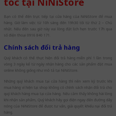
tóc tại NiNiStore
Bạn có thể đến trực tiếp tại cửa hàng của NiNiStore để mua
hàng. Giờ làm việc từ 10h sáng đến 19h30 tối từ thứ 2 – Chủ
nhật. Nếu đến sau giờ này vui lòng đặt lịch hẹn trước 17h qua
số điện thoại 0916 840 171.
Chính sách đổi trả hàng
Quý khách có thể thực hiện đổi trả hàng miễn phí 1 lần trong
vòng 3 ngày kể từ ngày nhận hàng cho các sản phẩm đặt mua
online không giống như mô tả tại NiNiStore.
Những quý khách mua tại cửa hàng thì nên xem kỹ trước khi
mua hàng vì hiện tại shop không có chính sách nhận đổi trả cho
quý khách hàng mua tại cửa hàng. Nếu cảm thấy không hài lòng
khi nhận sản phẩm, Quý khách hãy gọi điện ngay đến đường dây
nóng của NiNiStore để được tư vấn, giải quyết khiếu nại đổi trả
hàng.