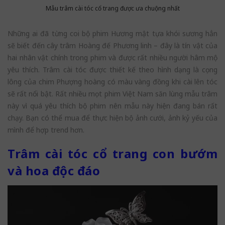
Mẫu trâm cài tóc cổ trang được ưa chuộng nhất
Những ai đã từng coi bộ phim Hương mật tựa khói sương hẳn
sẽ biết đến cây trâm Hoàng đế Phương linh – đây là tín vật của
hai nhân vật chính trong phim và được rất nhiều người hâm mộ
yêu thích. Trâm cài tóc được thiết kế theo hình dạng là cọng
lông của chim Phượng hoàng có màu vàng đồng khi cài lên tóc
sẽ rất nổi bật. Rất nhiều mọt phim Việt Nam săn lùng mẫu trâm
này vì quá yêu thích bộ phim nên mẫu này hiện đang bán rất
chạy. Bạn có thể mua để thực hiện bộ ảnh cưới, ảnh kỷ yếu của
mình để hợp trend hơn.
Trâm cài tóc cổ trang con bướm
và hoa độc đáo