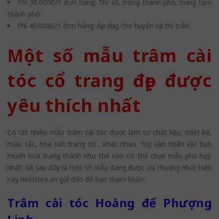
Phí 30.000Đ/1 đơn hàng: Thị xã, trong thành phố, trung tâm
thành phố.
Phí 40.000Đ/1 đơn hàng: Áp dụng cho huyện và thị trấn.
Một số mẫu trâm cài
tóc cổ trang đẹp được
yêu thích nhất
Có rất nhiều mẫu trâm cài tóc được làm từ chất liệu, thiết kế,
màu sắc, họa tiết trang trí… khác nhau. Tùy vào nhân vật bạn
muốn hóa trang thành như thế nào có thể chọn mẫu phù hợp
nhất. Và sau đây là một số mẫu đang được ưa chuộng nhất hiện
nay ninistore.vn gửi đến để bạn tham khảo:
Trâm cài tóc Hoàng đế Phượng