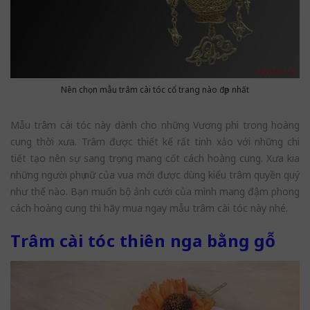
Nên chọn mẫu trâm cài tóc cổ trang nào đẹp nhất
Mẫu trâm cài tóc này dành cho những Vương phi trong hoàng
cung thời xưa. Trâm được thiết kế rất tinh xảo với những chi
tiết tạo nên sự sang trọng mang cốt cách hoàng cung. Xưa kia
những người phụ nữ của vua mới được dùng kiểu trâm quyền quý
như thế nào. Bạn muốn bộ ảnh cưới của mình mang đậm phong
cách hoàng cung thì hãy mua ngay mẫu trâm cài tóc này nhé.
Trâm cài tóc thiên nga bằng gỗ