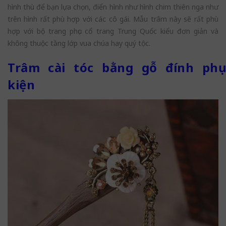
hình thù để bạn lựa chọn, điển hình như hình chim thiên nga như
trên hình rất phù hợp với các cô gái. Mẫu trâm này sẽ rất phù
hợp với bộ trang phục cổ trang Trung Quốc kiểu đơn giản và
không thuộc tầng lớp vua chúa hay quý tộc.
Trâm cài tóc bằng gỗ đính phụ
kiện