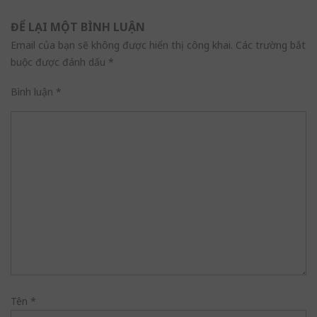
ĐỂ LẠI MỘT BÌNH LUẬN
Email của bạn sẽ không được hiển thị công khai.
Các trường bắt
buộc được đánh dấu
*
Bình luận
*
Tên
*