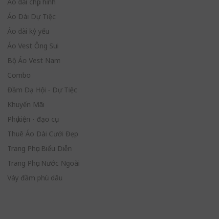
Áo dài chụp hình
Áo Dài Dự Tiệc
Áo dài kỷ yếu
Áo Vest Ông Sui
Bộ Áo Vest Nam
Combo
Đầm Dạ Hội - Dự Tiệc
Khuyến Mãi
Phụ kiện - đạo cụ
Thuê Áo Dài Cưới Đẹp
Trang Phục Biểu Diễn
Trang Phục Nước Ngoài
Váy đầm phù dâu