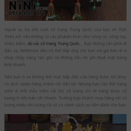
Ngoài ra, bộ ảnh cưới cổ trang Trung Quốc của bạn sẽ thật
thiếu xót nếu không có các phụ kiện khác như vòng cổ, vòng tay,
nhẫn, kiếm,
dù vải cổ trang Trung Quốc
… Bạn không cần phải đi
đâu xa, NiNiStore đều có thể đáp ứng cho bạn với giá bán rẻ vì
shop nhập hàng tận gốc và không tốn chi phí thuê mặt bằng
kinh doanh.
Nếu bạn ở xa không thể trực tiếp đến cửa hàng được thì shop
có dịch vụ bán hàng online rất tiện lợi. Nhưng bạn cần đặt hàng
sớm vì mỗi mẫu trâm cài tóc cổ trang chỉ về hàng được số
lượng ít nên bán rất nhanh. Trường hợp khách mua hàng với số
lượng nhiều thì chúng tôi sẽ có chính sách ưu tiên dành cho bạn.