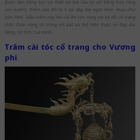
được làm bằng bạc có thiết kế hơi cầu kỳ với bông hoa cùng
con bướm, thêm vào đó là 3 sợi dây dài ngắn khác nhau như
trên hình. Mẫu trâm này khi cài lên tóc cùng với bộ đồ cổ trang
chắc chắn nàng sẽ trông nổi bật và thể hiện được vẻ đẹp dịu
dàng, nữ tính của mình.
Trâm cài tóc cổ trang cho Vương
phi