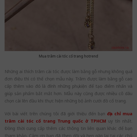
Mua trâm cài tóc cổ trang hotrend
Những ai thích trâm cài tóc được làm bằng gỗ nhưng không quá
đơn điệu thì có thể chọn mẫu này. Trâm được làm bằng gỗ cao
cấp thêm vào đó là đính những phụ kiện để tạo điểm nhấn và
giúp sản phẩm bắt mắt hơn. Mẫu này cũng được nhiều cô dâu
chọn cài lên đầu khi thực hiện những bộ ảnh cưới đồ cổ trang.
Với bài viết trên chúng tôi đã giới thiệu đến bạn
địa chỉ mua
trâm cài tóc cổ trang Trung quốc ở TPHCM
uy tín nhất.
Đồng thời cung cấp thêm các thông tin liên quan khác để bạn
tham khảo. Cảm ơn bạn đã theo dõi và hẹn gặp lại tại các chủ