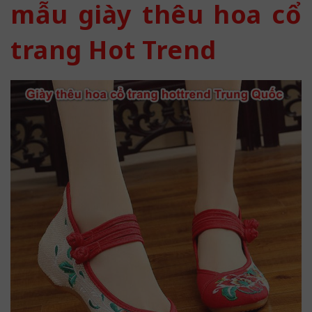
mẫu giày thêu hoa cổ
trang Hot Trend