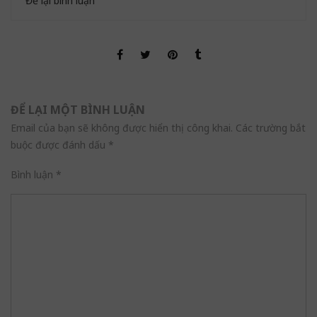
Để lại bình luận
ĐỂ LẠI MỘT BÌNH LUẬN
Email của bạn sẽ không được hiển thị công khai.
Các trường bắt
buộc được đánh dấu
*
Bình luận
*