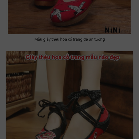
Mẫu giày thêu hoa cổ trang đẹp ấn tượng