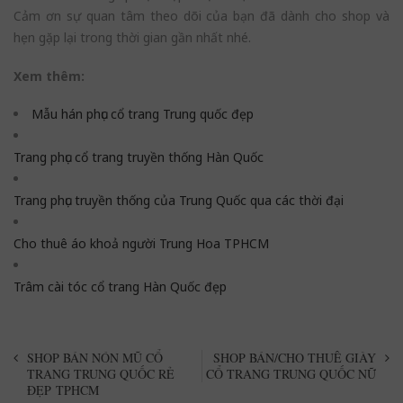
Cảm ơn sự quan tâm theo dõi của bạn đã dành cho shop và
hẹn gặp lại trong thời gian gần nhất nhé.
Xem thêm:
Mẫu hán phục cổ trang Trung quốc đẹp
Trang phục cổ trang truyền thống Hàn Quốc
Trang phục truyền thống của Trung Quốc qua các thời đại
Cho thuê áo khoả người Trung Hoa TPHCM
Trâm cài tóc cổ trang Hàn Quốc đẹp
SHOP BÁN NÓN MŨ CỔ
SHOP BÁN/CHO THUÊ GIÀY
TRANG TRUNG QUỐC RẺ
CỔ TRANG TRUNG QUỐC NỮ
ĐẸP TPHCM