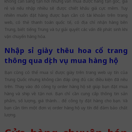
không cần sang tận nơi nhưng vẫn mua được hàng tận gốc, giá
rẻ và nếu nhập nhiều sẽ được chiết khấu giá cực mềm. Tuy
nhiên muốn đặt hàng được bạn cần có tài khoản trên trang
web, có thẻ thanh toán quốc tế, có địa chỉ nhận hàng bên
Trung, biết tiếng Trung và tự giải quyết các vấn đề phát sinh khi
vận chuyển hàng hóa.
Nhập sỉ giày thêu hoa cổ trang
thông qua dịch vụ mua hàng hộ
Bạn cũng có thể mua sỉ được giày trên trang web uy tín của
Trung Quốc nhưng không cần đáp ứng đủ các điều kiện đã nêu
trên. Thay vào đó công ty order hàng hộ sẽ giúp bạn đặt mua
hàng và ship về tận nơi. Bạn chỉ cần cung cấp thông tin sản
phẩm, số lượng, giá thành… để công ty đặt hàng cho bạn. Và
bạn cần tìm một đơn vị order hàng hộ uy tín để đảm bảo chất
lượng.