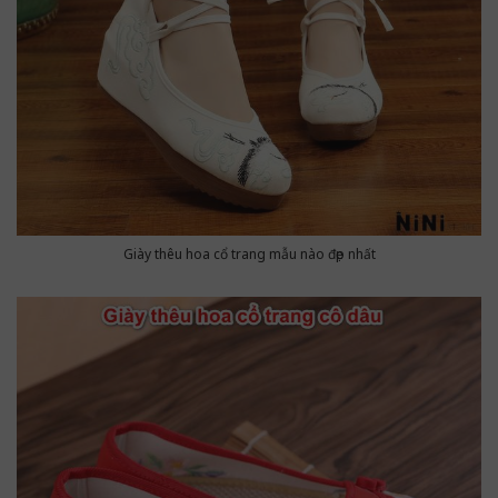
Giày thêu hoa cổ trang mẫu nào đẹp nhất