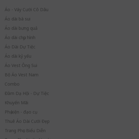
Áo - Váy Cưới Cô Dâu
Áo dài bà sui
Áo dài bưng quả
Áo dài chụp hình
Áo Dài Dự Tiệc
Áo dài kỷ yếu
Áo Vest Ông Sui
Bộ Áo Vest Nam
Combo
Đầm Dạ Hội - Dự Tiệc
Khuyến Mãi
Phụ kiện - đạo cụ
Thuê Áo Dài Cưới Đẹp
Trang Phục Biểu Diễn