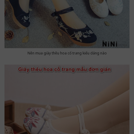
Nên mua giày thêu hoa cổ trang kiểu dáng nào