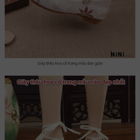
Giày thêu hoa cổ trang mẫu đơn giản