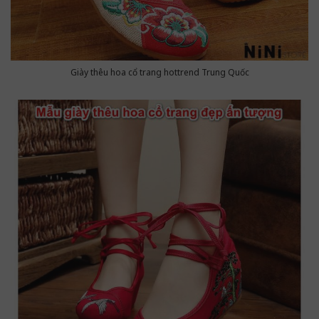
Giày thêu hoa cổ trang hottrend Trung Quốc