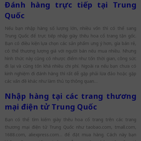
Đánh hàng trực tiếp tại Trung
Quốc
Nếu bạn nhập hàng số lượng lớn, nhiều vốn thì có thể sang
Trung Quốc để trực tiếp nhập giày thêu hoa cổ trang tận gốc.
Bạn có điều kiện lựa chọn các sản phẩm ưng ý hơn, gía bán rẻ,
có thể thương lượng giá với người bán nếu mua nhiều. Nhưng
hình thức này cũng có nhược điểm như tốn thời gian, công sức
đi lại và cũng tốn khá nhiều chi phí. Ngoài ra nếu bạn chưa có
kinh nghiệm đi đánh hàng thì rất dễ gặp phải lừa đảo hoặc gặp
các vấn đề khác như làm thủ tục thông quan…
Nhập hàng tại các trang thương
mại điện tử Trung Quốc
Bạn có thể tìm kiếm giày thêu hoa cổ trang trên các trang
thương mại điện tử Trung Quốc như taobao.com, tmall.com,
1688.com, aliexpress.com… để đặt mua hàng. Cách này bạn