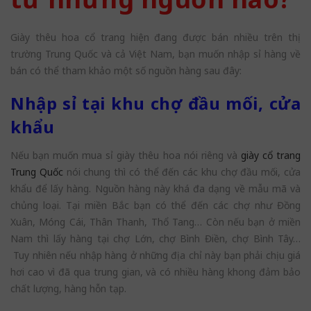
Giày thêu hoa cổ trang hiện đang được bán nhiều trên thị
trường Trung Quốc và cả Việt Nam, bạn muốn nhập sỉ hàng về
bán có thể tham khảo một số nguồn hàng sau đây:
Nhập sỉ tại khu chợ đầu mối, cửa
khẩu
Nếu bạn muốn mua sỉ giày thêu hoa nói riêng và
giày cổ trang
Trung Quốc
nói chung thì có thể đến các khu chợ đầu mối, cửa
khẩu để lấy hàng. Nguồn hàng này khá đa dạng về mẫu mã và
chủng loại. Tại miền Bắc bạn có thể đến các chợ như Đồng
Xuân, Móng Cái, Thân Thanh, Thổ Tang… Còn nếu bạn ở miền
Nam thì lấy hàng tại chợ Lớn, chợ Bình Điền, chợ Bình Tây…
Tuy nhiên nếu nhập hàng ở những địa chỉ này bạn phải chịu giá
hơi cao vì đã qua trung gian, và có nhiều hàng khong đảm bảo
chất lượng, hàng hỗn tạp.