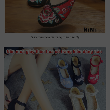
Giày thêu hoa cổ trang mẫu nào đẹp