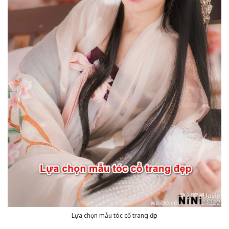
Lựa chọn mẫu tóc cổ trang đẹp