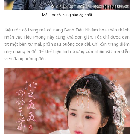
Mẫu tóc cổ trang nào đẹp nhất
Kiểu tóc cổ trang mà cô nàng Bành Tiểu Nhiễm hóa thân thành
nhân vật Tiểu Phong này cũng khá đơn giản. Tóc chỉ được đan
tít một bên từ mái, phần sau buông xõa dài. Chỉ cần trang điểm
nhẹ nhàng là đủ để thể hiện hình tượng của nhân vật mà diễn
viên đang hướng đến.