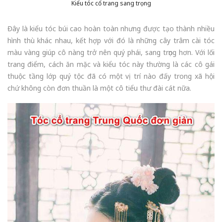
Kiểu tóc cổ trang sang trọng
Đây là kiểu tóc búi cao hoàn toàn nhưng được tạo thành nhiều
hình thù khác nhau, kết hợp với đó là những cây trâm cài tóc
màu vàng giúp cô nàng trở nên quý phái, sang trọng hơn. Với lối
trang điểm, cách ăn mặc và kiểu tóc này thường là các cô gái
thuộc tầng lớp quý tộc đã có một vị trí nào đấy trong xã hội
chứ không còn đơn thuần là một cô tiểu thư đài cát nữa.