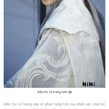
Kiểu tóc cổ trang nam đẹp
Kiểu tóc cổ trang này có phần từng trải của nhân vật, mái tóc