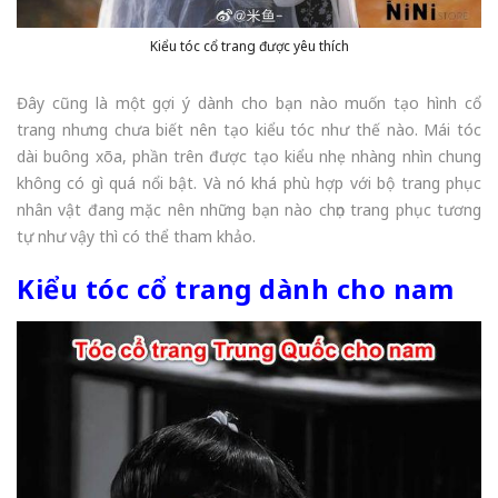
Kiểu tóc cổ trang được yêu thích
Đây cũng là một gợi ý dành cho bạn nào muốn tạo hình cổ
trang nhưng chưa biết nên tạo kiểu tóc như thế nào. Mái tóc
dài buông xõa, phần trên được tạo kiểu nhẹ nhàng nhìn chung
không có gì quá nổi bật. Và nó khá phù hợp với bộ trang phục
nhân vật đang mặc nên những bạn nào chọn trang phục tương
tự như vậy thì có thể tham khảo.
Kiểu tóc cổ trang dành cho nam