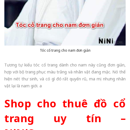
Tóc cổ trang cho nam đơn giản
Tương tự kiểu tóc cổ trang dành cho nam này cũng đơn giản,
hợp với bộ trang phục màu trắng và nhân vật đang mặc. Nó thể
hiện nét thư sinh, và có gì đó rất quyến rũ, ma mị nhưng nhân
vật lại là nam giới. a
Shop cho thuê đồ cổ
trang uy tín –