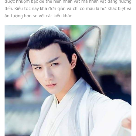
được nhuộm bạc để thể hiện nhân vật mà nhân vật đang hướng
đến. Kiểu tóc này khá đơn giản và chỉ có màu là hơi khác biệt và
ấn tượng hơn so với các kiểu khác.