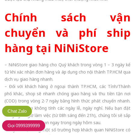
Chính sách vận
chuyển và phí ship
hàng tại NiNiStore
– NiNiStore giao hàng cho Quý khách trong vòng 1 – 3 ngày kể
từ khi xác nhận đơn hàng và áp dụng cho nội thành TP.HCM qua
dịch vụ giao hàng nhanh.
– Đối với khách hàng ở ngoại thành TP.HCM, các Tỉnh/Thành
phố khác, shop sẽ nhanh chóng giao hàng và thu tiền tận nơi
(COD) trong vòng 2-7 ngày bằng hình thức phát chuyển nhanh.
Thời gian trên không tính các ngày lễ, ngày nghỉ. Nếu bạn đặt
Chat Zalo
hàng ngoài giờ làm việc (từ 08h sáng đến 21h), chúng tôi sẽ sắp
xếp giao hàng cho bạn ngay trong ngày hôm sau.
Gọi 0999399999
– Tuy nhiên, trong một số trường hợp khách quan NiNiStore có