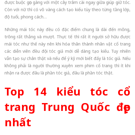
được buộc gọn gàng với một cây trâm cài ngay giữa giúp giữ tóc.
Còn với nữ thì có vô vàng cách tạo kiểu tùy theo từng tầng lớp,
độ tuổi, phong cách…
Những mái tóc này đều có đặc điểm chung là dài đến mông,
trông rất thẳng và mượt. Thực tế thì rất ít người sở hữu được
mái tóc như thế này nên khi hóa thân thành nhân vật cổ trang
các diễn viên đều đội tóc giả mới dễ dàng tạo kiểu. Tuy nhiên
vẫn tạo sự chân thật và nếu để ý kỹ mới biết đấy là tóc giả. Nếu
không phải là người thường xuyên xem phim cổ trang thì ít khi
nhận ra được đâu là phần tóc giả, đâu là phần tóc thật.
Top 14 kiểu tóc cổ
trang Trung Quốc đẹp
nhất