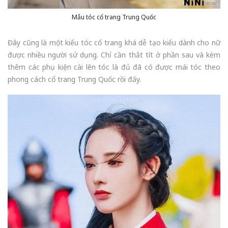
Mẫu tóc cổ trang Trung Quốc
Đây cũng là một kiểu tóc cổ trang khá dễ tạo kiểu dành cho nữ
được nhiều người sử dụng. Chỉ cần thắt tít ở phần sau và kèm
thêm các phụ kiện cài lên tóc là đủ đã có được mái tóc theo
phong cách cổ trang Trung Quốc rồi đấy.