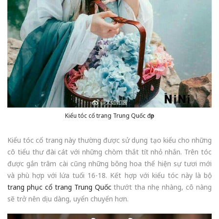
Kiểu tóc cổ trang Trung Quốc đẹp
Kiểu tóc cổ trang này thường được sử dụng tạo kiểu cho những
cô tiểu thư đài cát với những chòm thắt tít nhỏ nhắn. Trên tóc
được gắn trâm cài cũng những bông hoa thể hiện sự tươi mới
và phù hợp với lứa tuổi 16-18. Kết hợp với kiểu tóc này là bộ
trang phục cổ trang Trung Quốc
thướt tha nhẹ nhàng, cô nàng
sẽ trở nên dịu dàng, uyển chuyển hơn.