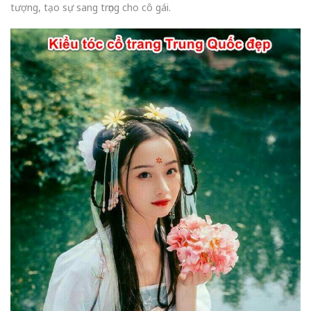
tượng, tạo sự sang trọng cho cô gái.