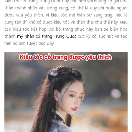
Kiểu tóc cổ trang Trung Quốc này phù hợp với những cô gái hóa
thân thành nhân vật trong cung, có thể là quý phi hoặc người
được vua yêu thích. Vì kiểu tóc thể hiện sự sang trọng, nếu là
cung tần thì khó có được kiểu tóc và thần thái như thế này. Nếu
tạo kiểu tóc kết hợp với bộ trang phục này bạn sẽ biến hóa
thành
mỹ nhân cổ trang Trung Quốc
cực kỳ có sức hút và tạo
nên bộ ảnh tuyệt đẹp đấy.