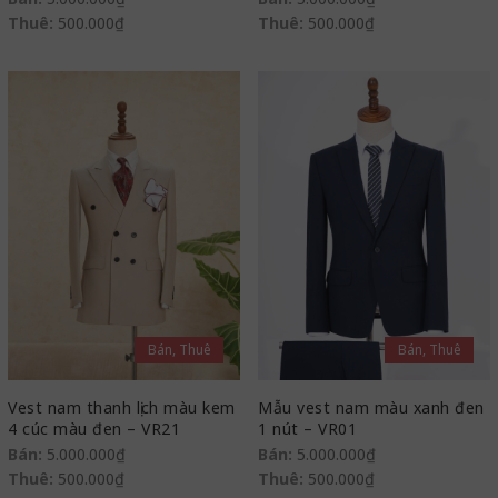
Thuê:
500.000
₫
Thuê:
500.000
₫
Bán, Thuê
Bán, Thuê
Vest nam thanh lịch màu kem
Mẫu vest nam màu xanh đen
4 cúc màu đen – VR21
1 nút – VR01
Bán:
5.000.000
₫
Bán:
5.000.000
₫
Thuê:
500.000
₫
Thuê:
500.000
₫