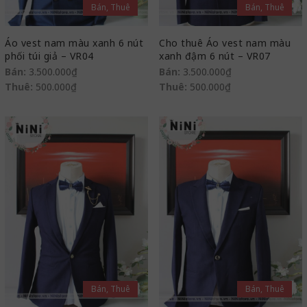
Bán, Thuê
Bán, Thuê
Áo vest nam màu xanh 6 nút
Cho thuê Áo vest nam màu
phối túi giả – VR04
xanh đậm 6 nút – VR07
Bán:
3.500.000
₫
Bán:
3.500.000
₫
Thuê:
500.000
₫
Thuê:
500.000
₫
Bán, Thuê
Bán, Thuê