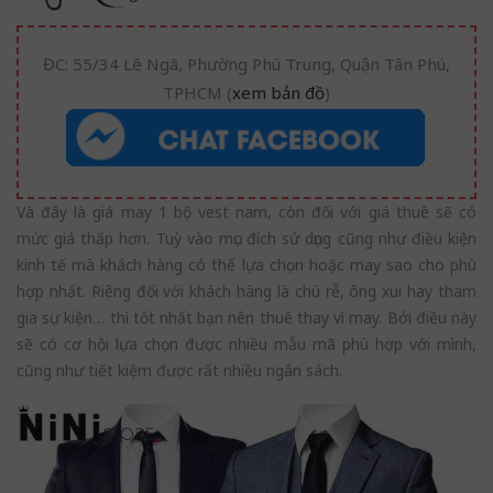
ĐC: 55/34 Lê Ngã, Phường Phú Trung, Quận Tân Phú,
TPHCM (
xem bản đồ
)
Và đây là giá may 1 bộ vest nam, còn đối với giá thuê sẽ có
mức giá thấp hơn. Tuỳ vào mục đích sử dụng cũng như điều kiện
kinh tế mà khách hàng có thể lựa chọn hoặc may sao cho phù
hợp nhất. Riêng đối với khách hàng là chú rễ, ông xui hay tham
gia sự kiện… thì tốt nhất bạn nên thuê thay vì may. Bởi điều này
sẽ có cơ hội lựa chọn được nhiều mẫu mã phù hợp với mình,
cũng như tiết kiệm được rất nhiều ngân sách.