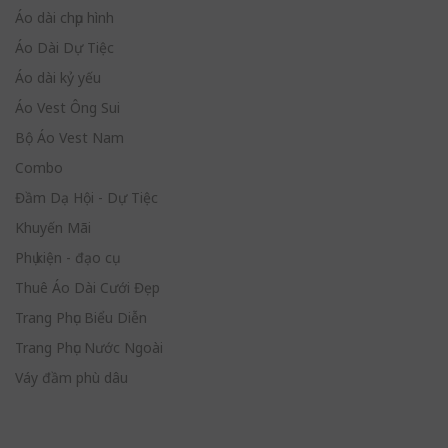
Áo dài chụp hình
Áo Dài Dự Tiệc
Áo dài kỷ yếu
Áo Vest Ông Sui
Bộ Áo Vest Nam
Combo
Đầm Dạ Hội - Dự Tiệc
Khuyến Mãi
Phụ kiện - đạo cụ
Thuê Áo Dài Cưới Đẹp
Trang Phục Biểu Diễn
Trang Phục Nước Ngoài
Váy đầm phù dâu