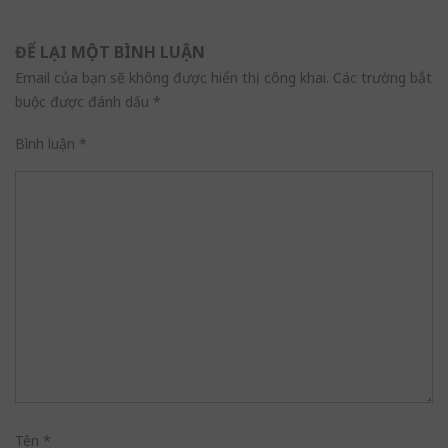
ĐỂ LẠI MỘT BÌNH LUẬN
Email của bạn sẽ không được hiển thị công khai.
Các trường bắt
buộc được đánh dấu
*
Bình luận
*
Tên
*