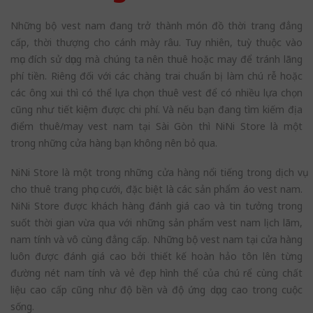
Những bộ vest nam đang trở thành món đồ thời trang đẳng
cấp, thời thượng cho cánh mày râu. Tuy nhiên, tuỳ thuộc vào
mục đích sử dụng mà chúng ta nên thuê hoặc may để tránh lãng
phí tiền. Riêng đối với các chàng trai chuẩn bị làm chú rễ hoặc
các ông xui thì có thể lựa chọn thuê vest để có nhiều lựa chọn
cũng như tiết kiệm được chi phí. Và nếu bạn đang tìm kiếm địa
điểm thuê/may vest nam tại Sài Gòn thì NiNi Store là một
trong những cửa hàng bạn không nên bỏ qua.
NiNi Store là một trong những cửa hàng nổi tiếng trong dịch vụ
cho thuê trang phục cưới, đặc biệt là các sản phẩm áo vest nam.
NiNi Store được khách hàng đánh giá cao và tin tưởng trong
suốt thời gian vừa qua với những sản phẩm vest nam lịch lãm,
nam tính và vô cùng đẳng cấp. Những bộ vest nam tại cửa hàng
luôn được đánh giá cao bởi thiết kế hoàn hảo tôn lên từng
đường nét nam tính và vẻ đẹp hình thể của chú rể cùng chất
liệu cao cấp cũng như độ bền và độ ứng dụng cao trong cuộc
sống.