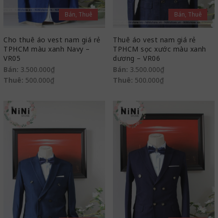
Bán, Thuê
Bán, Thuê
Cho thuê áo vest nam giá rẻ
Thuê áo vest nam giá rẻ
TPHCM màu xanh Navy –
TPHCM sọc xước màu xanh
VR05
dương – VR06
Bán:
3.500.000
₫
Bán:
3.500.000
₫
Thuê:
500.000
₫
Thuê:
500.000
₫