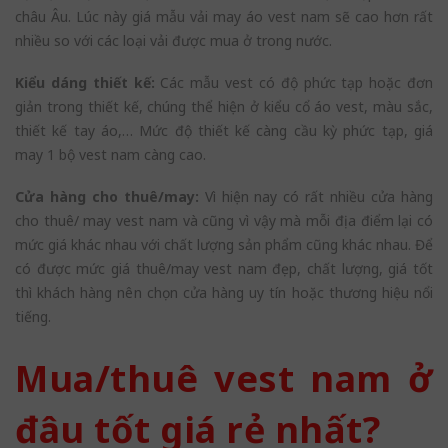
châu Âu. Lúc này giá mẫu vải may áo vest nam sẽ cao hơn rất
nhiều so với các loại vải được mua ở trong nước.
Kiểu dáng thiết kế:
Các mẫu vest có độ phức tạp hoặc đơn
giản trong thiết kế, chúng thể hiện ở kiểu cổ áo vest, màu sắc,
thiết kế tay áo,… Mức độ thiết kế càng cầu kỳ phức tạp, giá
may 1 bộ vest nam càng cao.
Cửa hàng cho thuê/may:
Vì hiện nay có rất nhiều cửa hàng
cho thuê/ may vest nam và cũng vì vậy mà mỗi địa điểm lại có
mức giá khác nhau với chất lượng sản phẩm cũng khác nhau. Để
có được mức giá thuê/may vest nam đẹp, chất lượng, giá tốt
thì khách hàng nên chọn cửa hàng uy tín hoặc thương hiệu nổi
tiếng.
Mua/thuê vest nam ở
đâu tốt giá rẻ nhất?