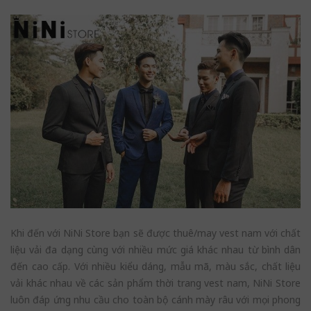
Khi đến với NiNi Store bạn sẽ được thuê/may vest nam với chất
liệu vải đa dạng cùng với nhiều mức giá khác nhau từ bình dân
đến cao cấp. Với nhiều kiểu dáng, mẫu mã, màu sắc, chất liệu
vải khác nhau về các sản phẩm thời trang vest nam, NiNi Store
luôn đáp ứng nhu cầu cho toàn bộ cánh mày râu với mọi phong