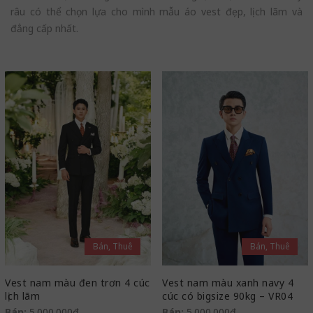
râu có thể chọn lựa cho mình mẫu áo vest đẹp, lịch lãm và
đẳng cấp nhất.
Bán, Thuê
Bán, Thuê
Vest nam màu đen trơn 4 cúc
Vest nam màu xanh navy 4
lịch lãm
cúc có bigsize 90kg – VR04
Bán:
5.000.000
₫
Bán:
5.000.000
₫