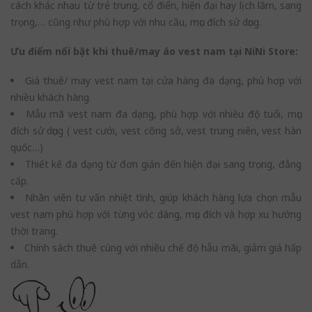
cách khác nhau từ trẻ trung, cổ điển, hiện đại hay lịch lãm, sang
trọng,… cũng như phù hợp với nhu cầu, mục đích sử dụng.
Ưu điểm nổi bật khi thuê/may áo vest nam tại NiNi Store:
Giá thuê/ may vest nam tại cửa hàng đa dạng, phù hợp với
nhiều khách hàng.
Mẫu mã vest nam đa dạng, phù hợp với nhiều độ tuổi, mục
đích sử dụng ( vest cưới, vest công sở, vest trung niên, vest hàn
quốc…)
Thiết kế đa dạng từ đơn giản đến hiện đại sang trọng, đẳng
cấp.
Nhân viên tư vấn nhiệt tình, giúp khách hàng lựa chọn mẫu
vest nam phù hợp với từng vóc dáng, mục đích và hợp xu hướng
thời trang.
Chính sách thuê cùng với nhiều chế độ hẫu mãi, giảm giá hấp
dẫn.