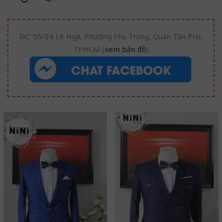
ĐC: 55/34 Lê Ngã, Phường Phú Trung, Quận Tân Phú,
TPHCM (
xem bản đồ
)