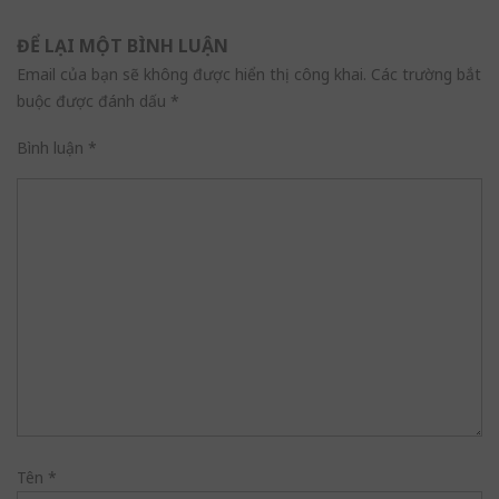
ĐỂ LẠI MỘT BÌNH LUẬN
Email của bạn sẽ không được hiển thị công khai.
Các trường bắt
buộc được đánh dấu
*
Bình luận
*
Tên
*