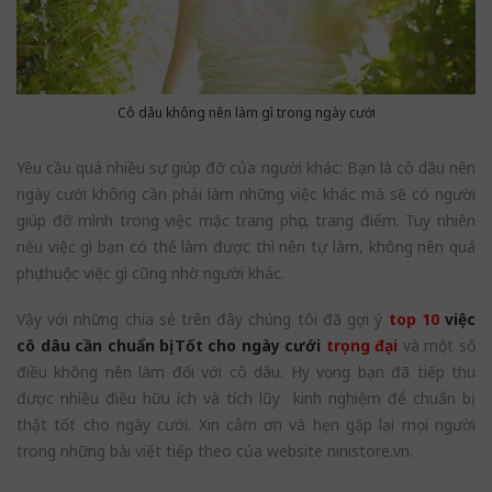
Cô dâu không nên làm gì trong ngày cưới
Yêu cầu quá nhiều sự giúp đỡ của người khác: Bạn là cô dâu nên
ngày cưới không cần phải làm những việc khác mà sẽ có người
giúp đỡ mình trong việc mặc trang phục, trang điểm. Tuy nhiên
nếu việc gì bạn có thể làm được thì nên tự làm, không nên quá
phụ thuộc việc gì cũng nhờ người khác.
Vậy với những chia sẻ trên đây chúng tôi đã gợi ý
top 10
việc
cô dâu cần chuẩn bị Tốt cho ngày cưới
trọng đại
và một số
điều không nên làm đối với cô dâu. Hy vọng bạn đã tiếp thu
được nhiều điều hữu ích và tích lũy kinh nghiệm để chuẩn bị
thật tốt cho ngày cưới. Xin cảm ơn và hẹn gặp lại mọi người
trong những bài viết tiếp theo của website ninistore.vn.