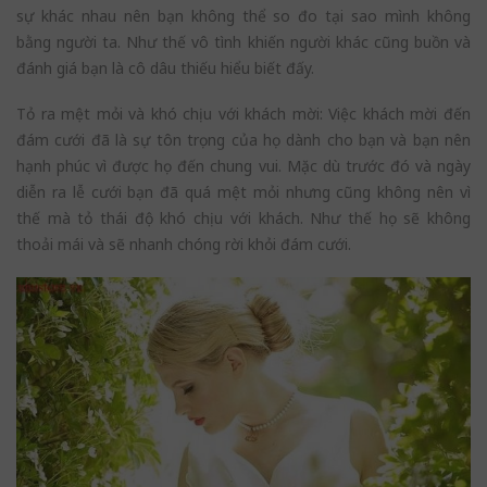
sự khác nhau nên bạn không thể so đo tại sao mình không
bằng người ta. Như thế vô tình khiến người khác cũng buồn và
đánh giá bạn là cô dâu thiếu hiểu biết đấy.
Tỏ ra mệt mỏi và khó chịu với khách mời: Việc khách mời đến
đám cưới đã là sự tôn trọng của họ dành cho bạn và bạn nên
hạnh phúc vì được họ đến chung vui. Mặc dù trước đó và ngày
diễn ra lễ cưới bạn đã quá mệt mỏi nhưng cũng không nên vì
thế mà tỏ thái độ khó chịu với khách. Như thế họ sẽ không
thoải mái và sẽ nhanh chóng rời khỏi đám cưới.