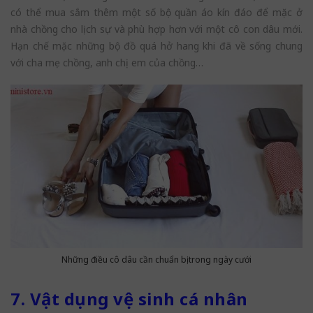
có thể mua sắm thêm một số bộ quần áo kín đáo để mặc ở
nhà chồng cho lịch sự và phù hợp hơn với một cô con dâu mới.
Hạn chế mặc những bộ đồ quá hở hang khi đã về sống chung
với cha mẹ chồng, anh chị em của chồng…
Những điều cô dâu cần chuẩn bị trong ngày cưới
7. Vật dụng vệ sinh cá nhân