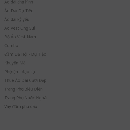
Áo dài chụp hình
Áo Dài Dự Tiệc
Áo dài kỷ yếu
Áo Vest Ông Sui
Bộ Áo Vest Nam
Combo
Đầm Dạ Hội - Dự Tiệc
Khuyến Mãi
Phụ kiện - đạo cụ
Thuê Áo Dài Cưới Đẹp
Trang Phục Biểu Diễn
Trang Phục Nước Ngoài
Váy đầm phù dâu