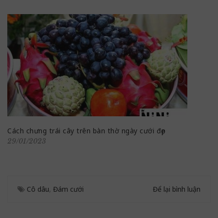
Cách chưng trái cây trên bàn thờ ngày cưới đẹp
29/01/2023
Cô dâu
,
Đám cưới
Để lại bình luận