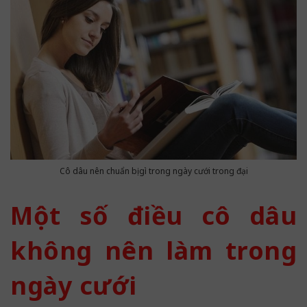
Cô dâu nên chuẩn bị gì trong ngày cưới trong đại
Một số điều cô dâu
không nên làm trong
ngày cưới