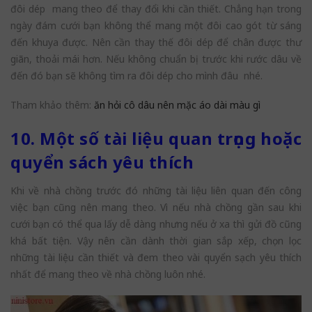
đôi dép mang theo để thay đổi khi cần thiết. Chẳng hạn trong
ngày đám cưới bạn không thể mang một đôi cao gót từ sáng
đến khuya được. Nên cần thay thế đôi dép để chân được thư
giãn, thoải mái hơn. Nếu không chuẩn bị trước khi rước dâu về
đến đó bạn sẽ không tìm ra đôi dép cho mình đâu nhé.
Tham khảo thêm:
ăn hỏi cô dâu nên mặc áo dài màu gì
10. Một số tài liệu quan trọng hoặc
quyển sách yêu thích
Khi về nhà chồng trước đó những tài liệu liên quan đến công
việc bạn cũng nên mang theo. Vì nếu nhà chồng gần sau khi
cưới bạn có thể qua lấy dễ dàng nhưng nếu ở xa thì gửi đồ cũng
khá bất tiện. Vậy nên cần dành thời gian sắp xếp, chọn lọc
những tài liệu cần thiết và đem theo vài quyển sạch yêu thích
nhất để mang theo về nhà chồng luôn nhé.