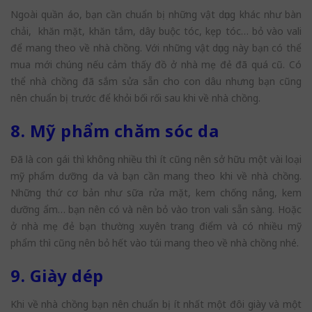
Ngoài quần áo, bạn cần chuẩn bị những vật dụng khác như bàn
chải, khăn mặt, khăn tắm, dây buộc tóc, kẹp tóc… bỏ vào vali
để mang theo về nhà chồng. Với những vật dụng này bạn có thể
mua mới chúng nếu cảm thấy đồ ở nhà mẹ đẻ đã quá cũ. Có
thể nhà chồng đã sắm sửa sẵn cho con dâu nhưng bạn cũng
nên chuẩn bị trước để khỏi bối rối sau khi về nhà chồng.
8. Mỹ phẩm chăm sóc da
Đã là con gái thì không nhiều thì ít cũng nên sở hữu một vài loại
mỹ phẩm dưỡng da và bạn cần mang theo khi về nhà chồng.
Những thứ cơ bản như sữa rửa mặt, kem chống nắng, kem
dưỡng ẩm… bạn nên có và nên bỏ vào tron vali sẵn sàng. Hoặc
ở nhà mẹ đẻ bạn thường xuyên trang điểm và có nhiều mỹ
phẩm thì cũng nên bỏ hết vào túi mang theo về nhà chồng nhé.
9. Giày dép
Khi về nhà chồng bạn nên chuẩn bị ít nhất một đôi giày và một