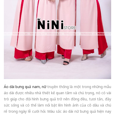
Áo dài bưng quả nam, nữ
truyền thống là một trong những mẫu
áo dài được nhiều nhà thiết kế quan tâm và chú trọng, nó có vài
trò giúp cho đội hình bưng quả trở nên đồng đều, tươi tắn, đầy
sức sống và có thể làm nổi bật lên hình ảnh của cô dâu và chú
rể trong ngày lễ cưới hỏi. Màu sắc áo dài nữ bưng quả hiện nay