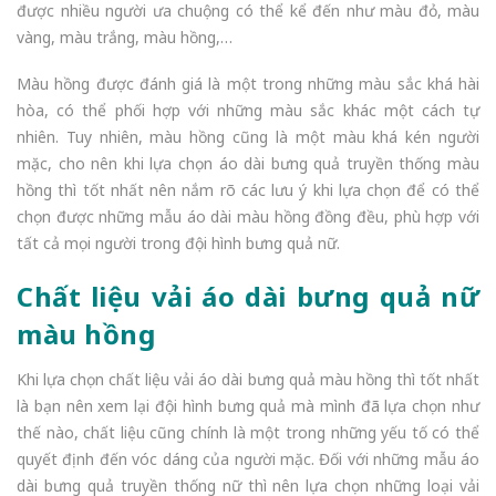
được nhiều người ưa chuộng có thể kể đến như màu đỏ, màu
vàng, màu trắng, màu hồng,…
Màu hồng được đánh giá là một trong những màu sắc khá hài
hòa, có thể phối hợp với những màu sắc khác một cách tự
nhiên. Tuy nhiên, màu hồng cũng là một màu khá kén người
mặc, cho nên khi lựa chọn áo dài bưng quả truyền thống màu
hồng thì tốt nhất nên nắm rõ các lưu ý khi lựa chọn để có thể
chọn được những mẫu áo dài màu hồng đồng đều, phù hợp với
tất cả mọi người trong đội hình bưng quả nữ.
Chất liệu vải áo dài bưng quả nữ
màu hồng
Khi lựa chọn chất liệu vải áo dài bưng quả màu hồng thì tốt nhất
là bạn nên xem lại đội hình bưng quả mà mình đã lựa chọn như
thế nào, chất liệu cũng chính là một trong những yếu tố có thể
quyết định đến vóc dáng của người mặc. Đối với những mẫu áo
dài bưng quả truyền thống nữ thì nên lựa chọn những loại vải