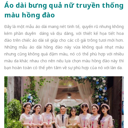
Áo dài bưng quả nữ truyền thống
màu hồng đào
Đây là một mẫu áo dài mang nét tinh tế, quyến rũ nhưng không
kém phần duyên dáng và dịu dàng, với thiết kế họa tiết hoa
đào trên chiếc áo dài sẽ giúp cho các cô gái trông tươi mới hơn.
Những mẫu áo dài hồng đào này vừa không quá nhạt màu
nhưng cũng không quá đậm màu, nó có thể phù hợp với nhiều
màu da khác nhau cho nên nếu lựa chọn màu hồng đào này thì
bạn hoàn toàn có thể yên tâm về sự phù hợp của nó với làn da.