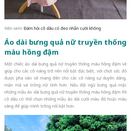
Nên xem:
Đám hỏi cô dâu có đeo nhẫn cưới không
Áo dài bưng quả nữ truyền thống
màu hồng đậm
Một chiếc áo dài bưng quả nữ truyền thống màu hồng đậm sẽ
giúp cho các cô nàng trở nên nổi bật đặc biệt, với chút sắc đỏ
được pha vào sẽ mang đến cho các cô nàng sự duyên dáng,
mặn mà và trông nữ tính hơn. Nếu đội ngũ bưng quả mặc
những mẫu áo dài bưng quả nữ truyền thống màu hồng đậm thì
cô dâu có thể chọn những mẫu áo dài cưới màu đỏ hoặc màu
vàng để giúp mình trông nổi bật hơn.