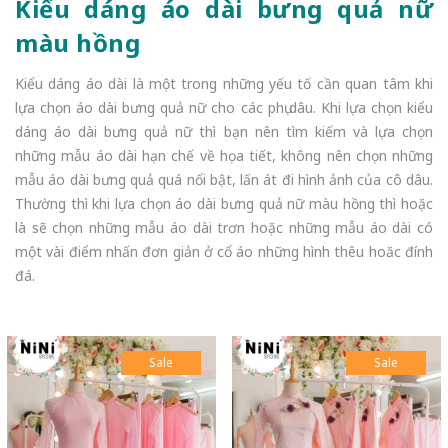
Kiểu dáng áo dài bưng quả nữ
màu hồng
Kiểu dáng áo dài là một trong những yếu tố cần quan tâm khi
lựa chọn áo dài bưng quả nữ cho các phụ dâu. Khi lựa chọn kiểu
dáng áo dài bưng quả nữ thì bạn nên tìm kiếm và lựa chọn
những mẫu áo dài hạn chế về họa tiết, không nên chọn những
mẫu áo dài bưng quả quá nổi bật, lấn át đi hình ảnh của cô dâu.
Thường thì khi lựa chọn áo dài bưng quả nữ màu hồng thì hoặc
là sẽ chọn những mẫu áo dài trơn hoặc những mẫu áo dài có
một vài điểm nhấn đơn giản ở cổ áo những hình thêu hoăc đính
đá.
Sale
Sale