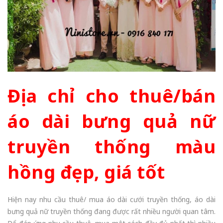
Địa chỉ cho thuê/bán
áo dài bưng quả nữ
truyền thống màu
hồng đẹp, giá tốt
Hiện nay nhu cầu thuê/ mua áo dài cưới truyền thống, áo dài
bưng quả nữ truyền thống đang được rất nhiều người quan tâm.