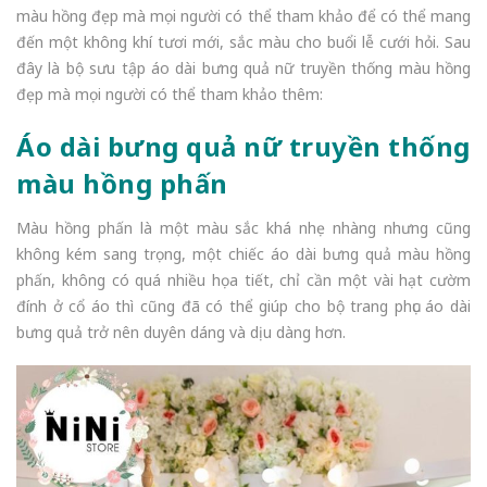
màu hồng đẹp mà mọi người có thể tham khảo để có thể mang
đến một không khí tươi mới, sắc màu cho buổi lễ cưới hỏi. Sau
đây là bộ sưu tập áo dài bưng quả nữ truyền thống màu hồng
đẹp mà mọi người có thể tham khảo thêm:
Áo dài bưng quả nữ truyền thống
màu hồng phấn
Màu hồng phấn là một màu sắc khá nhẹ nhàng nhưng cũng
không kém sang trọng, một chiếc áo dài bưng quả màu hồng
phấn, không có quá nhiều họa tiết, chỉ cần một vài hạt cườm
đính ở cổ áo thì cũng đã có thể giúp cho bộ trang phục áo dài
bưng quả trở nên duyên dáng và dịu dàng hơn.